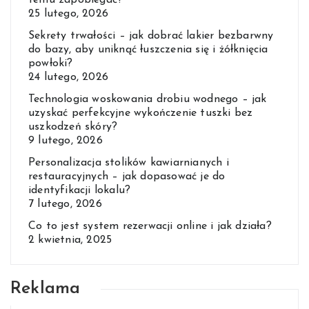
temu zapobiegać?
25 lutego, 2026
Sekrety trwałości – jak dobrać lakier bezbarwny
do bazy, aby uniknąć łuszczenia się i żółknięcia
powłoki?
24 lutego, 2026
Technologia woskowania drobiu wodnego – jak
uzyskać perfekcyjne wykończenie tuszki bez
uszkodzeń skóry?
9 lutego, 2026
Personalizacja stolików kawiarnianych i
restauracyjnych – jak dopasować je do
identyfikacji lokalu?
7 lutego, 2026
Co to jest system rezerwacji online i jak działa?
2 kwietnia, 2025
Reklama