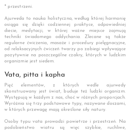
* przestrzeni.
Ajurweda to nauka holistyczna, według której harmonię
osiąga się dzięki codziennej praktyce, odpowiedniej
diecie, medytacji, w której ważne miejsce zajmują
techniki świadomego oddychania. Zlecane są także
regularne ćwiczenia, masaże i procedury pielęgnacyjne,
od relaksacyjnych ćwiczeń twarzy po zabiegi wpływające
pozytywnie na poszczególne czakry, których w ludzkim
organizmie jest siedem.
Vata, pitta i kapha
Pięć elementów, z których wedle ajurwedy
skonstruowany jest świat, buduje też ludzki organizm.
Występują w każdym z nas, choć w różnych proporcjach.
Wyróżnia się trzy podstawowe typy, nazywane doszami,
w których przewagę mają określone siły natury.
Osoby typu vata prowadzi powietrze i przestrzeń. Na
podobieństwo wiatru są więc szybkie, ruchliwe,