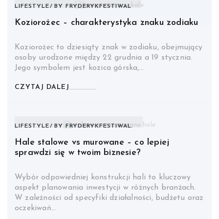
LIFESTYLE
BY
FRYDERYKFESTIWAL
Koziorożec – charakterystyka znaku zodiaku
Koziorożec to dziesiąty znak w zodiaku, obejmujący
osoby urodzone między 22 grudnia a 19 stycznia.
Jego symbolem jest kozica górska,…
CZYTAJ DALEJ
LIFESTYLE
BY
FRYDERYKFESTIWAL.
Hale stalowe vs murowane – co lepiej
sprawdzi się w twoim biznesie?
Wybór odpowiedniej konstrukcji hali to kluczowy
aspekt planowania inwestycji w różnych branżach.
W zależności od specyfiki działalności, budżetu oraz
oczekiwań…