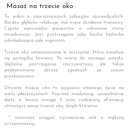
Masaż na trzecie oko
To jeden z najważniejszych zabiegów ajurwedyjskich.
Bardzo głęboko relaksuje, ma wręcz działanie transowe.
Często wprowadza pacjentów w odmienne stany
świadomości. Jest postrzegana jako boska technika
odmładzająca cały organizm.
Trzecie oko umiejscowione w szyszynce, która znajduje
się pomiędzy brwiami. To wrota do naszego umysłu.
Głębokie postrzeganie rzeczywistości, ale także
podejmowanie decyzji zgodnych ze swoim
przekonaniem.
Otwarte trzecie oko to poprawa własnego życia na
wielu płaszczyznach. Poprzez medytację, uzupełnienie
diety w kwasy omega 3 oraz codzienną afirmację
otworzysz swoje trzecie oko, dzięki któremu:
* zaczniesz osiągać wyznaczone cele z większą
przyjemnością,