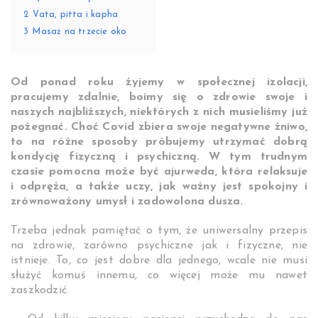
2
Vata, pitta i kapha
3
Masaż na trzecie oko
Od ponad roku żyjemy w społecznej izolacji,
pracujemy zdalnie, boimy się o zdrowie swoje i
naszych najbliższych, niektórych z nich musieliśmy już
pożegnać. Choć Covid zbiera swoje negatywne żniwo,
to na różne sposoby próbujemy utrzymać dobrą
kondycję fizyczną i psychiczną. W tym trudnym
czasie pomocna może być ajurweda, która relaksuje
i odpręża, a także uczy, jak ważny jest spokojny i
zrównoważony umysł i zadowolona dusza.
Trzeba jednak pamiętać o tym, że uniwersalny przepis
na zdrowie, zarówno psychiczne jak i fizyczne, nie
istnieje. To, co jest dobre dla jednego, wcale nie musi
służyć komuś innemu, co więcej może mu nawet
zaszkodzić.