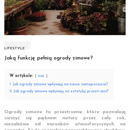
LIFESTYLE
Jaką funkcję pełnią ogrody zimowe?
W artykule:
hide
1
Jak ogrody zimowe wpływają na nasze samopoczucie?
2
Jak ogrody zimowe wpływają na estetykę przestrzeni?
Ogrody zimowe to przestrzenie, które pozwalają
cieszyć się pięknem natury przez cały rok,
niezależnie od warunków atmosferycznych na