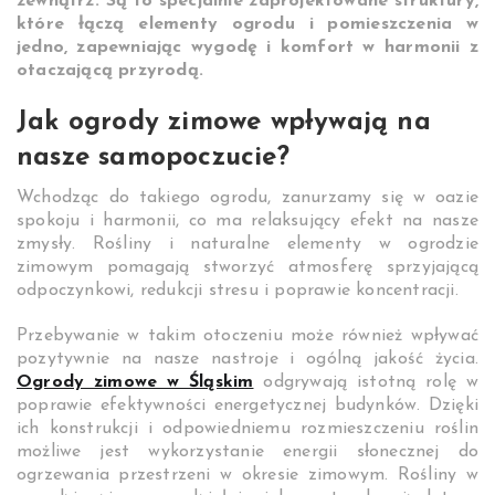
zewnątrz. Są to specjalnie zaprojektowane struktury,
które łączą elementy ogrodu i pomieszczenia w
jedno, zapewniając wygodę i komfort w harmonii z
otaczającą przyrodą.
Jak ogrody zimowe wpływają na
nasze samopoczucie?
Wchodząc do takiego ogrodu, zanurzamy się w oazie
spokoju i harmonii, co ma relaksujący efekt na nasze
zmysły. Rośliny i naturalne elementy w ogrodzie
zimowym pomagają stworzyć atmosferę sprzyjającą
odpoczynkowi, redukcji stresu i poprawie koncentracji.
Przebywanie w takim otoczeniu może również wpływać
pozytywnie na nasze nastroje i ogólną jakość życia.
Ogrody zimowe w Śląskim
odgrywają istotną rolę w
poprawie efektywności energetycznej budynków. Dzięki
ich konstrukcji i odpowiedniemu rozmieszczeniu roślin
możliwe jest wykorzystanie energii słonecznej do
ogrzewania przestrzeni w okresie zimowym. Rośliny w