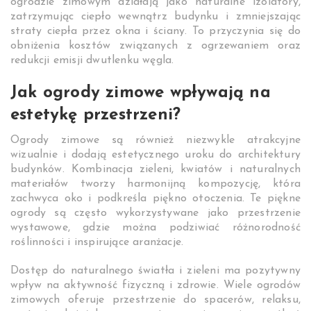
ogrodzie zimowym działają jako naturalne izolatory,
zatrzymując ciepło wewnątrz budynku i zmniejszając
straty ciepła przez okna i ściany. To przyczynia się do
obniżenia kosztów związanych z ogrzewaniem oraz
redukcji emisji dwutlenku węgla.
Jak ogrody zimowe wpływają na
estetykę przestrzeni?
Ogrody zimowe są również niezwykle atrakcyjne
wizualnie i dodają estetycznego uroku do architektury
budynków. Kombinacja zieleni, kwiatów i naturalnych
materiałów tworzy harmonijną kompozycję, która
zachwyca oko i podkreśla piękno otoczenia. Te piękne
ogrody są często wykorzystywane jako przestrzenie
wystawowe, gdzie można podziwiać różnorodność
roślinności i inspirujące aranżacje.
Dostęp do naturalnego światła i zieleni ma pozytywny
wpływ na aktywność fizyczną i zdrowie. Wiele ogrodów
zimowych oferuje przestrzenie do spacerów, relaksu,