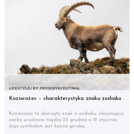
LIFESTYLE
BY
FRYDERYKFESTIWAL
Koziorożec – charakterystyka znaku zodiaku
Koziorożec to dziesiąty znak w zodiaku, obejmujący
osoby urodzone między 22 grudnia a 19 stycznia.
Jego symbolem jest kozica górska,…