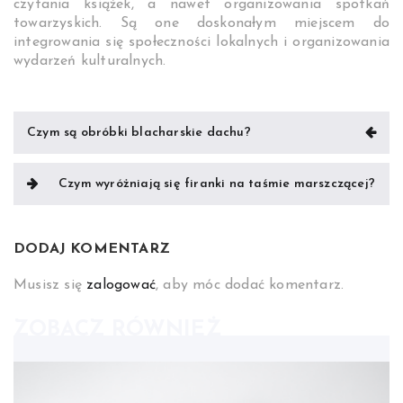
czytania książek, a nawet organizowania spotkań
towarzyskich. Są one doskonałym miejscem do
integrowania się społeczności lokalnych i organizowania
wydarzeń kulturalnych.
Nawigacja
Czym są obróbki blacharskie dachu?
wpisu
Czym wyróżniają się firanki na taśmie marszczącej?
DODAJ KOMENTARZ
Musisz się
zalogować
, aby móc dodać komentarz.
ZOBACZ RÓWNIEŻ