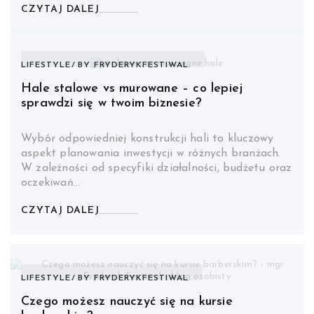
CZYTAJ DALEJ
LIFESTYLE
BY
FRYDERYKFESTIWAL.
Hale stalowe vs murowane – co lepiej
sprawdzi się w twoim biznesie?
Wybór odpowiedniej konstrukcji hali to kluczowy
aspekt planowania inwestycji w różnych branżach.
W zależności od specyfiki działalności, budżetu oraz
oczekiwań…
CZYTAJ DALEJ
LIFESTYLE
BY
FRYDERYKFESTIWAL
Czego możesz nauczyć się na kursie