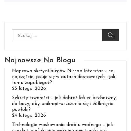
Szukaj:
Najnowsze Na Blogu
Naprawa skrzyni biegów Nissan Interstar – co
najczęściej psuje się w autach dostawczych i jak
temu zapobiegać?
25 lutego, 2026
Sekrety trwałości – jak dobrać lakier bezbarwny
do bazy, aby uniknąć łuszczenia się i żółknięcia
powłoki?
24 lutego, 2026
Technologia woskowania drobiu wodnego – jak
uzyskać perfekcyjne wykończenie tuszki bez