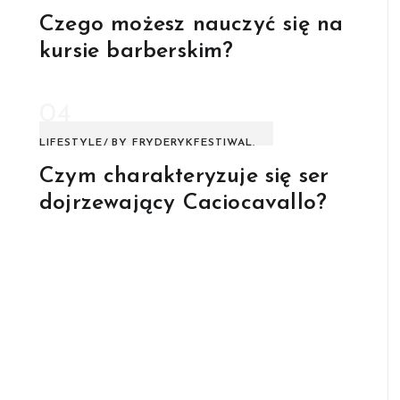
Czego możesz nauczyć się na
kursie barberskim?
04
LIFESTYLE
BY
FRYDERYKFESTIWAL.
Czym charakteryzuje się ser
dojrzewający Caciocavallo?