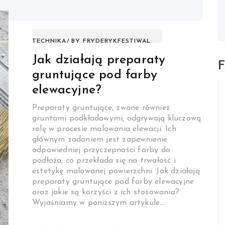
TECHNIKA
BY
FRYDERYKFESTIWAL.
Jak działają preparaty
F
gruntujące pod farby
elewacyjne?
Preparaty gruntujące, zwane również
gruntami podkładowymi, odgrywają kluczową
rolę w procesie malowania elewacji. Ich
głównym zadaniem jest zapewnienie
odpowiedniej przyczepności farby do
podłoża, co przekłada się na trwałość i
estetykę malowanej powierzchni. Jak działają
preparaty gruntujące pod farby elewacyjne
oraz jakie są korzyści z ich stosowania?
Wyjaśniamy w poniższym artykule.…