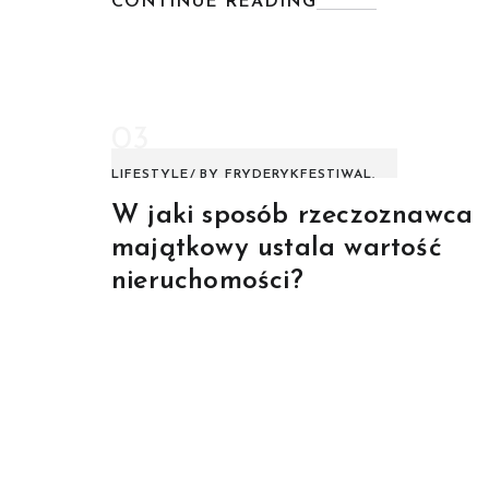
CONTINUE READING
03
LIFESTYLE
BY
FRYDERYKFESTIWAL.
W jaki sposób rzeczoznawca
majątkowy ustala wartość
nieruchomości?