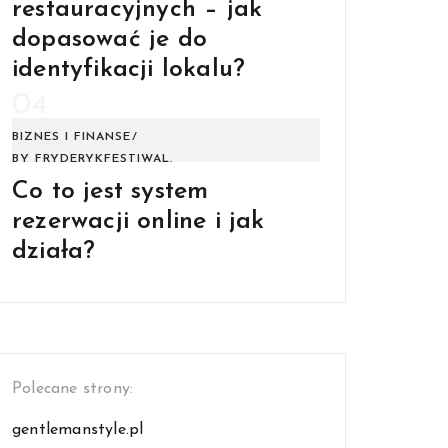
restauracyjnych – jak
dopasować je do
identyfikacji lokalu?
04
BIZNES I FINANSE
BY
FRYDERYKFESTIWAL.
Co to jest system
rezerwacji online i jak
działa?
Polecane strony:
gentlemanstyle.pl