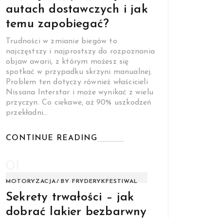
autach dostawczych i jak
temu zapobiegać?
Trudności w zmianie biegów to
najczęstszy i najprostszy do rozpoznania
objaw awarii, z którym możesz się
spotkać w przypadku skrzyni manualnej.
Problem ten dotyczy również właścicieli
Nissana Interstar i może wynikać z wielu
przyczyn. Co ciekawe, aż 90% uszkodzeń
przekładni…
CONTINUE READING
01
MOTORYZACJA
BY
FRYDERYKFESTIWAL
Sekrety trwałości – jak
dobrać lakier bezbarwny