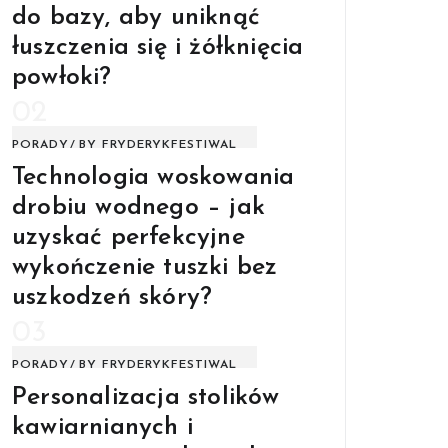
do bazy, aby uniknąć
łuszczenia się i żółknięcia
powłoki?
02
PORADY
BY
FRYDERYKFESTIWAL
Technologia woskowania
drobiu wodnego – jak
uzyskać perfekcyjne
wykończenie tuszki bez
uszkodzeń skóry?
03
PORADY
BY
FRYDERYKFESTIWAL
Personalizacja stolików
kawiarnianych i