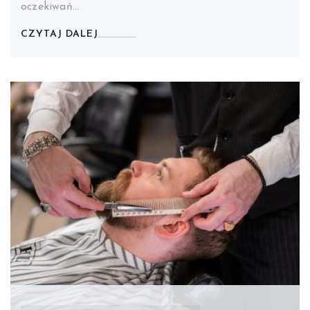
oczekiwań…
CZYTAJ DALEJ