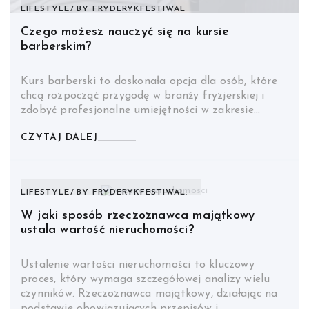
LIFESTYLE
BY
FRYDERYKFESTIWAL
Czego możesz nauczyć się na kursie
barberskim?
Kurs barberski to doskonała opcja dla osób, które
chcą rozpocząć przygodę w branży fryzjerskiej i
zdobyć profesjonalne umiejętności w zakresie…
CZYTAJ DALEJ
LIFESTYLE
BY
FRYDERYKFESTIWAL.
W jaki sposób rzeczoznawca majątkowy
ustala wartość nieruchomości?
Ustalenie wartości nieruchomości to kluczowy
proces, który wymaga szczegółowej analizy wielu
czynników. Rzeczoznawca majątkowy, działając na
podstawie obowiązujących przepisów i…