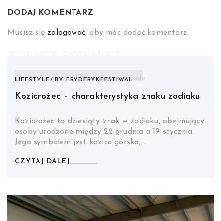
DODAJ KOMENTARZ
Musisz się
zalogować
, aby móc dodać komentarz.
ZOBACZ RÓWNIEŻ
LIFESTYLE
BY
FRYDERYKFESTIWAL
Koziorożec – charakterystyka znaku zodiaku
Koziorożec to dziesiąty znak w zodiaku, obejmujący
osoby urodzone między 22 grudnia a 19 stycznia.
Jego symbolem jest kozica górska,…
CZYTAJ DALEJ