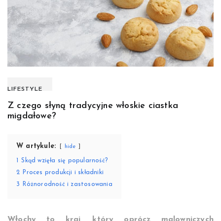
LIFESTYLE
Z czego słyną tradycyjne włoskie ciastka
migdałowe?
W artykule:
hide
1
Skąd wzięła się popularność?
2
Proces produkcji i składniki
3
Różnorodność i zastosowania
Włochy to kraj, który oprócz malowniczych