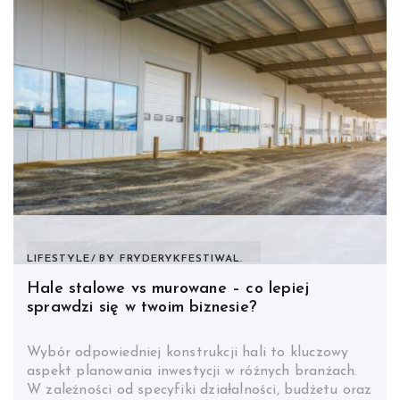
LIFESTYLE
BY
FRYDERYKFESTIWAL.
Hale stalowe vs murowane – co lepiej
sprawdzi się w twoim biznesie?
Wybór odpowiedniej konstrukcji hali to kluczowy
aspekt planowania inwestycji w różnych branżach.
W zależności od specyfiki działalności, budżetu oraz