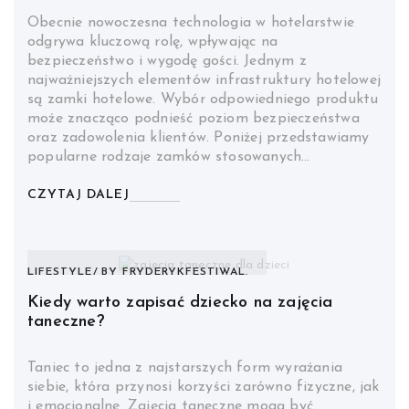
Obecnie nowoczesna technologia w hotelarstwie
odgrywa kluczową rolę, wpływając na
bezpieczeństwo i wygodę gości. Jednym z
najważniejszych elementów infrastruktury hotelowej
są zamki hotelowe. Wybór odpowiedniego produktu
może znacząco podnieść poziom bezpieczeństwa
oraz zadowolenia klientów. Poniżej przedstawiamy
popularne rodzaje zamków stosowanych…
CZYTAJ DALEJ
LIFESTYLE
BY
FRYDERYKFESTIWAL.
Kiedy warto zapisać dziecko na zajęcia
taneczne?
Taniec to jedna z najstarszych form wyrażania
siebie, która przynosi korzyści zarówno fizyczne, jak
i emocjonalne. Zajęcia taneczne mogą być