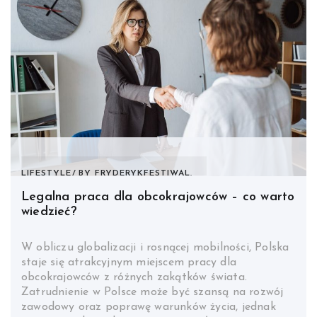
LIFESTYLE
BY
FRYDERYKFESTIWAL.
Legalna praca dla obcokrajowców – co warto
wiedzieć?
W obliczu globalizacji i rosnącej mobilności, Polska
staje się atrakcyjnym miejscem pracy dla
obcokrajowców z różnych zakątków świata.
Zatrudnienie w Polsce może być szansą na rozwój
zawodowy oraz poprawę warunków życia, jednak