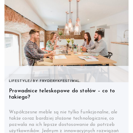
LIFESTYLE
BY
FRYDERYKFESTIWAL.
Prowadnice teleskopowe do stołów – co to
takiego?
Współczesne meble są nie tylko funkcjonalne, ale
także coraz bardziej złożone technologicznie, co
pozwala na ich lepsze dostosowanie do potrzeb
użytkowników. Jednym z innowacyjnych rozwiązań