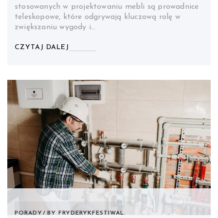
stosowanych w projektowaniu mebli są prowadnice
teleskopowe, które odgrywają kluczową rolę w
zwiększaniu wygody i…
CZYTAJ DALEJ
PORADY
BY
FRYDERYKFESTIWAL.