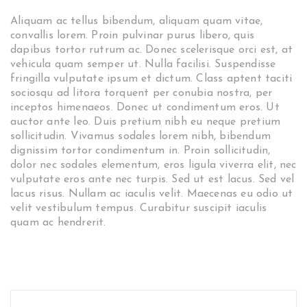
Aliquam ac tellus bibendum, aliquam quam vitae,
convallis lorem. Proin pulvinar purus libero, quis
dapibus tortor rutrum ac. Donec scelerisque orci est, at
vehicula quam semper ut. Nulla facilisi. Suspendisse
fringilla vulputate ipsum et dictum. Class aptent taciti
sociosqu ad litora torquent per conubia nostra, per
inceptos himenaeos. Donec ut condimentum eros. Ut
auctor ante leo. Duis pretium nibh eu neque pretium
sollicitudin. Vivamus sodales lorem nibh, bibendum
dignissim tortor condimentum in. Proin sollicitudin,
dolor nec sodales elementum, eros ligula viverra elit, nec
vulputate eros ante nec turpis. Sed ut est lacus. Sed vel
lacus risus. Nullam ac iaculis velit. Maecenas eu odio ut
velit vestibulum tempus. Curabitur suscipit iaculis
quam ac hendrerit.