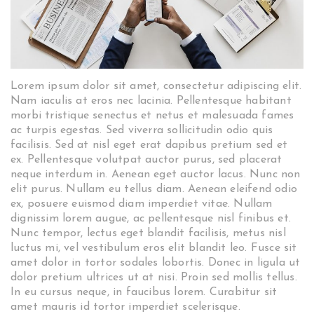
Lorem ipsum dolor sit amet, consectetur adipiscing elit.
Nam iaculis at eros nec lacinia. Pellentesque habitant
morbi tristique senectus et netus et malesuada fames
ac turpis egestas. Sed viverra sollicitudin odio quis
facilisis. Sed at nisl eget erat dapibus pretium sed et
ex. Pellentesque volutpat auctor purus, sed placerat
neque interdum in. Aenean eget auctor lacus. Nunc non
elit purus. Nullam eu tellus diam. Aenean eleifend odio
ex, posuere euismod diam imperdiet vitae. Nullam
dignissim lorem augue, ac pellentesque nisl finibus et.
Nunc tempor, lectus eget blandit facilisis, metus nisl
luctus mi, vel vestibulum eros elit blandit leo. Fusce sit
amet dolor in tortor sodales lobortis. Donec in ligula ut
dolor pretium ultrices ut at nisi. Proin sed mollis tellus.
In eu cursus neque, in faucibus lorem. Curabitur sit
amet mauris id tortor imperdiet scelerisque.