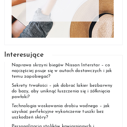
Interesujące
Naprawa skrzyni biegów Nissan Interstar – co
najczęściej psuje się w autach dostawczych i jak
temu zapobiegać?
Sekrety trwałości – jak dobrać lakier bezbarwny
do bazy, aby uniknąć łuszczenia się i żółknięcia
powłoki?
Technologia woskowania drobiu wodnego – jak
uzyskać perfekcyjne wykończenie tuszki bez
uszkodzeń skóry?
Personalizacja stolików kawiarnianych i