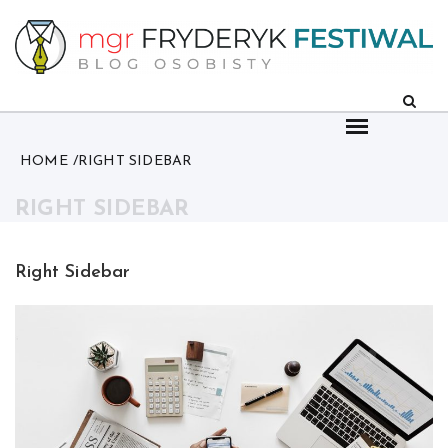
Skip
to
content
HOME
RIGHT SIDEBAR
RIGHT SIDEBAR
Right Sidebar