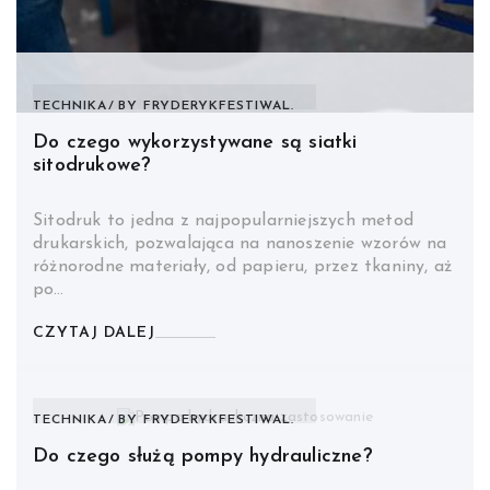
TECHNIKA
BY
FRYDERYKFESTIWAL.
Do czego wykorzystywane są siatki
sitodrukowe?
Sitodruk to jedna z najpopularniejszych metod
drukarskich, pozwalająca na nanoszenie wzorów na
różnorodne materiały, od papieru, przez tkaniny, aż
po…
CZYTAJ DALEJ
TECHNIKA
BY
FRYDERYKFESTIWAL.
Do czego służą pompy hydrauliczne?