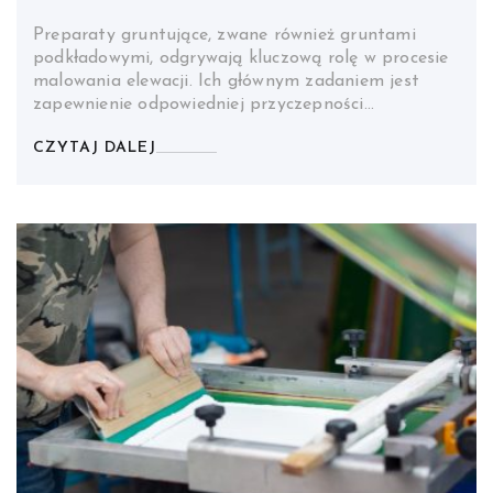
Preparaty gruntujące, zwane również gruntami
podkładowymi, odgrywają kluczową rolę w procesie
malowania elewacji. Ich głównym zadaniem jest
zapewnienie odpowiedniej przyczepności…
CZYTAJ DALEJ