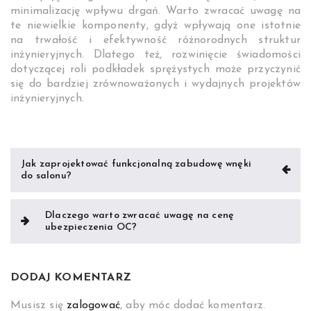
minimalizację wpływu drgań. Warto zwracać uwagę na
te niewielkie komponenty, gdyż wpływają one istotnie
na trwałość i efektywność różnorodnych struktur
inżynieryjnych. Dlatego też, rozwinięcie świadomości
dotyczącej roli podkładek sprężystych może przyczynić
się do bardziej zrównoważonych i wydajnych projektów
inżynieryjnych.
Nawigacja
Jak zaprojektować funkcjonalną zabudowę wnęki
do salonu?
wpisu
Dlaczego warto zwracać uwagę na cenę
ubezpieczenia OC?
DODAJ KOMENTARZ
Musisz się
zalogować
, aby móc dodać komentarz.