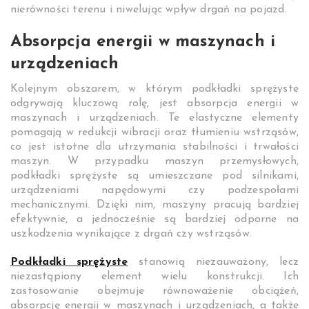
nierówności terenu i niwelując wpływ drgań na pojazd.
Absorpcja energii w maszynach i
urządzeniach
Kolejnym obszarem, w którym podkładki sprężyste
odgrywają kluczową rolę, jest absorpcja energii w
maszynach i urządzeniach. Te elastyczne elementy
pomagają w redukcji wibracji oraz tłumieniu wstrząsów,
co jest istotne dla utrzymania stabilności i trwałości
maszyn. W przypadku maszyn przemysłowych,
podkładki sprężyste są umieszczane pod silnikami,
urządzeniami napędowymi czy podzespołami
mechanicznymi. Dzięki nim, maszyny pracują bardziej
efektywnie, a jednocześnie są bardziej odporne na
uszkodzenia wynikające z drgań czy wstrząsów.
Podkładki sprężyste
stanowią niezauważony, lecz
niezastąpiony element wielu konstrukcji. Ich
zastosowanie obejmuje równoważenie obciążeń,
absorpcję energii w maszynach i urządzeniach, a także