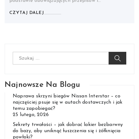
podstawie obowiązujących przepisów i…
CZYTAJ DALEJ
Szukaj:
Najnowsze Na Blogu
Naprawa skrzyni biegów Nissan Interstar – co
najczęściej psuje się w autach dostawczych i jak
temu zapobiegać?
25 lutego, 2026
Sekrety trwałości – jak dobrać lakier bezbarwny
do bazy, aby uniknąć łuszczenia się i żółknięcia
powłoki?