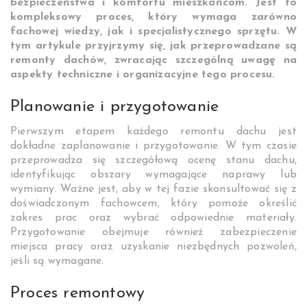
bezpieczeństwa i komfortu mieszkańcom. Jest to
kompleksowy proces, który wymaga zarówno
fachowej wiedzy, jak i specjalistycznego sprzętu. W
tym artykule przyjrzymy się, jak przeprowadzane są
remonty dachów, zwracając szczególną uwagę na
aspekty techniczne i organizacyjne tego procesu.
Planowanie i przygotowanie
Pierwszym etapem każdego remontu dachu jest
dokładne zaplanowanie i przygotowanie. W tym czasie
przeprowadza się szczegółową ocenę stanu dachu,
identyfikując obszary wymagające naprawy lub
wymiany. Ważne jest, aby w tej fazie skonsultować się z
doświadczonym fachowcem, który pomoże określić
zakres prac oraz wybrać odpowiednie materiały.
Przygotowanie obejmuje również zabezpieczenie
miejsca pracy oraz uzyskanie niezbędnych pozwoleń,
jeśli są wymagane.
Proces remontowy