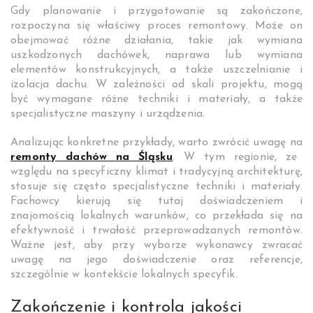
Gdy planowanie i przygotowanie są zakończone,
rozpoczyna się właściwy proces remontowy. Może on
obejmować różne działania, takie jak wymiana
uszkodzonych dachówek, naprawa lub wymiana
elementów konstrukcyjnych, a także uszczelnianie i
izolacja dachu. W zależności od skali projektu, mogą
być wymagane różne techniki i materiały, a także
specjalistyczne maszyny i urządzenia.
Analizując konkretne przykłady, warto zwrócić uwagę na
remonty dachów na Śląsku
. W tym regionie, ze
względu na specyficzny klimat i tradycyjną architekturę,
stosuje się często specjalistyczne techniki i materiały.
Fachowcy kierują się tutaj doświadczeniem i
znajomością lokalnych warunków, co przekłada się na
efektywność i trwałość przeprowadzanych remontów.
Ważne jest, aby przy wyborze wykonawcy zwracać
uwagę na jego doświadczenie oraz referencje,
szczególnie w kontekście lokalnych specyfik.
Zakończenie i kontrola jakości