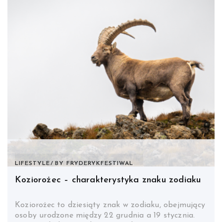
LIFESTYLE
BY
FRYDERYKFESTIWAL
Koziorożec – charakterystyka znaku zodiaku
Koziorożec to dziesiąty znak w zodiaku, obejmujący
osoby urodzone między 22 grudnia a 19 stycznia.