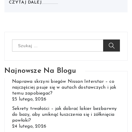
CZYTAJ DALEJ
Szukaj:
Najnowsze Na Blogu
Naprawa skrzyni biegów Nissan Interstar – co
najczęściej psuje się w autach dostawczych i jak
temu zapobiegać?
25 lutego, 2026
Sekrety trwałości – jak dobrać lakier bezbarwny
do bazy, aby uniknąć łuszczenia się i żółknięcia
powłoki?
24 lutego, 2026