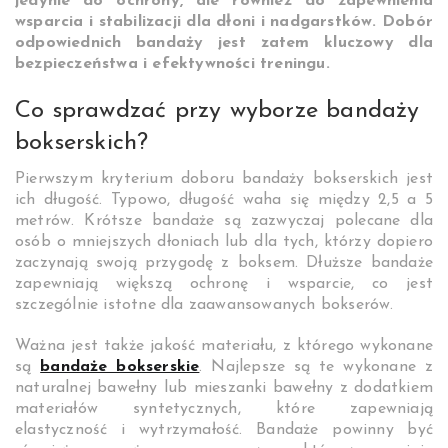
jedynie do ochrony, ale również do zapewnienia
wsparcia i stabilizacji dla dłoni i nadgarstków. Dobór
odpowiednich bandaży jest zatem kluczowy dla
bezpieczeństwa i efektywności treningu.
Co sprawdzać przy wyborze bandaży
bokserskich?
Pierwszym kryterium doboru bandaży bokserskich jest
ich długość. Typowo, długość waha się między 2,5 a 5
metrów. Krótsze bandaże są zazwyczaj polecane dla
osób o mniejszych dłoniach lub dla tych, którzy dopiero
zaczynają swoją przygodę z boksem. Dłuższe bandaże
zapewniają większą ochronę i wsparcie, co jest
szczególnie istotne dla zaawansowanych bokserów.
Ważna jest także jakość materiału, z którego wykonane
są
bandaże bokserskie
. Najlepsze są te wykonane z
naturalnej bawełny lub mieszanki bawełny z dodatkiem
materiałów syntetycznych, które zapewniają
elastyczność i wytrzymałość. Bandaże powinny być