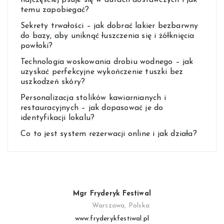
najczęściej psuje się w autach dostawczych i jak
temu zapobiegać?
Sekrety trwałości – jak dobrać lakier bezbarwny
do bazy, aby uniknąć łuszczenia się i żółknięcia
powłoki?
Technologia woskowania drobiu wodnego – jak
uzyskać perfekcyjne wykończenie tuszki bez
uszkodzeń skóry?
Personalizacja stolików kawiarnianych i
restauracyjnych – jak dopasować je do
identyfikacji lokalu?
Co to jest system rezerwacji online i jak działa?
Mgr Fryderyk Festiwal
Warszawa, Polska
www.fryderykfestiwal.pl