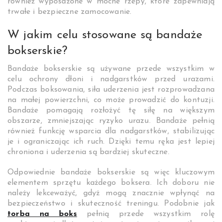
również wyposażone w mocne rzepy, które zapewniają
trwałe i bezpieczne zamocowanie.
W jakim celu stosowane są bandaże
bokserskie?
Bandaże bokserskie są używane przede wszystkim w
celu ochrony dłoni i nadgarstków przed urazami.
Podczas boksowania, siła uderzenia jest rozprowadzana
na małej powierzchni, co może prowadzić do kontuzji.
Bandaże pomagają rozłożyć tę siłę na większym
obszarze, zmniejszając ryzyko urazu. Bandaże pełnią
również funkcję wsparcia dla nadgarstków, stabilizując
je i ograniczając ich ruch. Dzięki temu ręka jest lepiej
chroniona i uderzenia są bardziej skuteczne.
Odpowiednie bandaże bokserskie są więc kluczowym
elementem sprzętu każdego boksera. Ich doboru nie
należy lekceważyć, gdyż mogą znacznie wpłynąć na
bezpieczeństwo i skuteczność treningu. Podobnie jak
torba na boks
pełnią przede wszystkim rolę