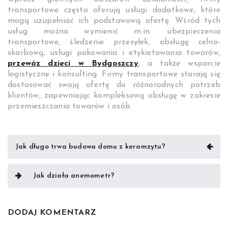
transportowe często oferują usługi dodatkowe, które
mogą uzupełniać ich podstawową ofertę. Wśród tych
usług można wymienić m.in. ubezpieczenia
transportowe, śledzenie przesyłek, obsługę celno-
skarbową, usługi pakowania i etykietowania towarów,
przewóz dzieci w Bydgoszczy
, a także wsparcie
logistyczne i konsulting. Firmy transportowe starają się
dostosować swoją ofertę do różnorodnych potrzeb
klientów, zapewniając kompleksową obsługę w zakresie
przemieszczania towarów i osób.
Nawigacja
Jak długo trwa budowa domu z keramzytu?
wpisu
Jak działa anemometr?
DODAJ KOMENTARZ