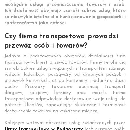
niezbędne usługi przemieszczania towarów i osób.
Ich działalność obejmuje szeroki zakres usług, które
są niezwykle istotne dla funkcjonowania gospodarki i
społeczeństwa jako całości.
Czy firma transportowa prowadzi
przewóz osób i towarów?
Jednym z podstawowych obszarów działalności firm
transportowych jest przewóz towarów. Firmy te oferują
szeroki zakres usług związanych z transportem różnego
rodzaju ładunków, począwszy od drobnych paczek i
przesyłek kurierskich, aż po kontenery i ładunki o dużej
wadze. Przewozy towarowe obejmują transport
drogowy, kolejowy, lotniczy oraz morski. Firma
transportowa odpowiednio dostosowuje swoje usługi do
potrzeb klientów, zapewniając skuteczne i terminowe
dostarczenie towarów na wskazane miejsce.
Kolejnym ważnym obszarem usług świadczonych przez
firmy transportowe w Bydgoszczy
jest przewóz osób.