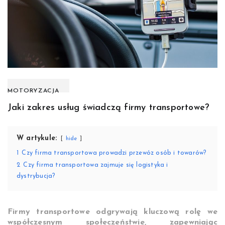
MOTORYZACJA
Jaki zakres usług świadczą firmy transportowe?
W artykule:
hide
1
Czy firma transportowa prowadzi przewóz osób i towarów?
2
Czy firma transportowa zajmuje się logistyka i
dystrybucja?
Firmy transportowe odgrywają kluczową rolę we
współczesnym społeczeństwie, zapewniając