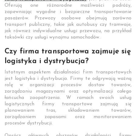
Oferują one różnorodne możliwości podróży,
zapewniając wygodne i bezpieczne transportowanie
pasażerów. Przewozy osobowe obejmują zarówno
transport publiczny, takie jak autobusy czy tramwaje,
jak również indywidualne usługi przewozu, na przykład
taksówki czy usługi wynajmu samochodów.
Czy firma transportowa zajmuje się
logistyka i dystrybucja?
Istotnym aspektem działalności firm transportowych
jest logistyka i dystrybucja. Firmy te odgrywają ważną
rolę w organizacji procesów dostaw towarów,
zarządzaniu magazynami oraz optymalizacji całego
łańcucha zaopatrzenia. W ramach swoich usług
logistycznych firmy transportowe zajmują się
planowaniem tras, składowaniem towarów,
zarządzaniem zapasami oraz monitorowaniem
procesów dystrybucji.
Oprócz głównych obszarów działalności, firmy