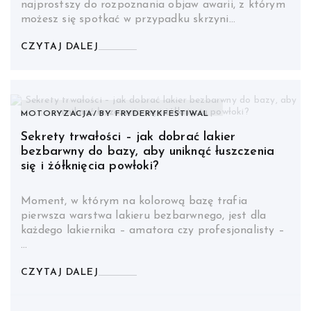
najprostszy do rozpoznania objaw awarii, z którym
możesz się spotkać w przypadku skrzyni…
CZYTAJ DALEJ
MOTORYZACJA
BY
FRYDERYKFESTIWAL
Sekrety trwałości – jak dobrać lakier
bezbarwny do bazy, aby uniknąć łuszczenia
się i żółknięcia powłoki?
Moment, w którym na kolorową bazę trafia
pierwsza warstwa lakieru bezbarwnego, jest dla
każdego lakiernika – amatora czy profesjonalisty –
…
CZYTAJ DALEJ