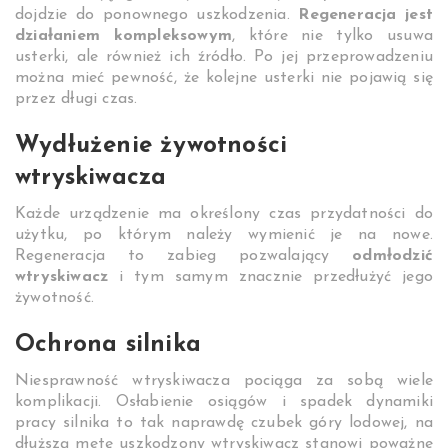
dojdzie do ponownego uszkodzenia.
Regeneracja jest
działaniem kompleksowym
, które nie tylko usuwa
usterki, ale również ich źródło. Po jej przeprowadzeniu
można mieć pewność, że kolejne usterki nie pojawią się
przez długi czas.
Wydłużenie żywotności
wtryskiwacza
Każde urządzenie ma określony czas przydatności do
użytku, po którym należy wymienić je na nowe.
Regeneracja to zabieg pozwalający
odmłodzić
wtryskiwacz
i tym samym znacznie przedłużyć jego
żywotność.
Ochrona silnika
Niesprawność wtryskiwacza pociąga za sobą wiele
komplikacji. Osłabienie osiągów i spadek dynamiki
pracy silnika to tak naprawdę czubek góry lodowej, na
dłuższą metę uszkodzony wtryskiwacz stanowi poważne