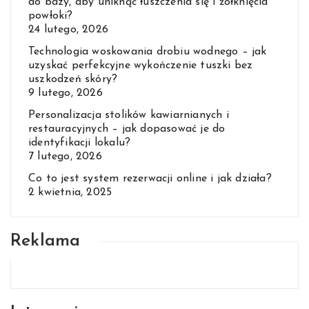
do bazy, aby uniknąć łuszczenia się i żółknięcia
powłoki?
24 lutego, 2026
Technologia woskowania drobiu wodnego – jak
uzyskać perfekcyjne wykończenie tuszki bez
uszkodzeń skóry?
9 lutego, 2026
Personalizacja stolików kawiarnianych i
restauracyjnych – jak dopasować je do
identyfikacji lokalu?
7 lutego, 2026
Co to jest system rezerwacji online i jak działa?
2 kwietnia, 2025
Reklama