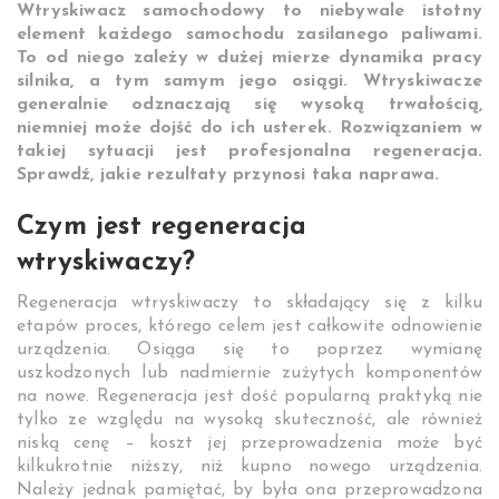
Wtryskiwacz samochodowy to niebywale istotny
element każdego samochodu zasilanego paliwami.
To od niego zależy w dużej mierze dynamika pracy
silnika, a tym samym jego osiągi. Wtryskiwacze
generalnie odznaczają się wysoką trwałością,
niemniej może dojść do ich usterek. Rozwiązaniem w
takiej sytuacji jest profesjonalna regeneracja.
Sprawdź, jakie rezultaty przynosi taka naprawa.
Czym jest regeneracja
wtryskiwaczy?
Regeneracja wtryskiwaczy to składający się z kilku
etapów proces, którego celem jest całkowite odnowienie
urządzenia. Osiąga się to poprzez wymianę
uszkodzonych lub nadmiernie zużytych komponentów
na nowe. Regeneracja jest dość popularną praktyką nie
tylko ze względu na wysoką skuteczność, ale również
niską cenę – koszt jej przeprowadzenia może być
kilkukrotnie niższy, niż kupno nowego urządzenia.
Należy jednak pamiętać, by była ona przeprowadzona