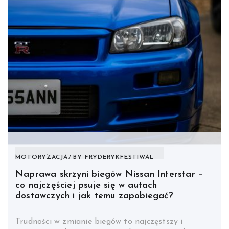
MOTORYZACJA
BY
FRYDERYKFESTIWAL
Naprawa skrzyni biegów Nissan Interstar –
co najczęściej psuje się w autach
dostawczych i jak temu zapobiegać?
Trudności w zmianie biegów to najczęstszy i