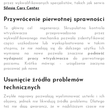
przez wykwalifikowanych specjalistów, takich jak serwis
Silesia Cars Center
.
Przywrócenie pierwotnej sprawności
To główny cel regeneracji. Skrupulatna kontrola
wtryskiwacza przeprowadzona przez
wykwalifikowanego mechanika pozwala zidentyfikować
części uszkodzone lub wyeksploatowana w takim
stopniu, że nie nadają się do dalszego użytku. Ich
wymiana na nowe pozwala znacznie
podnieść
wydajność pracy wtryskiwacza
do pierwotnego
poziomu. Krótko mówiąc – urządzenie zaczyna
pracować jak nowe.
Usunięcie źródła problemów
technicznych
Zwykłe naprawy pozwalają wyeliminować usterki i ich
objawy, jednak nie likwidują źródła problemu. Dlatego
też nie dają gwarancji, że w najbliższym czasie nie