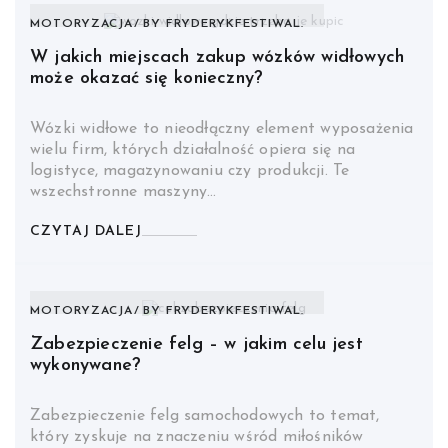
MOTORYZACJA
BY
FRYDERYKFESTIWAL.
W jakich miejscach zakup wózków widłowych
może okazać się konieczny?
Wózki widłowe to nieodłączny element wyposażenia
wielu firm, których działalność opiera się na
logistyce, magazynowaniu czy produkcji. Te
wszechstronne maszyny…
CZYTAJ DALEJ
MOTORYZACJA
BY
FRYDERYKFESTIWAL.
Zabezpieczenie felg – w jakim celu jest
wykonywane?
Zabezpieczenie felg samochodowych to temat,
który zyskuje na znaczeniu wśród miłośników