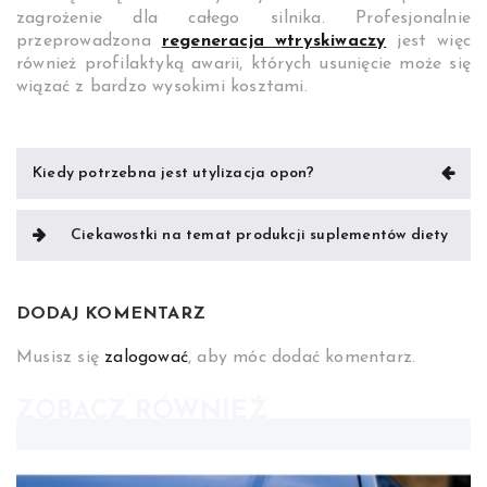
zagrożenie dla całego silnika. Profesjonalnie
przeprowadzona
regeneracja wtryskiwaczy
jest więc
również profilaktyką awarii, których usunięcie może się
wiązać z bardzo wysokimi kosztami.
Nawigacja
Kiedy potrzebna jest utylizacja opon?
wpisu
Ciekawostki na temat produkcji suplementów diety
DODAJ KOMENTARZ
Musisz się
zalogować
, aby móc dodać komentarz.
ZOBACZ RÓWNIEŻ