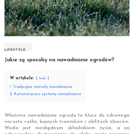
LIFESTYLE
Jakie są sposoby na nawadnianie ogrodów?
W artykule:
hide
1
Tradycyjne metody nawadniania
2
Automatyczne systemy nawadniania
Właściwe nawadnianie ogrodu to klucz do zdrowego
wzrostu roślin, bujnych trawników i obfitych zbiorów.
Woda jest niezbędnym składnikiem życia, a jej