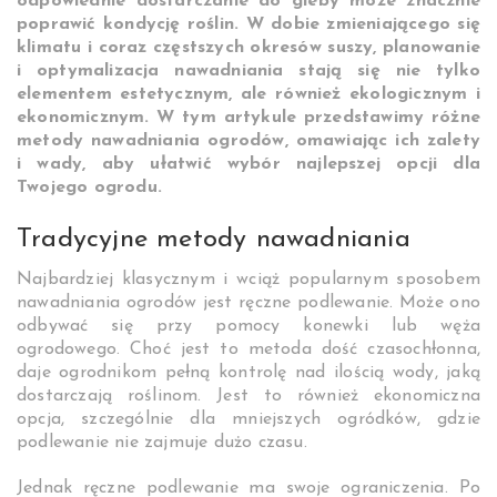
odpowiednie dostarczanie do gleby może znacznie
poprawić kondycję roślin. W dobie zmieniającego się
klimatu i coraz częstszych okresów suszy, planowanie
i optymalizacja nawadniania stają się nie tylko
elementem estetycznym, ale również ekologicznym i
ekonomicznym. W tym artykule przedstawimy różne
metody nawadniania ogrodów, omawiając ich zalety
i wady, aby ułatwić wybór najlepszej opcji dla
Twojego ogrodu.
Tradycyjne metody nawadniania
Najbardziej klasycznym i wciąż popularnym sposobem
nawadniania ogrodów jest ręczne podlewanie. Może ono
odbywać się przy pomocy konewki lub węża
ogrodowego. Choć jest to metoda dość czasochłonna,
daje ogrodnikom pełną kontrolę nad ilością wody, jaką
dostarczają roślinom. Jest to również ekonomiczna
opcja, szczególnie dla mniejszych ogródków, gdzie
podlewanie nie zajmuje dużo czasu.
Jednak ręczne podlewanie ma swoje ograniczenia. Po