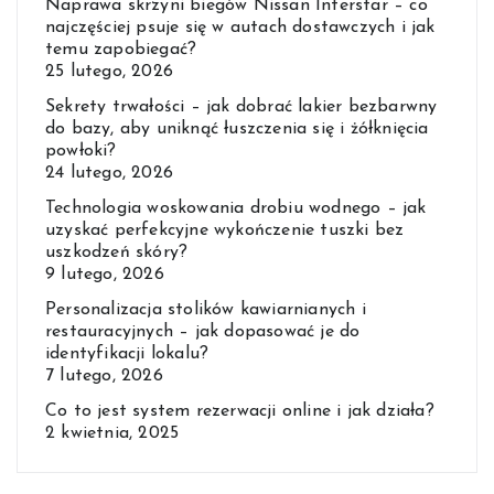
Naprawa skrzyni biegów Nissan Interstar – co
najczęściej psuje się w autach dostawczych i jak
temu zapobiegać?
25 lutego, 2026
Sekrety trwałości – jak dobrać lakier bezbarwny
do bazy, aby uniknąć łuszczenia się i żółknięcia
powłoki?
24 lutego, 2026
Technologia woskowania drobiu wodnego – jak
uzyskać perfekcyjne wykończenie tuszki bez
uszkodzeń skóry?
9 lutego, 2026
Personalizacja stolików kawiarnianych i
restauracyjnych – jak dopasować je do
identyfikacji lokalu?
7 lutego, 2026
Co to jest system rezerwacji online i jak działa?
2 kwietnia, 2025