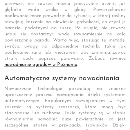
pierwsze, nie zawsze można precyzyjnie ocenić, jak
głęboko woda wnika w glebę. Powierzchowne
podlewanie może prowadzić do sytuacji, w której rośliny
rozwijają korzenie na niewielkiej głębokości, co czyni je
bardziej podatnymi na suszę. Po drugie, nie zawsze
udaje się dostarczyć wodę równomiernie na całą
powierzchnię ogrodu. Warto więc, stosując tę metodę,
zwrócić uwagę na odpowiednie techniki, takie jak
podlewanie rano lub wieczorem, aby zminimalizować
straty wody poprzez parowanie. Zobacz również
nawadnianie ogrodów w Poznaniu
.
Automatyczne systemy nawadniania
Nowoczesne technologie pozwalają na znaczne
uproszczenie procesu nawadniania dzięki systemom
automatycznym. Popularnym rozwiązaniem w tym
zakresie są systemy zraszaczy, które mogą być
stacjonarne lub ruchome. Takie systemy są w stanie
równomiernie nawodnić duże powierzchnie, co jest
szczególnie istotne w przypadku trawników. Dzięki