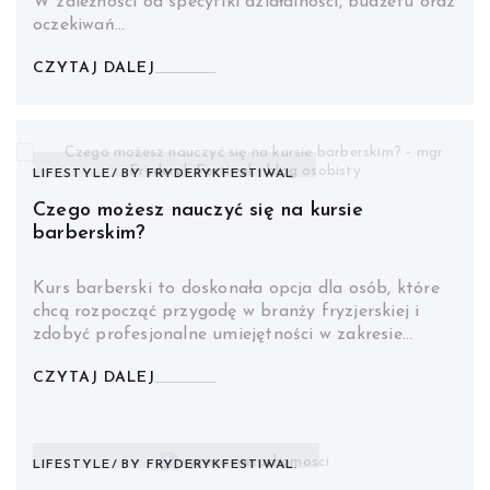
W zależności od specyfiki działalności, budżetu oraz
oczekiwań…
CZYTAJ DALEJ
LIFESTYLE
BY
FRYDERYKFESTIWAL
Czego możesz nauczyć się na kursie
barberskim?
Kurs barberski to doskonała opcja dla osób, które
chcą rozpocząć przygodę w branży fryzjerskiej i
zdobyć profesjonalne umiejętności w zakresie…
CZYTAJ DALEJ
LIFESTYLE
BY
FRYDERYKFESTIWAL.