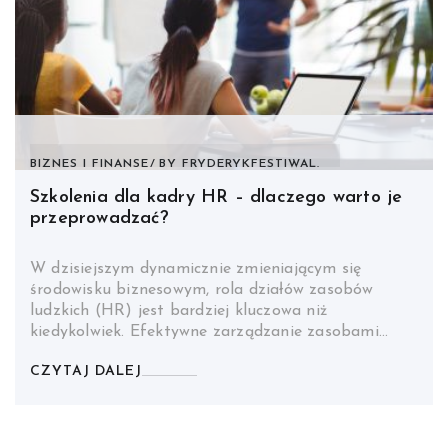
BIZNES I FINANSE
BY
FRYDERYKFESTIWAL.
Szkolenia dla kadry HR – dlaczego warto je
przeprowadzać?
W dzisiejszym dynamicznie zmieniającym się
środowisku biznesowym, rola działów zasobów
ludzkich (HR) jest bardziej kluczowa niż
kiedykolwiek. Efektywne zarządzanie zasobami…
CZYTAJ DALEJ