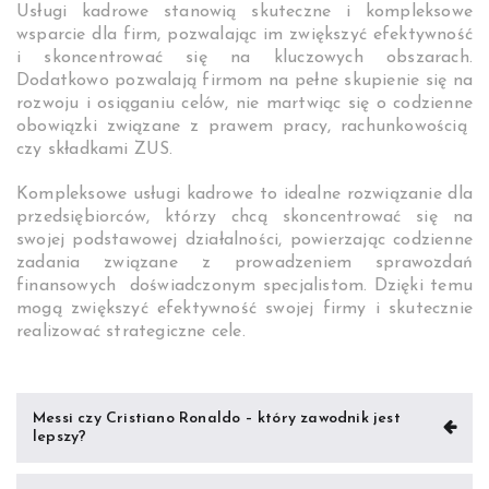
Usługi kadrowe stanowią skuteczne i kompleksowe
wsparcie dla firm, pozwalając im zwiększyć efektywność
i skoncentrować się na kluczowych obszarach.
Dodatkowo pozwalają firmom na pełne skupienie się na
rozwoju i osiąganiu celów, nie martwiąc się o codzienne
obowiązki związane z prawem pracy, rachunkowością
czy składkami ZUS.
Kompleksowe usługi kadrowe to idealne rozwiązanie dla
przedsiębiorców, którzy chcą skoncentrować się na
swojej podstawowej działalności, powierzając codzienne
zadania związane z prowadzeniem sprawozdań
finansowych doświadczonym specjalistom. Dzięki temu
mogą zwiększyć efektywność swojej firmy i skutecznie
realizować strategiczne cele.
Nawigacja
Messi czy Cristiano Ronaldo – który zawodnik jest
lepszy?
wpisu