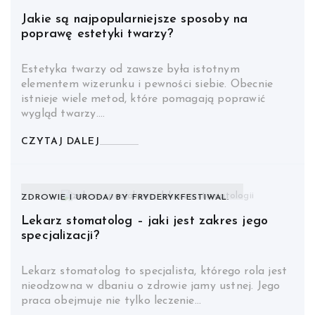
Jakie są najpopularniejsze sposoby na
poprawę estetyki twarzy?
Estetyka twarzy od zawsze była istotnym
elementem wizerunku i pewności siebie. Obecnie
istnieje wiele metod, które pomagają poprawić
wygląd twarzy.…
CZYTAJ DALEJ
ZDROWIE I URODA
BY
FRYDERYKFESTIWAL.
Lekarz stomatolog – jaki jest zakres jego
specjalizacji?
Lekarz stomatolog to specjalista, którego rola jest
nieodzowna w dbaniu o zdrowie jamy ustnej. Jego
praca obejmuje nie tylko leczenie…