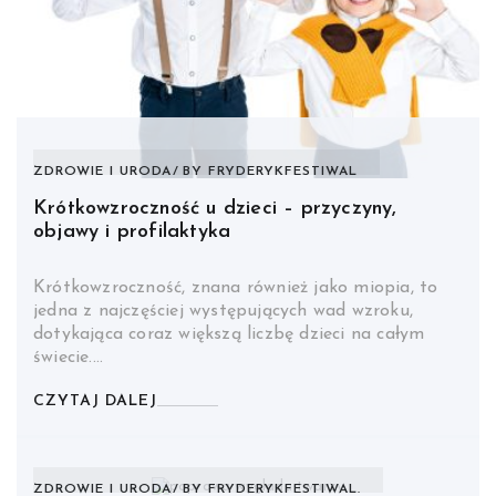
ZDROWIE I URODA
BY
FRYDERYKFESTIWAL
Krótkowzroczność u dzieci – przyczyny,
objawy i profilaktyka
Krótkowzroczność, znana również jako miopia, to
jedna z najczęściej występujących wad wzroku,
dotykająca coraz większą liczbę dzieci na całym
świecie.…
CZYTAJ DALEJ
ZDROWIE I URODA
BY
FRYDERYKFESTIWAL.