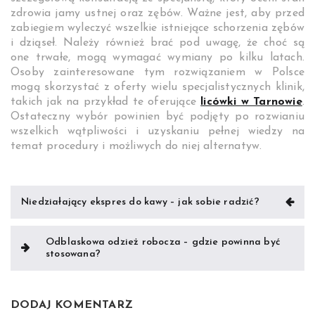
zdrowia jamy ustnej oraz zębów. Ważne jest, aby przed
zabiegiem wyleczyć wszelkie istniejące schorzenia zębów
i dziąseł. Należy również brać pod uwagę, że choć są
one trwałe, mogą wymagać wymiany po kilku latach.
Osoby zainteresowane tym rozwiązaniem w Polsce
mogą skorzystać z oferty wielu specjalistycznych klinik,
takich jak na przykład te oferujące
licówki w Tarnowie
.
Ostateczny wybór powinien być podjęty po rozwianiu
wszelkich wątpliwości i uzyskaniu pełnej wiedzy na
temat procedury i możliwych do niej alternatyw.
Nawigacja
Niedziałający ekspres do kawy – jak sobie radzić?
wpisu
Odblaskowa odzież robocza – gdzie powinna być
stosowana?
DODAJ KOMENTARZ