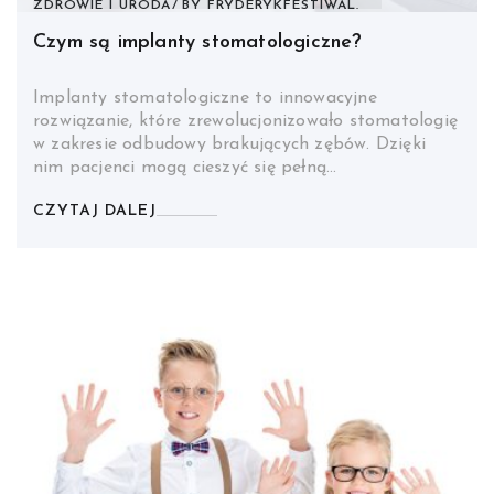
ZDROWIE I URODA
BY
FRYDERYKFESTIWAL.
Czym są implanty stomatologiczne?
Implanty stomatologiczne to innowacyjne
rozwiązanie, które zrewolucjonizowało stomatologię
w zakresie odbudowy brakujących zębów. Dzięki
nim pacjenci mogą cieszyć się pełną…
CZYTAJ DALEJ