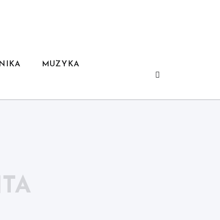
NIKA
MUZYKA
TA