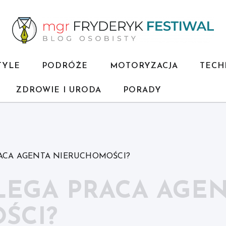
TYLE
PODRÓŻE
MOTORYZACJA
TECH
ZDROWIE I URODA
PORADY
ACA AGENTA NIERUCHOMOŚCI?
LEGA PRACA AGEN
ŚCI?