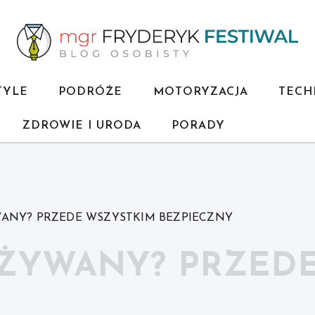
TYLE
PODRÓŻE
MOTORYZACJA
TECH
ZDROWIE I URODA
PORADY
ANY? PRZEDE WSZYSTKIM BEZPIECZNY
ŻYWANY? PRZEDE