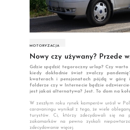
MOTORYZACJA
Nowy czy używany? Przede ws
Gdzie spędzić tegoroczny urlop? Czy warto
kiedy dokładnie świat zwalczy pandemię
kwaterach i pensjonatach pójdą w górę 
folderze czy w Internecie będzie odzwierci
jest jakaś alternatywa? Jest. To dom na koła
W zeszłym roku rynek kamperów urósł w Pol
caravaningu wynikał z tego, że wiele oblega
turystów. Ci, którzy zdecydowali się na 
zakamarków na pewno zyskali niepowtarza
zdecydowanie więcej.