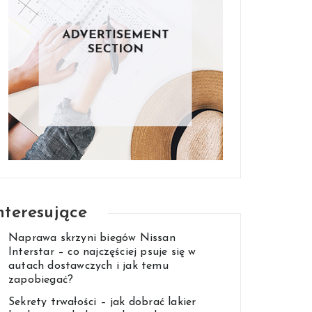
nteresujące
Naprawa skrzyni biegów Nissan
Interstar – co najczęściej psuje się w
autach dostawczych i jak temu
zapobiegać?
Sekrety trwałości – jak dobrać lakier