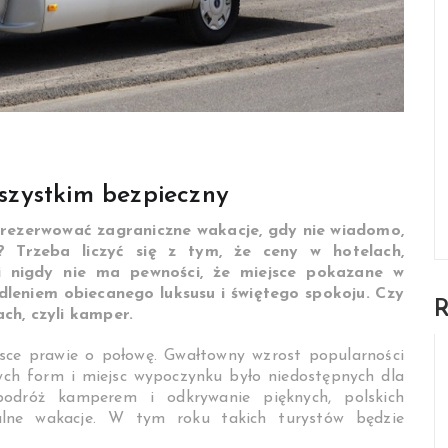
zystkim bezpieczny
 rezerwować zagraniczne wakacje, gdy nie wiadomo,
? Trzeba liczyć się z tym, że ceny w hotelach,
i nigdy nie ma pewności, że miejsce pokazane w
edleniem obiecanego luksusu i świętego spokoju. Czy
ch, czyli kamper.
sce prawie o połowę. Gwałtowny wzrost popularności
nych form i miejsc wypoczynku było niedostępnych dla
podróż kamperem i odkrywanie pięknych, polskich
lne wakacje. W tym roku takich turystów będzie