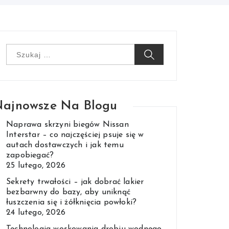
Szukaj:
ajnowsze Na Blogu
Naprawa skrzyni biegów Nissan
Interstar – co najczęściej psuje się w
autach dostawczych i jak temu
zapobiegać?
25 lutego, 2026
Sekrety trwałości – jak dobrać lakier
bezbarwny do bazy, aby uniknąć
łuszczenia się i żółknięcia powłoki?
24 lutego, 2026