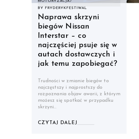
MOTORYZACJA
BY
FRYDERYKFESTIWAL
Naprawa skrzyni
biegów Nissan
Interstar – co
najczęściej psuje się w
autach dostawczych i
jak temu zapobiegać?
Trudności w zmianie biegów to
najczęstszy i najprostszy do
rozpoznania objaw awarii, z którym
możesz się spotkać w przypadku
skrzyni…
CZYTAJ DALEJ