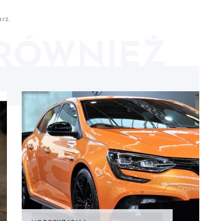
rz.
RÓWNIEŻ