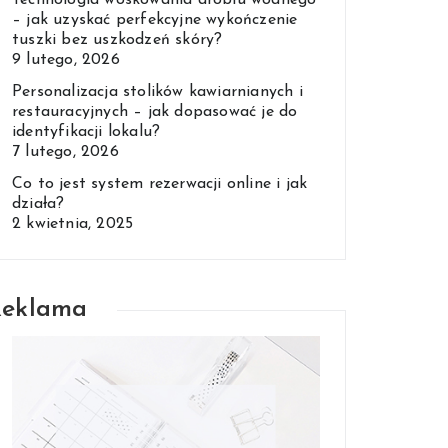
Technologia woskowania drobiu wodnego
– jak uzyskać perfekcyjne wykończenie
tuszki bez uszkodzeń skóry?
9 lutego, 2026
Personalizacja stolików kawiarnianych i
restauracyjnych – jak dopasować je do
identyfikacji lokalu?
7 lutego, 2026
Co to jest system rezerwacji online i jak
działa?
2 kwietnia, 2025
Reklama