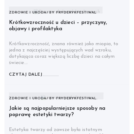
ZDROWIE I URODA
BY
FRYDERYKFESTIWAL
Krótkowzroczność u dzieci – przyczyny,
objawy i profilaktyka
Krótkowzroczność, znana również jako miopia, to
jedna z najczęściej występujących wad wzroku,
dotykająca coraz większą liczbę dzieci na całym
świecie.…
CZYTAJ DALEJ
ZDROWIE I URODA
BY
FRYDERYKFESTIWAL.
Jakie są najpopularniejsze sposoby na
poprawę estetyki twarzy?
Estetyka twarzy od zawsze była istotnym