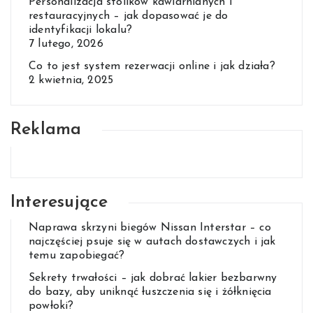
Personalizacja stolików kawiarnianych i
restauracyjnych – jak dopasować je do
identyfikacji lokalu?
7 lutego, 2026
Co to jest system rezerwacji online i jak działa?
2 kwietnia, 2025
Reklama
Interesujące
Naprawa skrzyni biegów Nissan Interstar – co
najczęściej psuje się w autach dostawczych i jak
temu zapobiegać?
Sekrety trwałości – jak dobrać lakier bezbarwny
do bazy, aby uniknąć łuszczenia się i żółknięcia
powłoki?