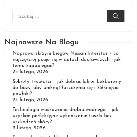
Szukaj:
Najnowsze Na Blogu
Naprawa skrzyni biegów Nissan Interstar – co
najczęściej psuje się w autach dostawczych i jak
temu zapobiegać?
25 lutego, 2026
Sekrety trwałości – jak dobrać lakier bezbarwny
do bazy, aby uniknąć łuszczenia się i żółknięcia
powłoki?
24 lutego, 2026
Technologia woskowania drobiu wodnego – jak
uzyskać perfekcyjne wykończenie tuszki bez
uszkodzeń skóry?
9 lutego, 2026