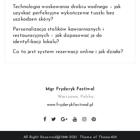
Technologia woskowania drobiu wodnego – jak
uzyskać perfekcyjne wykończenie tuszki bez
uszkodzeń skóry?
Personalizacja stolików kawiarnianych i
restauracyjnych – jak dopasować je do
identyfikacji lokalu?
Co to jest system rezerwacji online i jak działa?
Mgr Fryderyk Festiwal
Warszawa, Polska
www.fryderykfestiwal.pl
All Right Reserved@1994-2021 Theme of
Theme404