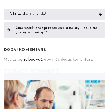
Nawigacja
Efekt maski? To działa!
wpisu
Zmarszczki oraz przebarwienia na szyi i dekolcie.
Jak się ich pozbyć?
DODAJ KOMENTARZ
Musisz się
zalogować
, aby móc dodać komentarz.
ZOBACZ RÓWNIEŻ