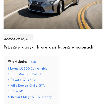
MOTORYZACJA
Przyszłe klasyki, które dziś kupisz w salonach
W artykule:
hide
1
Lexus LC 500 Convertible
2
Ford Mustang Bullitt
3
Toyota GR Yaris
4
Alfa Romeo Giulia GTA
5
BMW M5 CS
6
Renault Megane R.S. Trophy-R