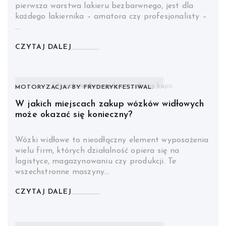
pierwsza warstwa lakieru bezbarwnego, jest dla
każdego lakiernika – amatora czy profesjonalisty –
…
CZYTAJ DALEJ
MOTORYZACJA
BY
FRYDERYKFESTIWAL.
W jakich miejscach zakup wózków widłowych
może okazać się konieczny?
Wózki widłowe to nieodłączny element wyposażenia
wielu firm, których działalność opiera się na
logistyce, magazynowaniu czy produkcji. Te
wszechstronne maszyny…
CZYTAJ DALEJ