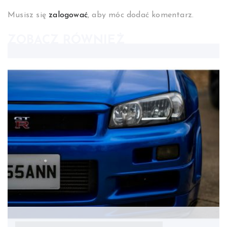
Musisz się
zalogować
, aby móc dodać komentarz.
ZOBACZ RÓWNIEŻ