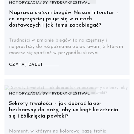
MOTORYZACJA
BY
FRYDERYKFESTIWAL
Naprawa skrzyni biegów Nissan Interstar –
co najczęściej psuje się w autach
dostawczych i jak temu zapobiegać?
Trudności w zmianie biegów to najczęstszy i
najprostszy do rozpoznania objaw awarii, z którym
możesz się spotkać w przypadku skrzyni…
CZYTAJ DALEJ
MOTORYZACJA
BY
FRYDERYKFESTIWAL
Sekrety trwałości – jak dobrać lakier
bezbarwny do bazy, aby uniknąć łuszczenia
się i żółknięcia powłoki?
Moment, w którym na kolorową bazę trafia