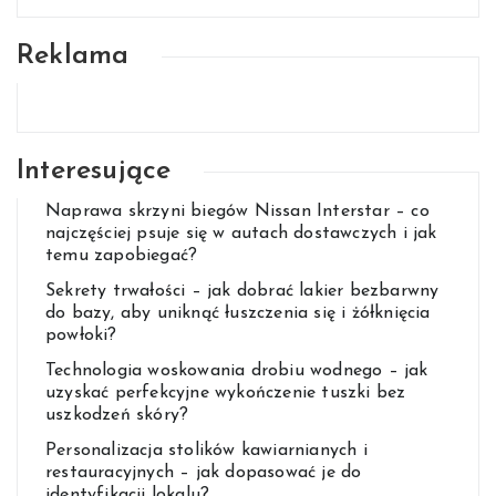
Reklama
Interesujące
Naprawa skrzyni biegów Nissan Interstar – co
najczęściej psuje się w autach dostawczych i jak
temu zapobiegać?
Sekrety trwałości – jak dobrać lakier bezbarwny
do bazy, aby uniknąć łuszczenia się i żółknięcia
powłoki?
Technologia woskowania drobiu wodnego – jak
uzyskać perfekcyjne wykończenie tuszki bez
uszkodzeń skóry?
Personalizacja stolików kawiarnianych i
restauracyjnych – jak dopasować je do
identyfikacji lokalu?