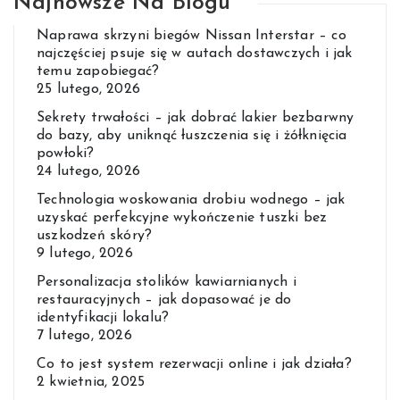
Najnowsze Na Blogu
Naprawa skrzyni biegów Nissan Interstar – co
najczęściej psuje się w autach dostawczych i jak
temu zapobiegać?
25 lutego, 2026
Sekrety trwałości – jak dobrać lakier bezbarwny
do bazy, aby uniknąć łuszczenia się i żółknięcia
powłoki?
24 lutego, 2026
Technologia woskowania drobiu wodnego – jak
uzyskać perfekcyjne wykończenie tuszki bez
uszkodzeń skóry?
9 lutego, 2026
Personalizacja stolików kawiarnianych i
restauracyjnych – jak dopasować je do
identyfikacji lokalu?
7 lutego, 2026
Co to jest system rezerwacji online i jak działa?
2 kwietnia, 2025