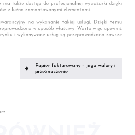
 ma także dostęp do profesjonalnej wyważarki dzięki
lemów z luźno zamontowanymi elementami.
warancyjny na wykonanie takiej usługi. Dzięki temu
zeprowadzona w sposób właściwy. Warto więc upewnić
a rynku i wykonywane usług są przeprowadzana zawsze
Papier fakturowany – jego walory i
przeznaczenie
rz.