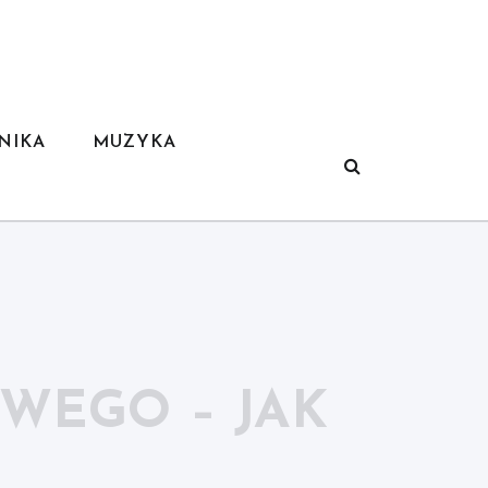
NIKA
MUZYKA
WEGO – JAK