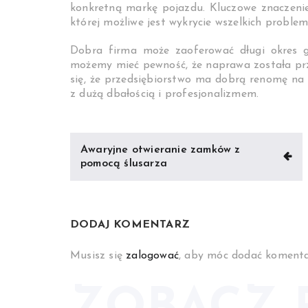
konkretną markę pojazdu. Kluczowe znaczenie
której możliwe jest wykrycie wszelkich prob
Dobra firma może zaoferować długi okres g
możemy mieć pewność, że naprawa została pr
się, że przedsiębiorstwo ma dobrą renomę n
z dużą dbałością i profesjonalizmem.
Nawigacja
Awaryjne otwieranie zamków z
wpisu
pomocą ślusarza
DODAJ KOMENTARZ
Musisz się
zalogować
, aby móc dodać komenta