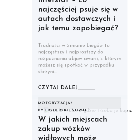
Interstar – co
najczęściej psuje się w
autach dostawczych i
jak temu zapobiegać?
Trudności w zmianie biegów to
najczęstszy i najprostszy do
rozpoznania objaw awarii, z którym
możesz się spotkać w przypadku
skrzyni…
CZYTAJ DALEJ
MOTORYZACJA
BY
FRYDERYKFESTIWAL.
W jakich miejscach
zakup wózków
widłowych może