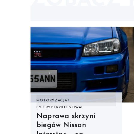
ZOBACZ 
MOTORYZACJA
BY
FRYDERYKFESTIWAL
Naprawa skrzyni
biegów Nissan