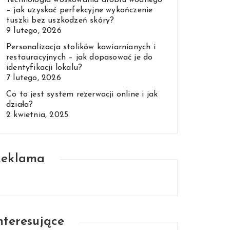
Technologia woskowania drobiu wodnego
– jak uzyskać perfekcyjne wykończenie
tuszki bez uszkodzeń skóry?
9 lutego, 2026
Personalizacja stolików kawiarnianych i
restauracyjnych – jak dopasować je do
identyfikacji lokalu?
7 lutego, 2026
Co to jest system rezerwacji online i jak
działa?
2 kwietnia, 2025
Reklama
nteresujące