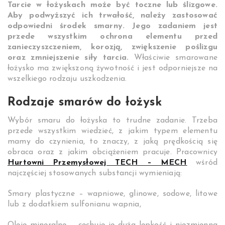
Tarcie w łożyskach może być toczne lub ślizgowe.
Aby podwyższyć ich trwałość, należy zastosować
odpowiedni środek smarny. Jego zadaniem jest
przede wszystkim ochrona elementu przed
zanieczyszczeniem, korozją, zwiększenie poślizgu
oraz zmniejszenie siły tarcia.
Właściwie smarowane
łożysko ma zwiększoną żywotność i jest odporniejsze na
wszelkiego rodzaju uszkodzenia.
Rodzaje smarów do łożysk
Wybór smaru do łożyska to trudne zadanie. Trzeba
przede wszystkim wiedzieć, z jakim typem elementu
mamy do czynienia, to znaczy, z jaką prędkością się
obraca oraz z jakim obciążeniem pracuje. Pracownicy
Hurtowni Przemysłowej TECH – MECH
wśród
najczęściej stosowanych substancji wymieniają:
Smary plastyczne – wapniowe, glinowe, sodowe, litowe
lub z dodatkiem sulfonianu wapnia,