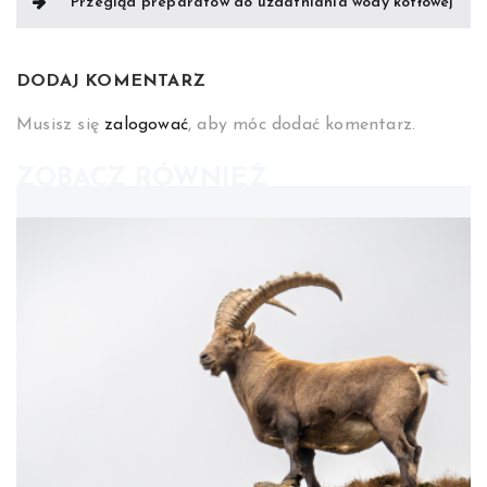
Przegląd preparatów do uzdatniania wody kotłowej
DODAJ KOMENTARZ
Musisz się
zalogować
, aby móc dodać komentarz.
ZOBACZ RÓWNIEŻ