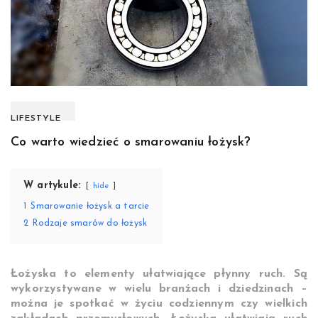
LIFESTYLE
Co warto wiedzieć o smarowaniu łożysk?
W artykule:
hide
1
Smarowanie łożysk a tarcie
2
Rodzaje smarów do łożysk
Łożyska to elementy ułatwiające płynny ruch. Są
wykorzystywane w wielu branżach i dziedzinach –
można je spotkać w życiu codziennym czy wielkich