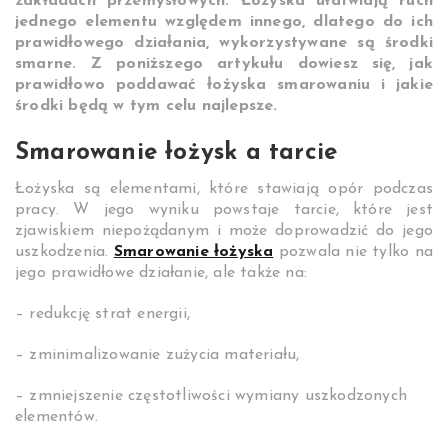
zakładach przemysłowych. Łożyska ułatwiają ruch
jednego elementu względem innego, dlatego do ich
prawidłowego działania, wykorzystywane są środki
smarne. Z poniższego artykułu dowiesz się, jak
prawidłowo poddawać łożyska smarowaniu i jakie
środki będą w tym celu najlepsze.
Smarowanie łożysk a tarcie
Łożyska są elementami, które stawiają opór podczas
pracy. W jego wyniku powstaje tarcie, które jest
zjawiskiem niepożądanym i może doprowadzić do jego
uszkodzenia.
Smarowanie łożyska
pozwala nie tylko na
jego prawidłowe działanie, ale także na:
– redukcję strat energii,
– zminimalizowanie zużycia materiału,
– zmniejszenie częstotliwości wymiany uszkodzonych
elementów.