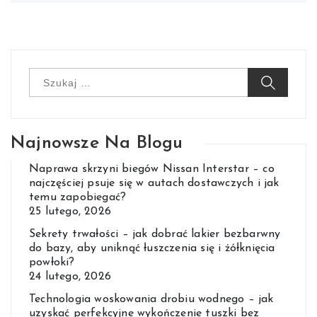
Szukaj:
Najnowsze Na Blogu
Naprawa skrzyni biegów Nissan Interstar – co
najczęściej psuje się w autach dostawczych i jak
temu zapobiegać?
25 lutego, 2026
Sekrety trwałości – jak dobrać lakier bezbarwny
do bazy, aby uniknąć łuszczenia się i żółknięcia
powłoki?
24 lutego, 2026
Technologia woskowania drobiu wodnego – jak
uzyskać perfekcyjne wykończenie tuszki bez