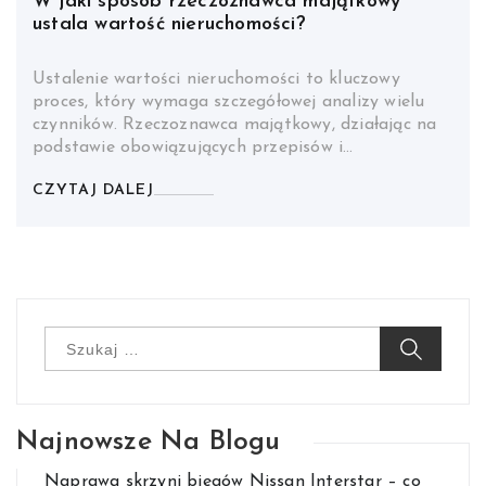
W jaki sposób rzeczoznawca majątkowy
ustala wartość nieruchomości?
Ustalenie wartości nieruchomości to kluczowy
proces, który wymaga szczegółowej analizy wielu
czynników. Rzeczoznawca majątkowy, działając na
podstawie obowiązujących przepisów i…
CZYTAJ DALEJ
Szukaj:
Najnowsze Na Blogu
Naprawa skrzyni biegów Nissan Interstar – co