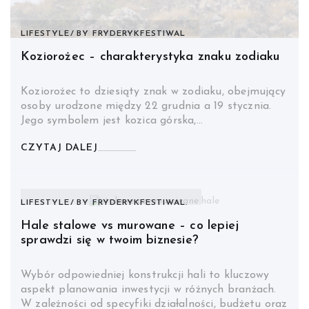
LIFESTYLE
BY
FRYDERYKFESTIWAL
Koziorożec – charakterystyka znaku zodiaku
Koziorożec to dziesiąty znak w zodiaku, obejmujący
osoby urodzone między 22 grudnia a 19 stycznia.
Jego symbolem jest kozica górska,…
CZYTAJ DALEJ
LIFESTYLE
BY
FRYDERYKFESTIWAL.
Hale stalowe vs murowane – co lepiej
sprawdzi się w twoim biznesie?
Wybór odpowiedniej konstrukcji hali to kluczowy
aspekt planowania inwestycji w różnych branżach.
W zależności od specyfiki działalności, budżetu oraz