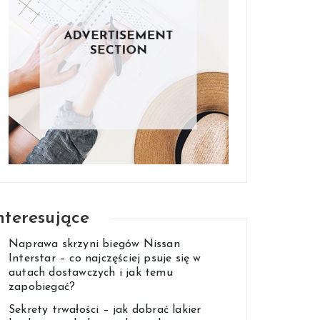
nteresujące
Naprawa skrzyni biegów Nissan
Interstar – co najczęściej psuje się w
autach dostawczych i jak temu
zapobiegać?
Sekrety trwałości – jak dobrać lakier