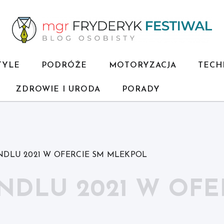
TYLE
PODRÓŻE
MOTORYZACJA
TECH
ZDROWIE I URODA
PORADY
NDLU 2021 W OFERCIE SM MLEKPOL
NDLU 2021 W OFE