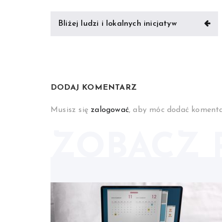
Nawigacja
Bliżej ludzi i lokalnych inicjatyw
wpisu
DODAJ KOMENTARZ
Musisz się
zalogować
, aby móc dodać komenta
ZOBACZ 