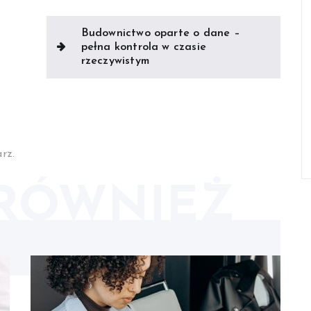
Budownictwo oparte o dane –
pełna kontrola w czasie
rzeczywistym
rz.
RÓWNIEŻ