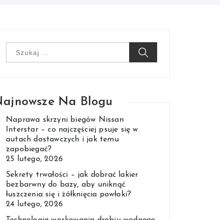
Szukaj:
ajnowsze Na Blogu
Naprawa skrzyni biegów Nissan
Interstar – co najczęściej psuje się w
autach dostawczych i jak temu
zapobiegać?
25 lutego, 2026
Sekrety trwałości – jak dobrać lakier
bezbarwny do bazy, aby uniknąć
łuszczenia się i żółknięcia powłoki?
24 lutego, 2026