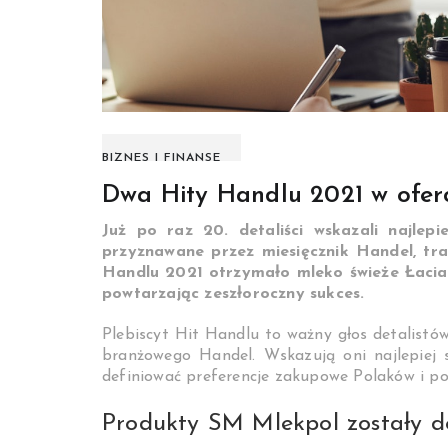
BIZNES I FINANSE
Dwa Hity Handlu 2021 w ofer
Już po raz 20. detaliści wskazali najlepi
przyznawane przez miesięcznik Handel, traf
Handlu 2021 otrzymało mleko świeże Łaciat
powtarzając zeszłoroczny sukces.
Plebiscyt Hit Handlu to ważny głos detalistó
branżowego Handel. Wskazują oni najlepiej 
definiować preferencje zakupowe Polaków i p
Produkty SM Mlekpol zostały do