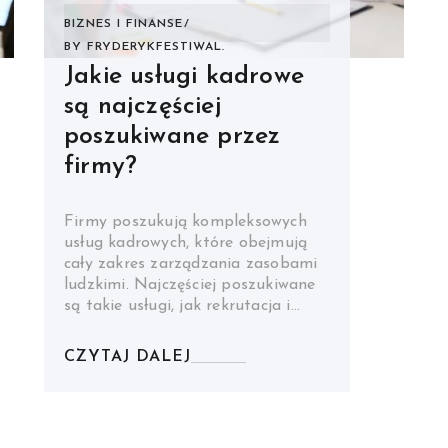
BIZNES I FINANSE
BY
FRYDERYKFESTIWAL.
Jakie usługi kadrowe
są najczęściej
poszukiwane przez
firmy?
Firmy poszukują kompleksowych
usług kadrowych, które obejmują
cały zakres zarządzania zasobami
ludzkimi. Najczęściej poszukiwane
są takie usługi, jak rekrutacja i…
CZYTAJ DALEJ