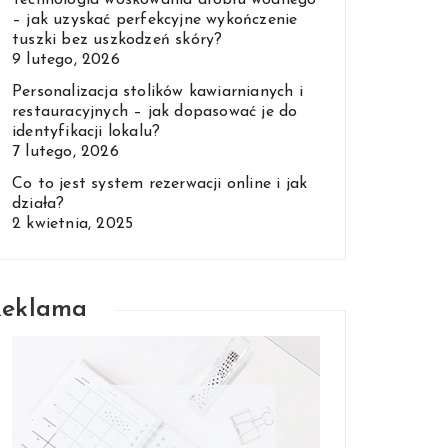
Technologia woskowania drobiu wodnego
– jak uzyskać perfekcyjne wykończenie
tuszki bez uszkodzeń skóry?
9 lutego, 2026
Personalizacja stolików kawiarnianych i
restauracyjnych – jak dopasować je do
identyfikacji lokalu?
7 lutego, 2026
Co to jest system rezerwacji online i jak
działa?
2 kwietnia, 2025
Reklama