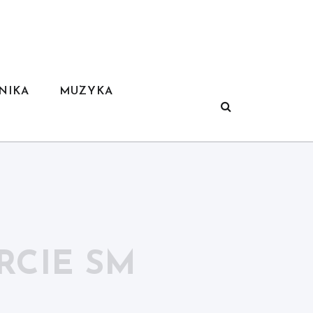
NIKA
MUZYKA
RCIE SM