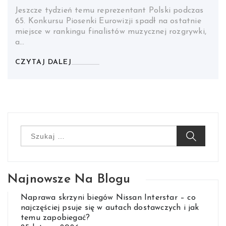
Jeszcze tydzień temu reprezentant Polski podczas
65. Konkursu Piosenki Eurowizji spadł na ostatnie
miejsce w rankingu finalistów muzycznej rozgrywki,
a…
CZYTAJ DALEJ
Szukaj:
Najnowsze Na Blogu
Naprawa skrzyni biegów Nissan Interstar – co
najczęściej psuje się w autach dostawczych i jak
temu zapobiegać?