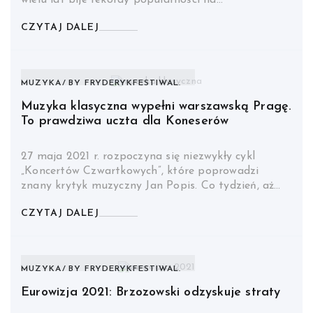
wielu lat bije rekordy popularności na…
CZYTAJ DALEJ
MUZYKA
BY
FRYDERYKFESTIWAL.
Muzyka klasyczna wypełni warszawską Pragę.
To prawdziwa uczta dla Koneserów
27 maja 2021 r. rozpoczyna się niezwykły cykl
„Koncertów Czwartkowych”, które poprowadzi
znany krytyk muzyczny Jan Popis. Co tydzień, aż…
CZYTAJ DALEJ
MUZYKA
BY
FRYDERYKFESTIWAL.
Eurowizja 2021: Brzozowski odzyskuje straty