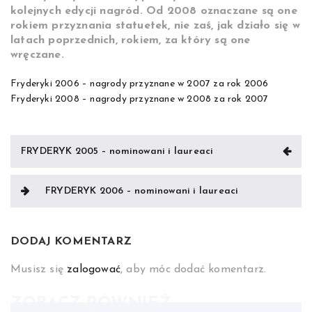
kolejnych edycji nagród. Od 2008 oznaczane są one
rokiem przyznania statuetek, nie zaś, jak działo się w
latach poprzednich, rokiem, za który są one
wręczane.
Fryderyki 2006 – nagrody przyznane w 2007 za rok 2006
Fryderyki 2008 – nagrody przyznane w 2008 za rok 2007
Nawigacja
FRYDERYK 2005 – nominowani i laureaci
wpisu
FRYDERYK 2006 – nominowani i laureaci
DODAJ KOMENTARZ
Musisz się
zalogować
, aby móc dodać komentarz.
ZOBACZ RÓWNIEŻ