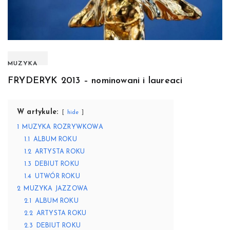
MUZYKA
FRYDERYK 2013 – nominowani i laureaci
W artykule:
hide
1
MUZYKA ROZRYWKOWA
1.1
ALBUM ROKU
1.2
ARTYSTA ROKU
1.3
DEBIUT ROKU
1.4
UTWÓR ROKU
2
MUZYKA JAZZOWA
2.1
ALBUM ROKU
2.2
ARTYSTA ROKU
2.3
DEBIUT ROKU