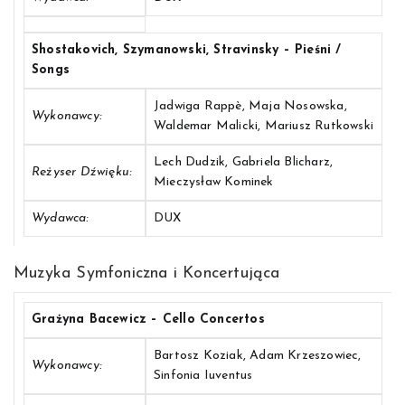
Shostakovich, Szymanowski, Stravinsky – Pieśni /
Songs
Jadwiga Rappè, Maja Nosowska,
Wykonawcy:
Waldemar Malicki, Mariusz Rutkowski
Lech Dudzik, Gabriela Blicharz,
Reżyser Dźwięku:
Mieczysław Kominek
Wydawca:
DUX
Muzyka Symfoniczna i Koncertująca
Grażyna Bacewicz – Cello Concertos
Bartosz Koziak, Adam Krzeszowiec,
Wykonawcy:
Sinfonia Iuventus