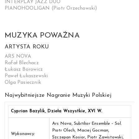
INTERPLAY JAZZ DUO
PIANOHOOLIGAN (Piotr Orzechowski)
MUZYKA POWAŻNA
ARTYSTA ROKU
ARS NOVA
Rafał Blechacz
Łukasz Borowicz
Paweł Łukaszewski
Olga Pasiecznik
Najwybitniejsze Nagranie Muzyki Polskiej
Cyprian Bazylik, Dzieła Wszystkie, XVI W.
Ars Nova, Subtilior Ensemble – Sol.
Piotr Olech, Maciej Gocman,
Wykonawcy:
Szczepan Kosior, Piotr Zawistowski,