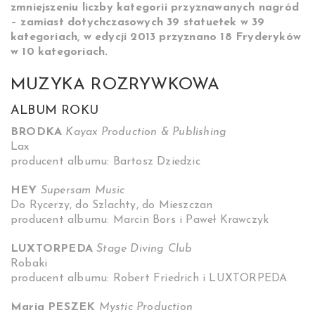
zmniejszeniu liczby kategorii przyznawanych nagród
– zamiast dotychczasowych 39 statuetek w 39
kategoriach, w edycji 2013 przyznano 18 Fryderyków
w 10 kategoriach.
MUZYKA ROZRYWKOWA
ALBUM ROKU
BRODKA
Kayax Production & Publishing
Lax
producent albumu: Bartosz Dziedzic
HEY
Supersam Music
Do Rycerzy, do Szlachty, do Mieszczan
producent albumu: Marcin Bors i Paweł Krawczyk
LUXTORPEDA
Stage Diving Club
Robaki
producent albumu: Robert Friedrich i LUXTORPEDA
Maria PESZEK
Mystic Production