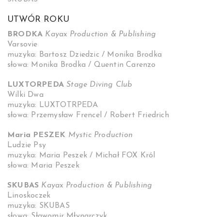
UTWÓR ROKU
BRODKA
Kayax Production & Publishing
Varsovie
muzyka: Bartosz Dziedzic / Monika Brodka
słowa: Monika Brodka / Quentin Carenzo
LUXTORPEDA
Stage Diving Club
Wilki Dwa
muzyka: LUXTOTRPEDA
słowa: Przemysław Frencel / Robert Friedrich
Maria PESZEK
Mystic Production
Ludzie Psy
muzyka: Maria Peszek / Michał FOX Król
słowa: Maria Peszek
SKUBAS
Kayax Production & Publishing
Linoskoczek
muzyka: SKUBAS
słowa: Sławomir Młynarczyk