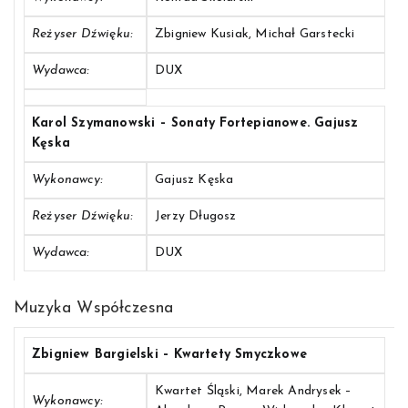
Reżyser Dźwięku:
Zbigniew Kusiak, Michał Garstecki
Wydawca:
DUX
Karol Szymanowski – Sonaty Fortepianowe. Gajusz
Kęska
Wykonawcy:
Gajusz Kęska
Reżyser Dźwięku:
Jerzy Długosz
Wydawca:
DUX
Muzyka Współczesna
Zbigniew Bargielski – Kwartety Smyczkowe
Kwartet Śląski, Marek Andrysek –
Wykonawcy: