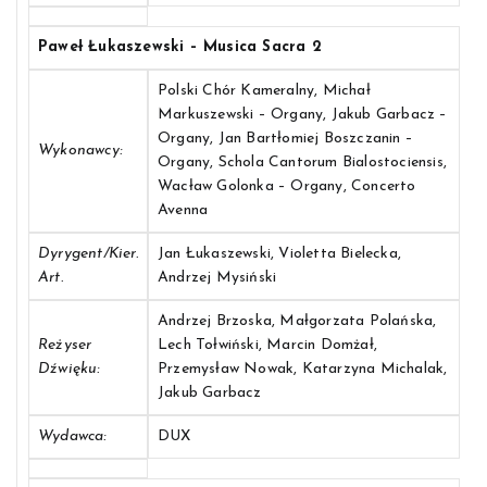
Paweł Łukaszewski – Musica Sacra 2
Polski Chór Kameralny, Michał
Markuszewski – Organy, Jakub Garbacz –
Organy, Jan Bartłomiej Boszczanin –
Wykonawcy:
Organy, Schola Cantorum Bialostociensis,
Wacław Golonka – Organy, Concerto
Avenna
Dyrygent/Kier.
Jan Łukaszewski, Violetta Bielecka,
Art.
Andrzej Mysiński
Andrzej Brzoska, Małgorzata Polańska,
Reżyser
Lech Tołwiński, Marcin Domżał,
Dźwięku:
Przemysław Nowak, Katarzyna Michalak,
Jakub Garbacz
Wydawca:
DUX