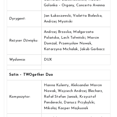
Golonka – Organy, Concerto Avenna
Jan Łukaszewski, Violetta Bielecka,
Dyrygent:
Andrzej Mysiński
Andrzej Brzoska, Małgorzata
Polańska, Lech Tołwiński, Marcin
Reżyser Dźwięku:
Domżał, Przemysław Nowak,
Katarzyna Michalak, Jakub Garbacz
Wydawca:
DUX
Satin – TWOgether Duo
Hanna Kulenty, Aleksander Marcin
Nowak, Wojciech Andrzej Blecharz,
Kompozytor:
Rafał Stefan Janiak, Krzysztof
Penderecki, Dariusz Przybylski,
Mikołaj Kacper Majkusiak