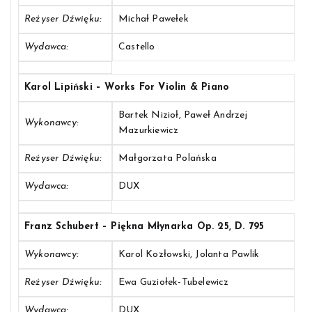
Reżyser Dźwięku:
Michał Pawełek
Wydawca:
Castello
Karol Lipiński – Works For Violin & Piano
Bartek Nizioł, Paweł Andrzej
Wykonawcy:
Mazurkiewicz
Reżyser Dźwięku:
Małgorzata Polańska
Wydawca:
DUX
Franz Schubert – Piękna Młynarka Op. 25, D. 795
Wykonawcy:
Karol Kozłowski, Jolanta Pawlik
Reżyser Dźwięku:
Ewa Guziołek-Tubelewicz
Wydawca:
DUX