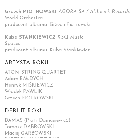
Grzech PIOTROWSKI
AGORA SA / Alchemik Records
World Orchestra
producent albumu: Grzech Piotrowski
Kuba STANKIEWICZ
KSQ Music
Spaces
producent albumu: Kuba Stankiewicz
ARTYSTA ROKU
ATOM STRING QUARTET
Adam BAŁDYCH
Henryk MIŚKIEWICZ
Włodek PAWLIK
Grzech PIOTROWSKI
DEBIUT ROKU
DAMAS (Piotr Damasiewicz)
Tomasz DĄBROWSKI
Maciej GARBOWSKI