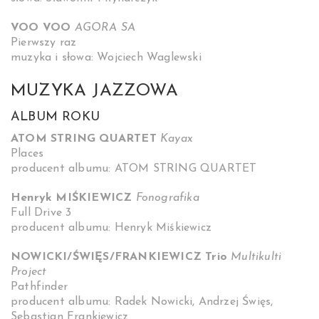
VOO VOO
AGORA SA
Pierwszy raz
muzyka i słowa: Wojciech Waglewski
MUZYKA JAZZOWA
ALBUM ROKU
ATOM STRING QUARTET
Kayax
Places
producent albumu: ATOM STRING QUARTET
Henryk MIŚKIEWICZ
Fonografika
Full Drive 3
producent albumu: Henryk Miśkiewicz
NOWICKI/ŚWIĘS/FRANKIEWICZ Trio
Multikulti
Project
Pathfinder
producent albumu: Radek Nowicki, Andrzej Święs,
Sebastian Frankiewicz