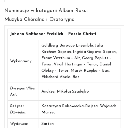
Nominacje w kategorii Album Roku:
Muzyka Chóralna i Oratoryjna
Johann Balthasar Freislich – Passio Christi
Goldberg Baroque Ensemble, Julia
Kirchner-Sopran, Ingrida Gapova-Sopran,
Franz Vitzthum – Alt, Georg Poplutz –
Wykonawcy:
Tenor, Virgil Hartinger – Tenor, Daniel
Oleksy – Tenor, Marek Rzepka – Bas,
Ekkehard Abele- Bas
Dyrygent/Kier.
Andrzej Mikołaj Szadejko
Art.
Reżyser
Katarzyna Rakowiecka-Rojsza, Wojciech
Dźwięku:
Marzec
Wydawca:
Sarton