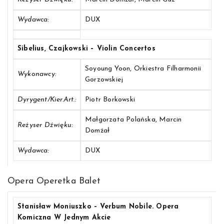
Wydawca:
DUX
Sibelius, Czajkowski – Violin Concertos
Soyoung Yoon, Orkiestra Filharmonii
Wykonawcy:
Gorzowskiej
Dyrygent/Kier.art.:
Piotr Borkowski
Małgorzata Polańska, Marcin
Reżyser Dźwięku:
Domżał
Wydawca:
DUX
Opera Operetka Balet
Stanisław Moniuszko – Verbum Nobile. Opera
Komiczna W Jednym Akcie