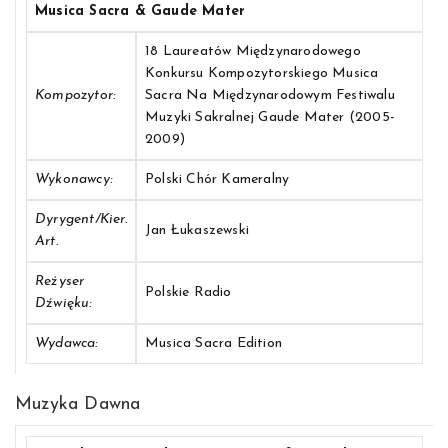
Musica Sacra & Gaude Mater
18 Laureatów Międzynarodowego
Konkursu Kompozytorskiego Musica
Kompozytor:
Sacra Na Międzynarodowym Festiwalu
Muzyki Sakralnej Gaude Mater (2005-
2009)
Wykonawcy:
Polski Chór Kameralny
Dyrygent/Kier.
Jan Łukaszewski
Art.
Reżyser
Polskie Radio
Dźwięku:
Wydawca:
Musica Sacra Edition
Muzyka Dawna