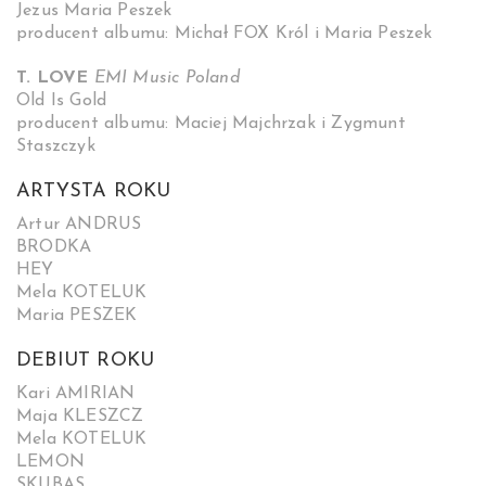
Jezus Maria Peszek
producent albumu: Michał FOX Król i Maria Peszek
T. LOVE
EMI Music Poland
Old Is Gold
producent albumu: Maciej Majchrzak i Zygmunt
Staszczyk
ARTYSTA ROKU
Artur ANDRUS
BRODKA
HEY
Mela KOTELUK
Maria PESZEK
DEBIUT ROKU
Kari AMIRIAN
Maja KLESZCZ
Mela KOTELUK
LEMON
SKUBAS