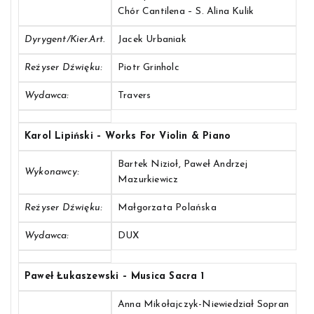
Chór Cantilena – S. Alina Kulik
Dyrygent/Kier.art.
Jacek Urbaniak
Reżyser Dźwięku:
Piotr Grinholc
Wydawca:
Travers
Karol Lipiński – Works For Violin & Piano
Bartek Nizioł, Paweł Andrzej
Wykonawcy:
Mazurkiewicz
Reżyser Dźwięku:
Małgorzata Polańska
Wydawca:
DUX
Paweł Łukaszewski – Musica Sacra 1
Anna Mikołajczyk-Niewiedział Sopran