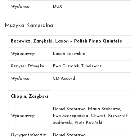
Wydawca:
DUX
Muzyka Kameralna
Bacewicz, Zarębski, Lasoń – Polish Piano Quintets
Wykonawcy:
Lasoń Ensemble
Reżyser Dźwięku:
Ewa Guziołek-Tubelewicz
Wydawca:
CD Accord
Chopin, Zarębski
Daniel Stabrawa, Maria Stabrawa,
Wykonawcy:
Ewa Szczepańska- Chwast, Krzysztof
Sadłowski, Piotr Kosiński
Dyrygent/Kier.art.:
Daniel Stabrawa