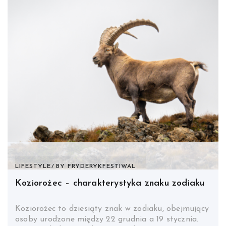
LIFESTYLE
BY
FRYDERYKFESTIWAL
Koziorożec – charakterystyka znaku zodiaku
Koziorożec to dziesiąty znak w zodiaku, obejmujący
osoby urodzone między 22 grudnia a 19 stycznia.