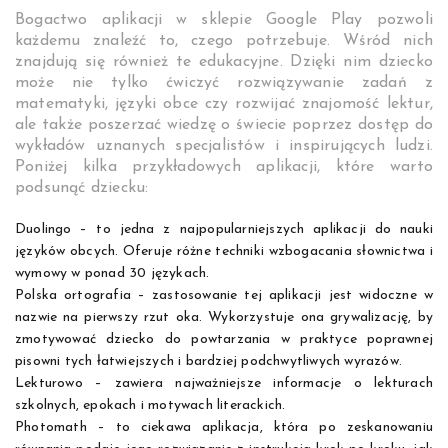
Bogactwo aplikacji w sklepie Google Play pozwoli
każdemu znaleźć to, czego potrzebuje. Wśród nich
znajdują się również te edukacyjne. Dzięki nim dziecko
może nie tylko ćwiczyć rozwiązywanie zadań z
matematyki, języki obce czy rozwijać znajomość lektur,
ale także poszerzać wiedzę o świecie poprzez dostęp do
wykładów uznanych specjalistów i inspirujących ludzi.
Poniżej kilka przykładowych aplikacji, które warto
podsunąć dziecku:
Duolingo – to jedna z najpopularniejszych aplikacji do nauki
języków obcych. Oferuje różne techniki wzbogacania słownictwa i
wymowy w ponad 30 językach.
Polska ortografia – zastosowanie tej aplikacji jest widoczne w
nazwie na pierwszy rzut oka. Wykorzystuje ona grywalizację, by
zmotywować dziecko do powtarzania w praktyce poprawnej
pisowni tych łatwiejszych i bardziej podchwytliwych wyrazów.
Lekturowo – zawiera najważniejsze informacje o lekturach
szkolnych, epokach i motywach literackich.
Photomath – to ciekawa aplikacja, która po zeskanowaniu