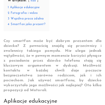
W artykule:
hide
1
Aplikacje edukacyjne
2
Fotografia i wideo
3
Wspólna praca zdalna
4
Smartfon jako prezent?
Czy smartfon może być dobrym prezentem dla
dziecka? Z pewnością znajdą się przeciwnicy i
zwolennicy takiego pomysłu. Nie ulega jednak
wątpliwości, że w pewnym momencie korzyści płynące
z posiadania przez dziecko telefonu stają się
kluczowym argumentem w dyskusji. Możliwość
kontaktu w każdej chwili daje poczucie
bezpieczeństwa zarówno rodzicom, jak i ich
pociechom. Jak używać smartfonu, by dziecko
wykorzystało jego możliwości jak najlepiej? Oto kilka
propozycji od Motoroli.
Aplikacje edukacyjne