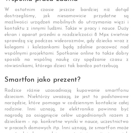
W ostatnim czasie jeszcze bardziej niż dotąd
dostrzegliśmy, jak niesamowicie przydatne są
możliwości urządzeń mobilnych do utrzymania więzi i
kontaktu z innymi ludźmi. Także w pracy i nauce. Duży
ekran i aparat przedni o rozdzielczości 8 Mpx świetnie
sprawdzą się podczas wideorozmów, gdy dziecko wraz z
kolegami i koleżankami będą zdalnie pracować nad
wspólnymi projektami. Spotkanie online to także dobry
sposób na wspólną naukę czy spędzanie czasu z
rówieśnikami, którego dzieci tak bardzo potrzebują.
Smartfon jako prezent?
Rodzice różnie uzasadniają kupowanie smartfonu
dzieciom. Niektórzy uważają, że jest to podstawowe
narzędzie, które pomaga w codziennym kontakcie całej
rodzinie. Inni uznają, że elektronika powinna być
nagrodą za osiągnięcie celów uzgodnionych razem z
dzieckiem – np. konkretne wyniki w nauce, uczestnictwo
w pracach domowych itp. Inni uznają, że smartfon może