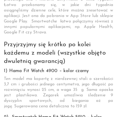
Łatwo przekonamy się, w jakie dni tygodnia
osiągnęliśmy dzienne cele, które można zresetować w
aplikacji. Jest ona do pobrania w App Store lub sklepie
Google Play. Smartwatche łatwo połączymy również z
innymi popularnymi aplikacjami, np. Apple Health,
Google Fit czy Strava.
Przyjrzyjmy się krótko po kolei
każdemu z modeli (wszystkie objęto
dwuletnią gwarancją)
1) Hama Fit Watch 4900 – kolor czarny
Ten model ma kopertę z nierdzewnej stali o szerokości
3,7 cm i grubości jednego centymetra, jego długość po
rozwinięciu wynosi 25 cm, a waga 35 g. Sama opaska
jest plastikowa. Zegarek umożliwia śledzenie 9
dyscyplin sportowych, od biegania aż po
jogę. Sugerowana cena detaliczna to 159 zł.