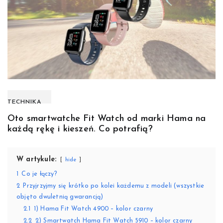
TECHNIKA
Oto smartwatche Fit Watch od marki Hama na
każdą rękę i kieszeń. Co potrafią?
W artykule:
hide
1
Co je łączy?
2
Przyjrzyjmy się krótko po kolei każdemu z modeli (wszystkie
objęto dwuletnią gwarancją)
2.1
1) Hama Fit Watch 4900 – kolor czarny
2.2
2) Smartwatch Hama Fit Watch 5910 – kolor czarny