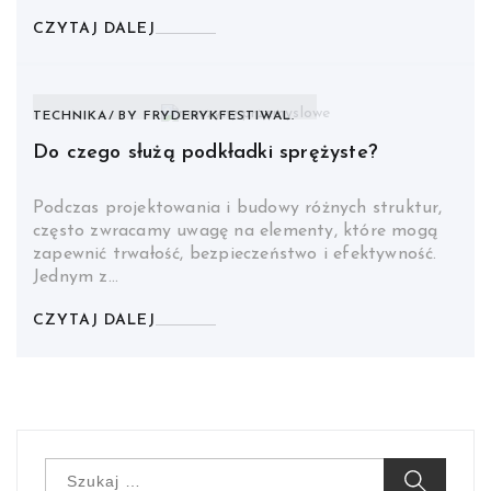
CZYTAJ DALEJ
TECHNIKA
BY
FRYDERYKFESTIWAL.
Do czego służą podkładki sprężyste?
Podczas projektowania i budowy różnych struktur,
często zwracamy uwagę na elementy, które mogą
zapewnić trwałość, bezpieczeństwo i efektywność.
Jednym z…
CZYTAJ DALEJ
Szukaj: