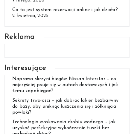
7 lutego, 2026
Co to jest system rezerwacji online i jak działa?
2 kwietnia, 2025
Reklama
Interesujące
Naprawa skrzyni biegów Nissan Interstar – co
najczęściej psuje się w autach dostawczych i jak
temu zapobiegać?
Sekrety trwałości – jak dobrać lakier bezbarwny
do bazy, aby uniknąć łuszczenia się i żółknięcia
powłoki?
Technologia woskowania drobiu wodnego – jak
uzyskać perfekcyjne wykończenie tuszki bez