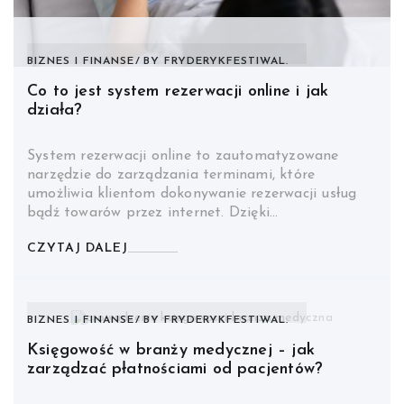
BIZNES I FINANSE
BY
FRYDERYKFESTIWAL.
Co to jest system rezerwacji online i jak
działa?
System rezerwacji online to zautomatyzowane
narzędzie do zarządzania terminami, które
umożliwia klientom dokonywanie rezerwacji usług
bądź towarów przez internet. Dzięki…
CZYTAJ DALEJ
BIZNES I FINANSE
BY
FRYDERYKFESTIWAL.
Księgowość w branży medycznej – jak
zarządzać płatnościami od pacjentów?