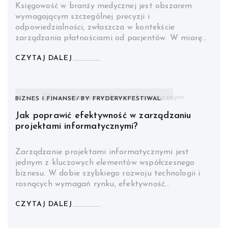
Księgowość w branży medycznej jest obszarem
wymagającym szczególnej precyzji i
odpowiedzialności, zwłaszcza w kontekście
zarządzania płatnościami od pacjentów. W miarę…
CZYTAJ DALEJ
BIZNES I FINANSE
BY
FRYDERYKFESTIWAL.
Jak poprawić efektywność w zarządzaniu
projektami informatycznymi?
Zarządzanie projektami informatycznymi jest
jednym z kluczowych elementów współczesnego
biznesu. W dobie szybkiego rozwoju technologii i
rosnących wymagań rynku, efektywność…
CZYTAJ DALEJ