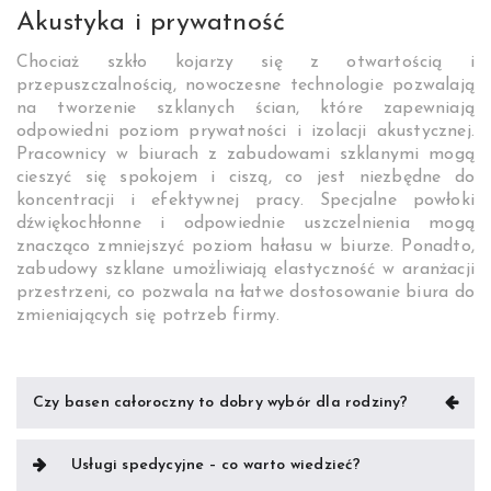
Akustyka i prywatność
Chociaż szkło kojarzy się z otwartością i
przepuszczalnością, nowoczesne technologie pozwalają
na tworzenie szklanych ścian, które zapewniają
odpowiedni poziom prywatności i izolacji akustycznej.
Pracownicy w biurach z zabudowami szklanymi mogą
cieszyć się spokojem i ciszą, co jest niezbędne do
koncentracji i efektywnej pracy. Specjalne powłoki
dźwiękochłonne i odpowiednie uszczelnienia mogą
znacząco zmniejszyć poziom hałasu w biurze. Ponadto,
zabudowy szklane umożliwiają elastyczność w aranżacji
przestrzeni, co pozwala na łatwe dostosowanie biura do
zmieniających się potrzeb firmy.
Nawigacja
Czy basen całoroczny to dobry wybór dla rodziny?
wpisu
Usługi spedycyjne – co warto wiedzieć?