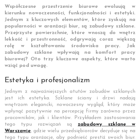
Współczesne przestrzenie biurowe ewoluują w
kierunku nowoczesności, funkcjonalności i estetyki.
Jednym z kluczowych elementów, które zyskują na
popularności w aranżacji biur, są zabudowy szklane.
Przejrzyste powierzchnie, które wnoszą do wnętrz
lekkość i przestronność, odgrywają coraz większą
rolę w kształtowaniu środowiska pracy. Jak
zabudowy szklane wpływają na komfort pracy
biurowej? Oto trzy kluczowe aspekty, które warto
wziąć pod uwagę.
Estetyka i profesjonalizm
Jednym z najważniejszych atutów zabudów szklanych
jest ich estetyka. Szklane ściany i drzwi nadają
wnętrzom elegancki, nowoczesny wygląd, który może
wpłynąć pozytywnie na percepcję firmy zarówno przez
pracowników, jak i klientów. Przykładem zastosowania
tego typu rozwiązań są
zabudowy szklane w
Warszawie
, gdzie wielu przedsiębiorców decyduje się na
tego typu aranżacje, aby podnieść prestiż swoich biur.