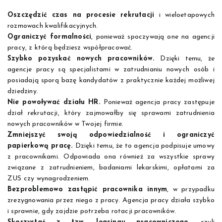
Oszczędzić czas na procesie rekrutacji
i wieloetapowych
rozmowach kwalifikacyjnych.
Ograniczyć formalności
, ponieważ spoczywają one na agencji
pracy, z którą będziesz współpracować.
Szybko pozyskać nowych pracowników.
Dzięki temu, że
agencje pracy są specjalistami w zatrudnianiu nowych osób i
posiadają sporą bazę kandydatów z praktycznie każdej możliwej
dziedziny.
Nie powoływać działu HR.
Ponieważ agencja pracy zastępuje
dział rekrutacji, który zajmowałby się sprawami zatrudnienia
nowych pracowników w Twojej firmie.
Zmniejszyć swoją odpowiedzialność i ograniczyć
papierkową pracę.
Dzięki temu, że to agencja podpisuje umowy
z pracownikami. Odpowiada ona również za wszystkie sprawy
związane z zatrudnieniem, badaniami lekarskimi, opłatami za
ZUS czy wynagrodzeniem.
Bezproblemowo zastąpić pracownika innym
, w przypadku
zrezygnowania przez niego z pracy. Agencja pracy działa szybko
i sprawnie, gdy zajdzie potrzeba rotacji pracowników.