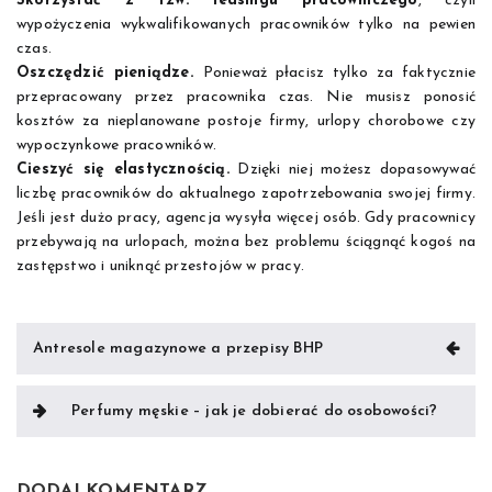
Skorzystać z tzw. leasingu pracowniczego
, czyli
wypożyczenia wykwalifikowanych pracowników tylko na pewien
czas.
Oszczędzić pieniądze.
Ponieważ płacisz tylko za faktycznie
przepracowany przez pracownika czas. Nie musisz ponosić
kosztów za nieplanowane postoje firmy, urlopy chorobowe czy
wypoczynkowe pracowników.
Cieszyć się elastycznością.
Dzięki niej możesz dopasowywać
liczbę pracowników do aktualnego zapotrzebowania swojej firmy.
Jeśli jest dużo pracy, agencja wysyła więcej osób. Gdy pracownicy
przebywają na urlopach, można bez problemu ściągnąć kogoś na
zastępstwo i uniknąć przestojów w pracy.
Nawigacja
Antresole magazynowe a przepisy BHP
wpisu
Perfumy męskie – jak je dobierać do osobowości?
DODAJ KOMENTARZ