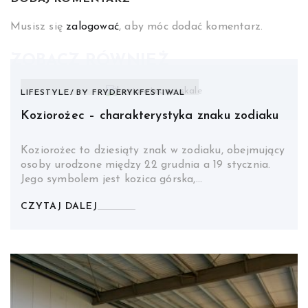
Musisz się
zalogować
, aby móc dodać komentarz.
ZOBACZ RÓWNIEŻ
LIFESTYLE
BY
FRYDERYKFESTIWAL
Koziorożec – charakterystyka znaku zodiaku
Koziorożec to dziesiąty znak w zodiaku, obejmujący
osoby urodzone między 22 grudnia a 19 stycznia.
Jego symbolem jest kozica górska,…
CZYTAJ DALEJ