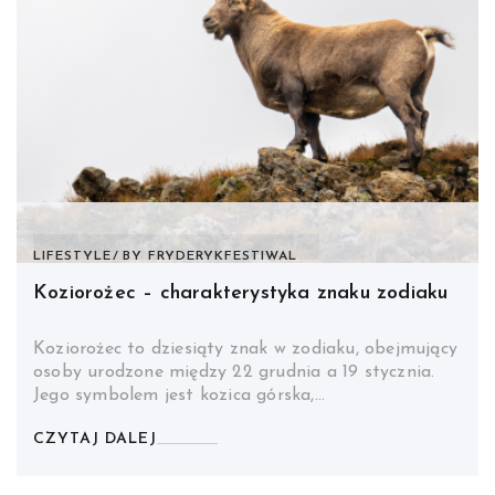
LIFESTYLE
BY
FRYDERYKFESTIWAL
Koziorożec – charakterystyka znaku zodiaku
Koziorożec to dziesiąty znak w zodiaku, obejmujący
osoby urodzone między 22 grudnia a 19 stycznia.
Jego symbolem jest kozica górska,…
CZYTAJ DALEJ