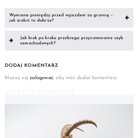
Nawigacja
Wymiana pieniędzy przed wyjazdem za granicę –
jak zrobić to dobrze?
wpisu
Jak krok po kroku przebiega przyciemnianie szyb
samochodowych?
DODAJ KOMENTARZ
Musisz się
zalogować
, aby móc dodać komentarz.
ZOBACZ RÓWNIEŻ