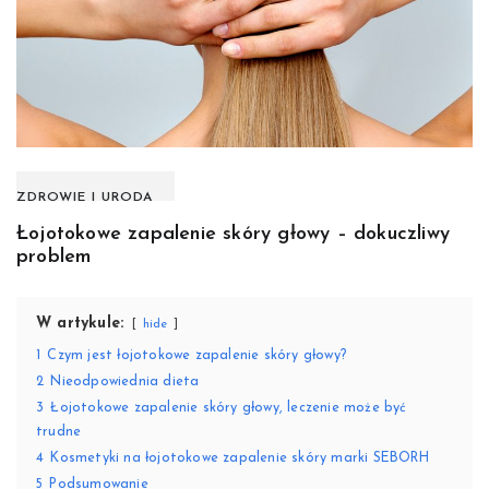
ZDROWIE I URODA
Łojotokowe zapalenie skóry głowy – dokuczliwy
problem
W artykule:
hide
1
Czym jest łojotokowe zapalenie skóry głowy?
2
Nieodpowiednia dieta
3
Łojotokowe zapalenie skóry głowy, leczenie może być
trudne
4
Kosmetyki na łojotokowe zapalenie skóry marki SEBORH
5
Podsumowanie