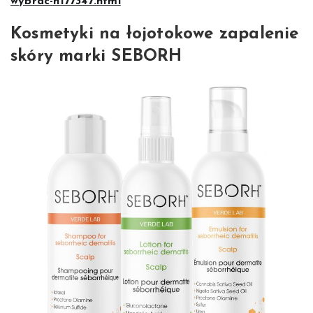
wybrac-n177347.html
Kosmetyki na łojotokowe zapalenie
skóry marki SEBORH