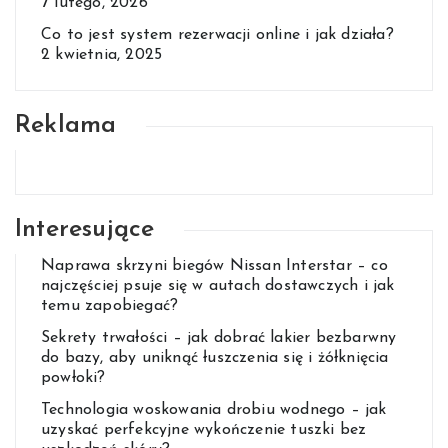
7 lutego, 2026
Co to jest system rezerwacji online i jak działa?
2 kwietnia, 2025
Reklama
Interesujące
Naprawa skrzyni biegów Nissan Interstar – co
najczęściej psuje się w autach dostawczych i jak
temu zapobiegać?
Sekrety trwałości – jak dobrać lakier bezbarwny
do bazy, aby uniknąć łuszczenia się i żółknięcia
powłoki?
Technologia woskowania drobiu wodnego – jak
uzyskać perfekcyjne wykończenie tuszki bez