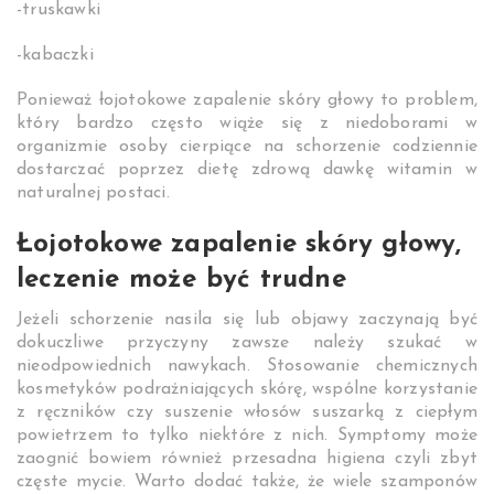
-truskawki
-kabaczki
Ponieważ łojotokowe zapalenie skóry głowy to problem,
który bardzo często wiąże się z niedoborami w
organizmie osoby cierpiące na schorzenie codziennie
dostarczać poprzez dietę zdrową dawkę witamin w
naturalnej postaci.
Łojotokowe zapalenie skóry głowy,
leczenie może być trudne
Jeżeli schorzenie nasila się lub objawy zaczynają być
dokuczliwe przyczyny zawsze należy szukać w
nieodpowiednich nawykach. Stosowanie chemicznych
kosmetyków podrażniających skórę, wspólne korzystanie
z ręczników czy suszenie włosów suszarką z ciepłym
powietrzem to tylko niektóre z nich. Symptomy może
zaognić bowiem również przesadna higiena czyli zbyt
częste mycie. Warto dodać także, że wiele szamponów