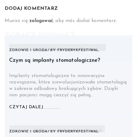
DODAJ KOMENTARZ
Musisz się
zalogować
, aby móc dodać komentarz.
ZOBACZ RÓWNIEŻ
ZDROWIE I URODA
BY
FRYDERYKFESTIWAL.
Czym są implanty stomatologiczne?
Implanty stomatologiczne to innowacyjne
rozwiązanie, które zrewolucjonizowało stomatologię
w zakresie odbudowy brakujących zębów. Dzięki
nim pacjenci mogą cieszyć się pełną…
CZYTAJ DALEJ
ZDROWIE I URODA
BY
FRYDERYKFESTIWAL