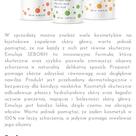
W sprzedaży można znaleźć wiele kosmetyków na
łojotokowe zapalenie skóry głowy, warto jednak
pamiętać, że nie każdy z nich jest równie skuteczny.
Emulsja SEBORH to innowacyjna formuła, która
skutecznie oraz szybko pozwala zmniejszyć objawy
schorzenia w naturalny delikatny sposób. Preparat
pomaga skórze odzyskać równowagę oraz dogłębnie
nawilża. Produkt jest przebadany dermatologicznie i
bezpieczny dla kondycji naskórka. Kosmetyk skutecznie
odbudowuje płaszcz hydrolipidowy skóry oraz łagodzi
uczucie pieczenia, napięcia i bolesności skóry głowy.
Emulsja jest bardzo lekka, dzięki czemu nie obciąża
włosów. Warto jednak pamiętać, że żaden kosmetyk w
100% nie leczy schorzenia, a jedynie pomaga niwelować
jego objawy.