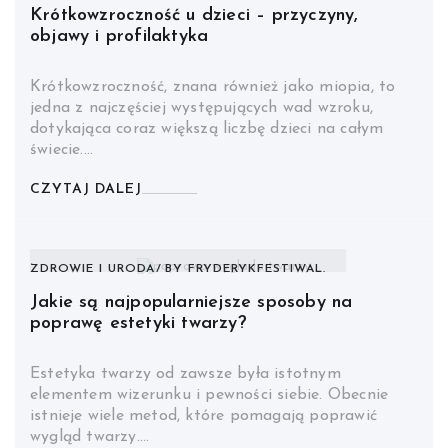
Krótkowzroczność u dzieci – przyczyny,
objawy i profilaktyka
Krótkowzroczność, znana również jako miopia, to
jedna z najczęściej występujących wad wzroku,
dotykająca coraz większą liczbę dzieci na całym
świecie.…
CZYTAJ DALEJ
ZDROWIE I URODA
BY
FRYDERYKFESTIWAL.
Jakie są najpopularniejsze sposoby na
poprawę estetyki twarzy?
Estetyka twarzy od zawsze była istotnym
elementem wizerunku i pewności siebie. Obecnie
istnieje wiele metod, które pomagają poprawić
wygląd twarzy.…