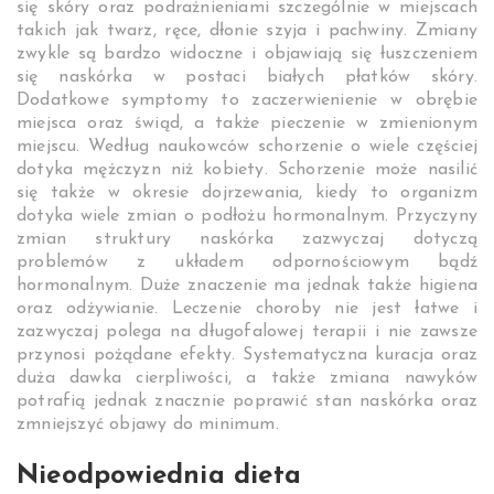
się skóry oraz podrażnieniami szczególnie w miejscach
takich jak twarz, ręce, dłonie szyja i pachwiny. Zmiany
zwykle są bardzo widoczne i objawiają się łuszczeniem
się naskórka w postaci białych płatków skóry.
Dodatkowe symptomy to zaczerwienienie w obrębie
miejsca oraz świąd, a także pieczenie w zmienionym
miejscu. Według naukowców schorzenie o wiele częściej
dotyka mężczyzn niż kobiety. Schorzenie może nasilić
się także w okresie dojrzewania, kiedy to organizm
dotyka wiele zmian o podłożu hormonalnym. Przyczyny
zmian struktury naskórka zazwyczaj dotyczą
problemów z układem odpornościowym bądź
hormonalnym. Duże znaczenie ma jednak także higiena
oraz odżywianie. Leczenie choroby nie jest łatwe i
zazwyczaj polega na długofalowej terapii i nie zawsze
przynosi pożądane efekty. Systematyczna kuracja oraz
duża dawka cierpliwości, a także zmiana nawyków
potrafią jednak znacznie poprawić stan naskórka oraz
zmniejszyć objawy do minimum.
Nieodpowiednia dieta