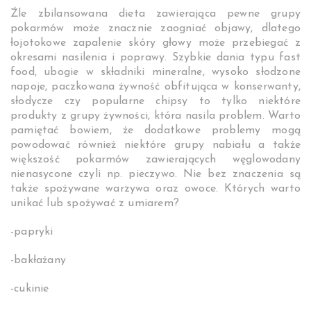
Źle zbilansowana dieta zawierająca pewne grupy
pokarmów może znacznie zaogniać objawy, dlatego
łojotokowe zapalenie skóry głowy może przebiegać z
okresami nasilenia i poprawy. Szybkie dania typu fast
food, ubogie w składniki mineralne, wysoko słodzone
napoje, paczkowana żywność obfitująca w konserwanty,
słodycze czy popularne chipsy to tylko niektóre
produkty z grupy żywności, która nasila problem. Warto
pamiętać bowiem, że dodatkowe problemy mogą
powodować również niektóre grupy nabiału a także
większość pokarmów zawierających węglowodany
nienasycone czyli np. pieczywo. Nie bez znaczenia są
także spożywane warzywa oraz owoce. Których warto
unikać lub spożywać z umiarem?
-papryki
-bakłażany
-cukinie