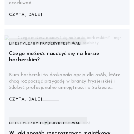
oczekiwań…
CZYTAJ DALEJ
LIFESTYLE
BY
FRYDERYKFESTIWAL
Czego możesz nauczyć się na kursie
barberskim?
Kurs barberski to doskonała opcja dla osób, które
chcą rozpocząć przygodę w branży fryzjerskiej i
zdobyć profesjonalne umiejętności w zakresie…
CZYTAJ DALEJ
LIFESTYLE
BY
FRYDERYKFESTIWAL.
W jaki sposób rzeczoznawca majątkowy