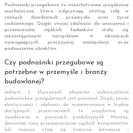
Podnośniki przegubowe to wszechstronne urządzenia
mechaniczne, które odgrywają istotną rolę w
różnych dziedzinach przemysłu oraz życia
codziennego. Dzięki swojej zdolności do unoszenia i
przenoszenia ciężkich ładunków stały się
niezastąpionym narzędziem w obszarach
wymagających precyzyjnej manipulacji oraz
podnoszenia obiektów.
Czy podnośniki przegubowe są
potrzebne w przemyśle i branży
budowlanej?
Jednym z kluczowych obszarów wykorzystania
podnośników przegubowych jest przemysł. Dzięki swojej
elastyczności i zdolności do manewrowania w trudno
dostępnych przestrzeniach te urządzenia są
nieodzowne w procesach produkcyjnych. Montaż,
demontaż oraz przemieszczanie ciężkich komponentów
lub maszyn staje się znacznie łatwiejsze i