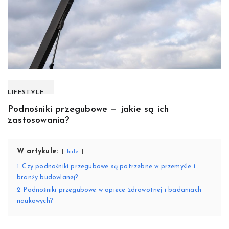
LIFESTYLE
Podnośniki przegubowe — jakie są ich
zastosowania?
W artykule:
hide
1
Czy podnośniki przegubowe są potrzebne w przemyśle i
branży budowlanej?
2
Podnośniki przegubowe w opiece zdrowotnej i badaniach
naukowych?