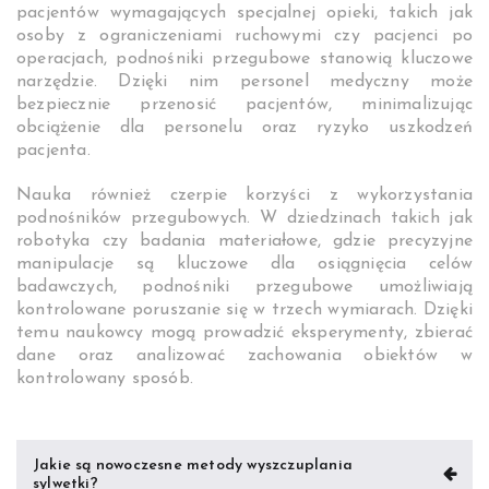
pacjentów wymagających specjalnej opieki, takich jak
osoby z ograniczeniami ruchowymi czy pacjenci po
operacjach, podnośniki przegubowe stanowią kluczowe
narzędzie. Dzięki nim personel medyczny może
bezpiecznie przenosić pacjentów, minimalizując
obciążenie dla personelu oraz ryzyko uszkodzeń
pacjenta.
Nauka również czerpie korzyści z wykorzystania
podnośników przegubowych. W dziedzinach takich jak
robotyka czy badania materiałowe, gdzie precyzyjne
manipulacje są kluczowe dla osiągnięcia celów
badawczych, podnośniki przegubowe umożliwiają
kontrolowane poruszanie się w trzech wymiarach. Dzięki
temu naukowcy mogą prowadzić eksperymenty, zbierać
dane oraz analizować zachowania obiektów w
kontrolowany sposób.
Nawigacja
Jakie są nowoczesne metody wyszczuplania
sylwetki?