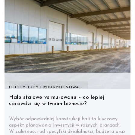
LIFESTYLE
BY
FRYDERYKFESTIWAL.
Hale stalowe vs murowane – co lepiej
sprawdzi się w twoim biznesie?
Wybór odpowiedniej konstrukcji hali to kluczowy
aspekt planowania inwestycji w różnych branżach.
W zależności od specyfiki działalności, budżetu oraz