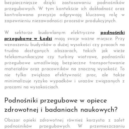
bezpieczniejsze dzięki zastosowaniu podnośników
przegubowych. W tym kontekście ich dokładność oraz
kontrolowana precyzja odgrywają kluczową rolę w
zapewnieniu niezawodności procesów produkcyjnych.
W sektorze budowlanym elektryczne
podnośniki
przegubowe w Łodzi
mają swoje ważne miejsce. Przy
wznoszeniu budynków o dużej wysokości czy pracach na
trudno dostępnych obszarach, takich jak wieże
telekomunikacyjne czy turbiny wiatrowe, podnośniki
przegubowe umożliwiają bezpieczne transportowanie
materiałów oraz pracowników na znaczną wysokość. To
nie tylko zwiększa efektywność prac, ale także
minimalizuje ryzyko wypadków i urazów związanych z
pracami na wysokościach.
Podnośniki przegubowe w opiece
zdrowotnej i badaniach naukowych?
Obszar opieki zdrowotnej również korzysta z zalet
podnośników przegubowych. W przemieszczaniu