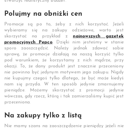
stworzyć realistyczny budżet.
Polujmy na obniżki cen
Promocje są po to, żeby z nich korzystać. Jeżeli
wybieramy się na zakupy odzieżowe, warto jest
skorzystać na przykład z
najnowszych gazetek
promocyjnych Pepco
. Dzięki nim jesteśmy w stanie
sporo zaoszczędzić. Należy jednak zdawać sobie
sprawę, że promocje działają na naszą korzyść tylko
pod warunkiem, że korzystamy z nich mądrze, przy
okazji. To, że dany produkt jest znacznie przeceniony
nie powinno być jedynym motywem jego zakupu. Nigdy
nie kupujmy czegoś tylko dlatego, że być może kiedyś
nam się przyda. W ten sposób jedynie zmarnujemy
pieniądze. Możemy skorzystać z promocji jedynie
wówczas, gdy rzecz, którą i tak zamierzaliśmy kupić jest
przeceniona.
Na zakupy tylko z listą
Nie mamy szans na zaoszczędzenie pieniędzy jeżeli nie