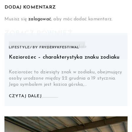
DODAJ KOMENTARZ
Musisz się
zalogować
, aby móc dodać komentarz.
ZOBACZ RÓWNIEŻ
LIFESTYLE
BY
FRYDERYKFESTIWAL
Koziorożec – charakterystyka znaku zodiaku
Koziorożec to dziesiąty znak w zodiaku, obejmujący
osoby urodzone między 22 grudnia a 19 stycznia.
Jego symbolem jest kozica górska,…
CZYTAJ DALEJ