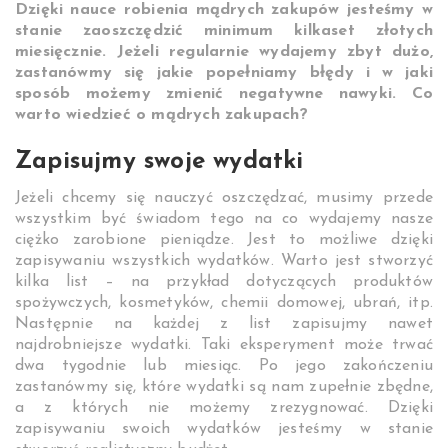
Dzięki nauce robienia mądrych zakupów jesteśmy w
stanie zaoszczędzić minimum kilkaset złotych
miesięcznie. Jeżeli regularnie wydajemy zbyt dużo,
zastanówmy się jakie popełniamy błędy i w jaki
sposób możemy zmienić negatywne nawyki. Co
warto wiedzieć o mądrych zakupach?
Zapisujmy swoje wydatki
Jeżeli chcemy się nauczyć oszczędzać, musimy przede
wszystkim być świadom tego na co wydajemy nasze
ciężko zarobione pieniądze. Jest to możliwe dzięki
zapisywaniu wszystkich wydatków. Warto jest stworzyć
kilka list – na przykład dotyczących produktów
spożywczych, kosmetyków, chemii domowej, ubrań, itp.
Następnie na każdej z list zapisujmy nawet
najdrobniejsze wydatki. Taki eksperyment może trwać
dwa tygodnie lub miesiąc. Po jego zakończeniu
zastanówmy się, które wydatki są nam zupełnie zbędne,
a z których nie możemy zrezygnować. Dzięki
zapisywaniu swoich wydatków jesteśmy w stanie