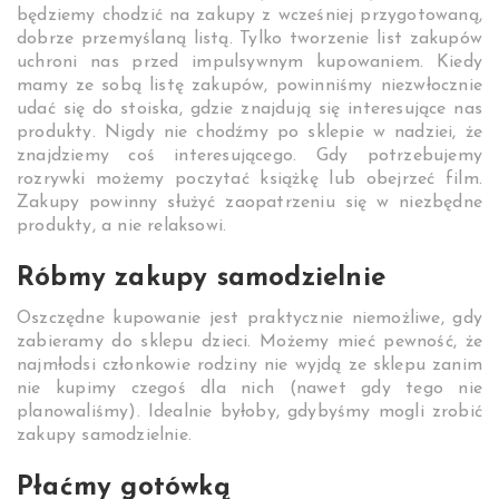
będziemy chodzić na zakupy z wcześniej przygotowaną,
dobrze przemyślaną listą. Tylko tworzenie list zakupów
uchroni nas przed impulsywnym kupowaniem. Kiedy
mamy ze sobą listę zakupów, powinniśmy niezwłocznie
udać się do stoiska, gdzie znajdują się interesujące nas
produkty. Nigdy nie chodźmy po sklepie w nadziei, że
znajdziemy coś interesującego. Gdy potrzebujemy
rozrywki możemy poczytać książkę lub obejrzeć film.
Zakupy powinny służyć zaopatrzeniu się w niezbędne
produkty, a nie relaksowi.
Róbmy zakupy samodzielnie
Oszczędne kupowanie jest praktycznie niemożliwe, gdy
zabieramy do sklepu dzieci. Możemy mieć pewność, że
najmłodsi członkowie rodziny nie wyjdą ze sklepu zanim
nie kupimy czegoś dla nich (nawet gdy tego nie
planowaliśmy). Idealnie byłoby, gdybyśmy mogli zrobić
zakupy samodzielnie.
Płaćmy gotówką