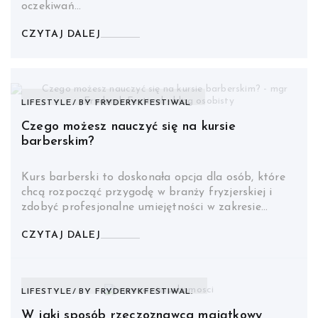
oczekiwań…
CZYTAJ DALEJ
LIFESTYLE
BY
FRYDERYKFESTIWAL
Czego możesz nauczyć się na kursie
barberskim?
Kurs barberski to doskonała opcja dla osób, które
chcą rozpocząć przygodę w branży fryzjerskiej i
zdobyć profesjonalne umiejętności w zakresie…
CZYTAJ DALEJ
LIFESTYLE
BY
FRYDERYKFESTIWAL.
W jaki sposób rzeczoznawca majątkowy