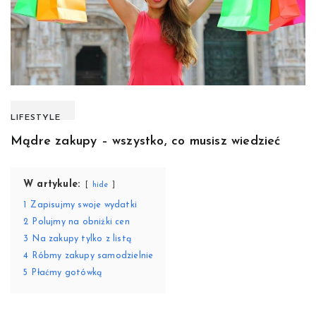
LIFESTYLE
Mądre zakupy – wszystko, co musisz wiedzieć
W artykule:
hide
1
Zapisujmy swoje wydatki
2
Polujmy na obniżki cen
3
Na zakupy tylko z listą
4
Róbmy zakupy samodzielnie
5
Płaćmy gotówką