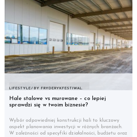
LIFESTYLE
BY
FRYDERYKFESTIWAL.
Hale stalowe vs murowane – co lepiej
sprawdzi się w twoim biznesie?
Wybór odpowiedniej konstrukcji hali to kluczowy
aspekt planowania inwestycji w różnych branżach.
W zależności od specyfiki działalności, budżetu oraz