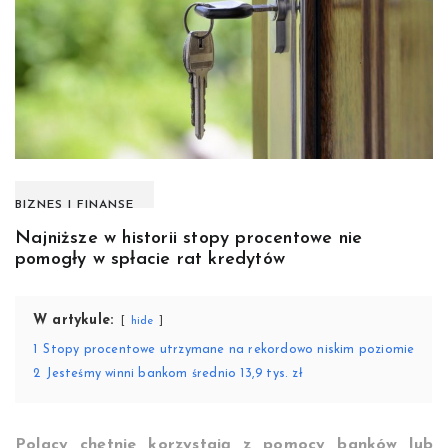
BIZNES I FINANSE
Najniższe w historii stopy procentowe nie
pomogły w spłacie rat kredytów
W artykule:
hide
1
Stopy procentowe utrzymane na rekordowo niskim poziomie
2
Jesteśmy winni bankom średnio 13,9 tys. zł
Polacy chętnie korzystają z pomocy banków lub