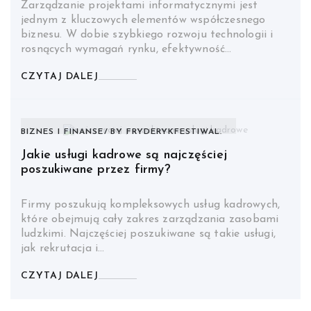
Zarządzanie projektami informatycznymi jest
jednym z kluczowych elementów współczesnego
biznesu. W dobie szybkiego rozwoju technologii i
rosnących wymagań rynku, efektywność…
CZYTAJ DALEJ
BIZNES I FINANSE
BY
FRYDERYKFESTIWAL.
Jakie usługi kadrowe są najczęściej
poszukiwane przez firmy?
Firmy poszukują kompleksowych usług kadrowych,
które obejmują cały zakres zarządzania zasobami
ludzkimi. Najczęściej poszukiwane są takie usługi,
jak rekrutacja i…
CZYTAJ DALEJ