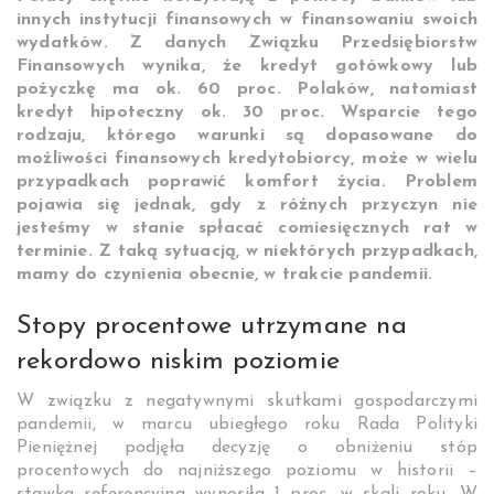
innych instytucji finansowych w finansowaniu swoich
wydatków. Z danych Związku Przedsiębiorstw
Finansowych wynika, że kredyt gotówkowy lub
pożyczkę ma ok. 60 proc. Polaków, natomiast
kredyt hipoteczny ok. 30 proc. Wsparcie tego
rodzaju, którego warunki są dopasowane do
możliwości finansowych kredytobiorcy, może w wielu
przypadkach poprawić komfort życia. Problem
pojawia się jednak, gdy z różnych przyczyn nie
jesteśmy w stanie spłacać comiesięcznych rat w
terminie. Z taką sytuacją, w niektórych przypadkach,
mamy do czynienia obecnie, w trakcie pandemii.
Stopy procentowe utrzymane na
rekordowo niskim poziomie
W związku z negatywnymi skutkami gospodarczymi
pandemii, w marcu ubiegłego roku Rada Polityki
Pieniężnej podjęła decyzję o obniżeniu stóp
procentowych do najniższego poziomu w historii –