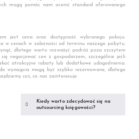
jnych mogą pomóc nam ocenić standard oferowanego
iem jest cena oraz dostępność wybranego pokoju.
ce w cenach w zależności od terminu naszego pobytu.
łynąć, dlatego warto rozważyć podróż poza szczytem
 się negocjować cen z gospodarzem, szczególnie jeśli
skać atrakcyjne rabaty lub dodatkowe udogodnienia.
 do wynajęcia mogą być szybko rezerwowane, dlatego
ajdziemy coś, co nas zainteresuje.
Kiedy warto zdecydować się na
outsourcing księgowości?