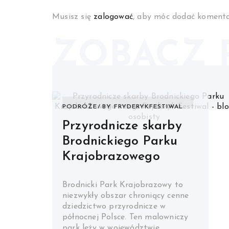
Musisz się
zalogować
, aby móc dodać komenta
ZOBACZ 
PODRÓŻE
BY
FRYDERYKFESTIWAL
Przyrodnicze skarby
Brodnickiego Parku
Krajobrazowego
Brodnicki Park Krajobrazowy to
niezwykły obszar chroniący cenne
dziedzictwo przyrodnicze w
północnej Polsce. Ten malowniczy
park leży w województwie