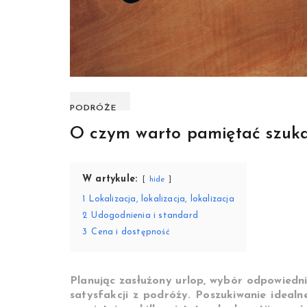
PODRÓŻE
O czym warto pamiętać szuka
W artykule:
hide
1
Lokalizacja, lokalizacja, lokalizacja
2
Udogodnienia i standard
3
Cena i dostępność
Planując zasłużony urlop, wybór odpowiedni
satysfakcji z podróży. Poszukiwanie ideal