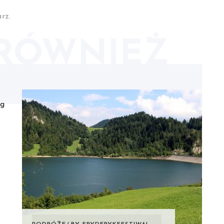
rz.
RÓWNIEŻ