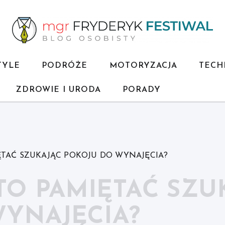
TYLE
PODRÓŻE
MOTORYZACJA
TECH
ZDROWIE I URODA
PORADY
TAĆ SZUKAJĄC POKOJU DO WYNAJĘCIA?
O PAMIĘTAĆ SZU
YNAJĘCIA?