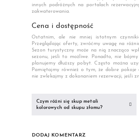
innych podróżnych na portalach rezerwacy
zakwaterowania.
Cena i dostępność
Ostatnim, ale nie mniej istotnym czynnik
Przeglądając oferty, zwróćmy uwagę na różni
Sezon turystyczny może na nią znacząco wp
sezonu, jeśli to możliwe. Ponadto, nie bójmy
planujemy dłuższy pobyt. Często można uzy
Pamiętajmy również o tym, że dobre pokoje
nie zwlekajmy z dokonaniem rezerwacji, jeśli zn
Nawigacja
Czym różni się skup metali
wpisu
kolorowych od skupu złomu?
DODAJ KOMENTARZ