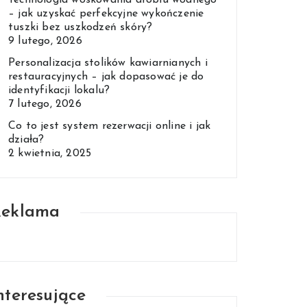
Technologia woskowania drobiu wodnego
– jak uzyskać perfekcyjne wykończenie
tuszki bez uszkodzeń skóry?
9 lutego, 2026
Personalizacja stolików kawiarnianych i
restauracyjnych – jak dopasować je do
identyfikacji lokalu?
7 lutego, 2026
Co to jest system rezerwacji online i jak
działa?
2 kwietnia, 2025
Reklama
nteresujące