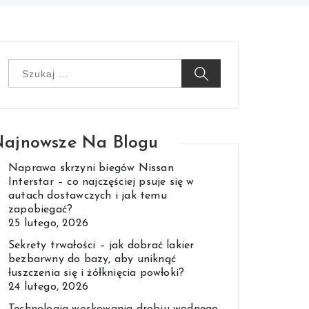
Szukaj:
ajnowsze Na Blogu
Naprawa skrzyni biegów Nissan
Interstar – co najczęściej psuje się w
autach dostawczych i jak temu
zapobiegać?
25 lutego, 2026
Sekrety trwałości – jak dobrać lakier
bezbarwny do bazy, aby uniknąć
łuszczenia się i żółknięcia powłoki?
24 lutego, 2026