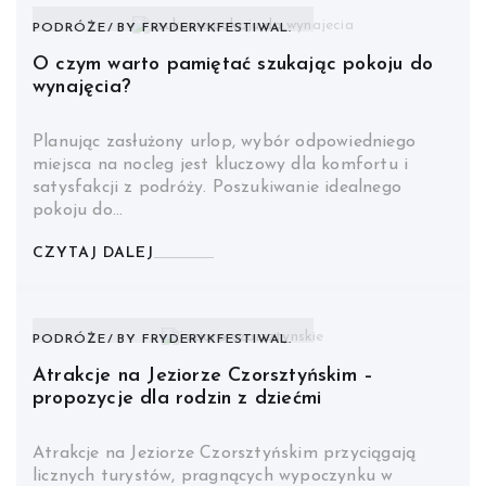
PODRÓŻE
BY
FRYDERYKFESTIWAL.
O czym warto pamiętać szukając pokoju do
wynajęcia?
Planując zasłużony urlop, wybór odpowiedniego
miejsca na nocleg jest kluczowy dla komfortu i
satysfakcji z podróży. Poszukiwanie idealnego
pokoju do…
CZYTAJ DALEJ
PODRÓŻE
BY
FRYDERYKFESTIWAL.
Atrakcje na Jeziorze Czorsztyńskim –
propozycje dla rodzin z dziećmi
Atrakcje na Jeziorze Czorsztyńskim przyciągają
licznych turystów, pragnących wypoczynku w