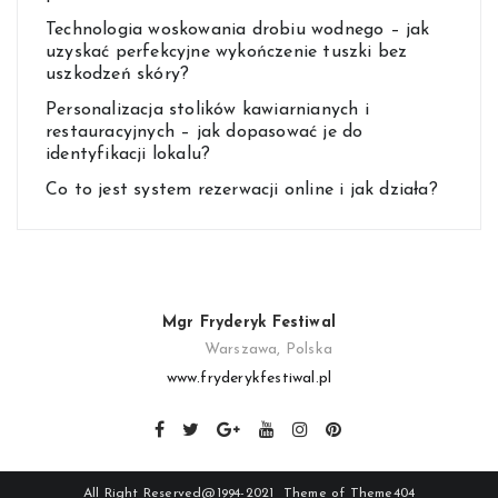
Technologia woskowania drobiu wodnego – jak
uzyskać perfekcyjne wykończenie tuszki bez
uszkodzeń skóry?
Personalizacja stolików kawiarnianych i
restauracyjnych – jak dopasować je do
identyfikacji lokalu?
Co to jest system rezerwacji online i jak działa?
Mgr Fryderyk Festiwal
Warszawa, Polska
www.fryderykfestiwal.pl
All Right Reserved@1994-2021 Theme of
Theme404