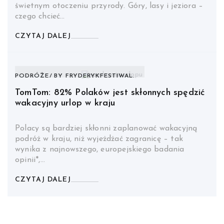
świetnym otoczeniu przyrody. Góry, lasy i jeziora –
czego chcieć…
CZYTAJ DALEJ
PODRÓŻE
BY
FRYDERYKFESTIWAL.
TomTom: 82% Polaków jest skłonnych spędzić
wakacyjny urlop w kraju
Polacy są bardziej skłonni zaplanować wakacyjną
podróż w kraju, niż wyjeżdżać zagranicę – tak
wynika z najnowszego, europejskiego badania
opinii*,…
CZYTAJ DALEJ