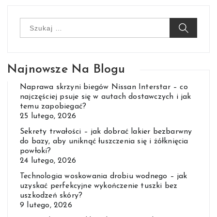
Szukaj:
Najnowsze Na Blogu
Naprawa skrzyni biegów Nissan Interstar – co
najczęściej psuje się w autach dostawczych i jak
temu zapobiegać?
25 lutego, 2026
Sekrety trwałości – jak dobrać lakier bezbarwny
do bazy, aby uniknąć łuszczenia się i żółknięcia
powłoki?
24 lutego, 2026
Technologia woskowania drobiu wodnego – jak
uzyskać perfekcyjne wykończenie tuszki bez
uszkodzeń skóry?
9 lutego, 2026