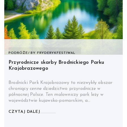
PODRÓŻE
BY
FRYDERYKFESTIWAL
Przyrodnicze skarby Brodnickiego Parku
Krajobrazowego
Brodnicki Park Krajobrazowy to niezwykły obszar
chroniący cenne dziedzictwo przyrodnicze w
północnej Polsce. Ten malowniczy park leży w
województwie kujawsko-pomorskim, a…
CZYTAJ DALEJ