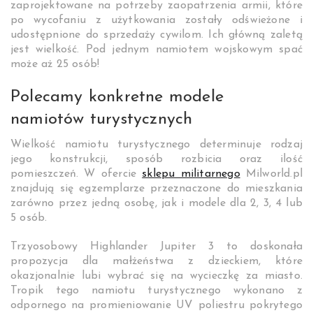
zaprojektowane na potrzeby zaopatrzenia armii, które
po wycofaniu z użytkowania zostały odświeżone i
udostępnione do sprzedaży cywilom. Ich główną zaletą
jest wielkość. Pod jednym namiotem wojskowym spać
może aż 25 osób!
Polecamy konkretne modele
namiotów turystycznych
Wielkość namiotu turystycznego determinuje rodzaj
jego konstrukcji, sposób rozbicia oraz ilość
pomieszczeń. W ofercie
sklepu militarnego
Milworld.pl
znajdują się egzemplarze przeznaczone do mieszkania
zarówno przez jedną osobę, jak i modele dla 2, 3, 4 lub
5 osób.
Trzyosobowy Highlander Jupiter 3 to doskonała
propozycja dla małżeństwa z dzieckiem, które
okazjonalnie lubi wybrać się na wycieczkę za miasto.
Tropik tego namiotu turystycznego wykonano z
odpornego na promieniowanie UV poliestru pokrytego