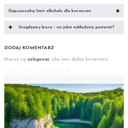
Nawigacja
Dopuszczalny limit alkoholu dla kierowców
wpisu
Urządzamy biuro – na jakie wykładziny postawić?
DODAJ KOMENTARZ
Musisz się
zalogować
, aby móc dodać komentarz.
ZOBACZ RÓWNIEŻ