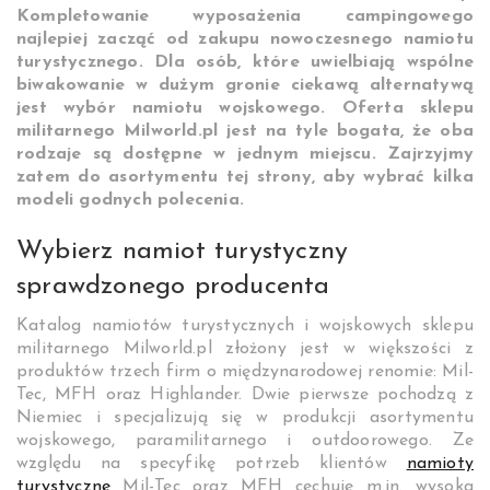
Kompletowanie wyposażenia campingowego
najlepiej zacząć od zakupu nowoczesnego namiotu
turystycznego. Dla osób, które uwielbiają wspólne
biwakowanie w dużym gronie ciekawą alternatywą
jest wybór namiotu wojskowego. Oferta sklepu
militarnego Milworld.pl jest na tyle bogata, że oba
rodzaje są dostępne w jednym miejscu. Zajrzyjmy
zatem do asortymentu tej strony, aby wybrać kilka
modeli godnych polecenia.
Wybierz namiot turystyczny
sprawdzonego producenta
Katalog namiotów turystycznych i wojskowych sklepu
militarnego Milworld.pl złożony jest w większości z
produktów trzech firm o międzynarodowej renomie: Mil-
Tec, MFH oraz Highlander. Dwie pierwsze pochodzą z
Niemiec i specjalizują się w produkcji asortymentu
wojskowego, paramilitarnego i outdoorowego. Ze
względu na specyfikę potrzeb klientów
namioty
turystyczne
Mil-Tec oraz MFH cechuje m.in. wysoka