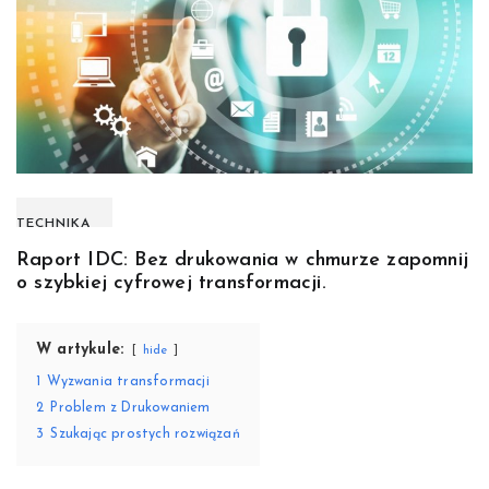
TECHNIKA
Raport IDC: Bez drukowania w chmurze zapomnij
o szybkiej cyfrowej transformacji.
W artykule:
hide
1
Wyzwania transformacji
2
Problem z Drukowaniem
3
Szukając prostych rozwiązań