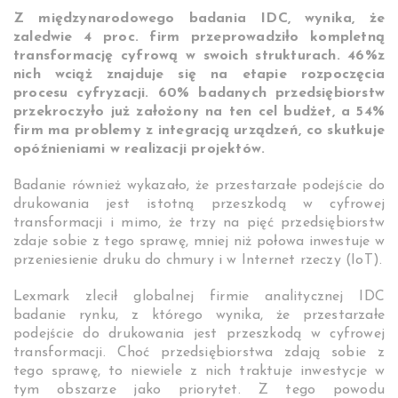
Z międzynarodowego badania IDC, wynika, że
zaledwie 4 proc. firm przeprowadziło kompletną
transformację cyfrową w swoich strukturach. 46%z
nich wciąż znajduje się na etapie rozpoczęcia
procesu cyfryzacji. 60% badanych przedsiębiorstw
przekroczyło już założony na ten cel budżet, a 54%
firm ma problemy z integracją urządzeń, co skutkuje
opóźnieniami w realizacji projektów.
Badanie również wykazało, że przestarzałe podejście do
drukowania jest istotną przeszkodą w cyfrowej
transformacji i mimo, że trzy na pięć przedsiębiorstw
zdaje sobie z tego sprawę, mniej niż połowa inwestuje w
przeniesienie druku do chmury i w Internet rzeczy (IoT).
Lexmark zlecił globalnej firmie analitycznej IDC
badanie rynku, z którego wynika, że przestarzałe
podejście do drukowania jest przeszkodą w cyfrowej
transformacji. Choć przedsiębiorstwa zdają sobie z
tego sprawę, to niewiele z nich traktuje inwestycje w
tym obszarze jako priorytet. Z tego powodu