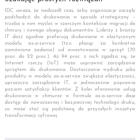
IDC uważa, że nadszedł czas, żeby organizacje zaczęły
podchodzić do drukowania w sposób strategiczny –
trzeba o nim myśleć w szerszym kontekście migracji do
chmury i nowego obiegu dokumentów. Liderzy z branży
IT dość zgodnie preferują drukowanie w elastycznym
modelu as-a-service (tzn. płacąc za konkretne
zamówione zadania) od inwestowania w sprzęt (70
proc. do 22 proc.). Aż 94 proc. z nich zgadza się, że
Internet rzeczy (IoT) może usprawnić zarządzanie
sprzętem do drukowania. Dostarczanie wydruku jako
produktu w modelu as-a-service zwiększa elastyczność,
upraszcza zarządzanie IT, a jednocześnie poprawia
poziom satysfakcji klientów. Z kolei oferowanie usług
drukowania w chmurze w formule as-a-service daje
dostęp do nowoczesnej i bezpiecznej technologii druku,
co może stać się podstawą do przyszłych inicjatyw
transformacji cyfrowej.