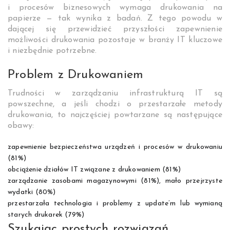
i procesów biznesowych wymaga drukowania na
papierze — tak wynika z badań. Z tego powodu w
dającej się przewidzieć przyszłości zapewnienie
możliwości drukowania pozostaje w branży IT kluczowe
i niezbędnie potrzebne.
Problem z Drukowaniem
Trudności w zarządzaniu infrastrukturą IT są
powszechne, a jeśli chodzi o przestarzałe metody
drukowania, to najczęściej powtarzane są następujące
obawy:
zapewnienie bezpieczeństwa urządzeń i procesów w drukowaniu
(81%)
obciążenie działów IT związane z drukowaniem (81%)
zarządzanie zasobami magazynowymi (81%), mało przejrzyste
wydatki (80%)
przestarzała technologia i problemy z update’m lub wymianą
starych drukarek (79%)
Szukając prostych rozwiązań