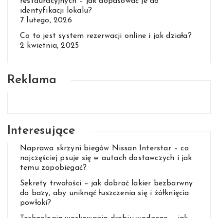
restauracyjnych – jak dopasować je do
identyfikacji lokalu?
7 lutego, 2026
Co to jest system rezerwacji online i jak działa?
2 kwietnia, 2025
Reklama
Interesujące
Naprawa skrzyni biegów Nissan Interstar – co
najczęściej psuje się w autach dostawczych i jak
temu zapobiegać?
Sekrety trwałości – jak dobrać lakier bezbarwny
do bazy, aby uniknąć łuszczenia się i żółknięcia
powłoki?