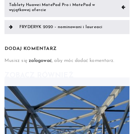
Nawigacja
Tablety Huawei MatePad Pro i MatePad w
wyjątkowej ofercie
wpisu
FRYDERYK 2020 – nominowani i laureaci
DODAJ KOMENTARZ
Musisz się
zalogować
, aby móc dodać komentarz.
ZOBACZ RÓWNIEŻ