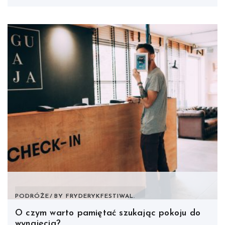
PODRÓŻE
BY
FRYDERYKFESTIWAL.
O czym warto pamiętać szukając pokoju do
wynajęcia?