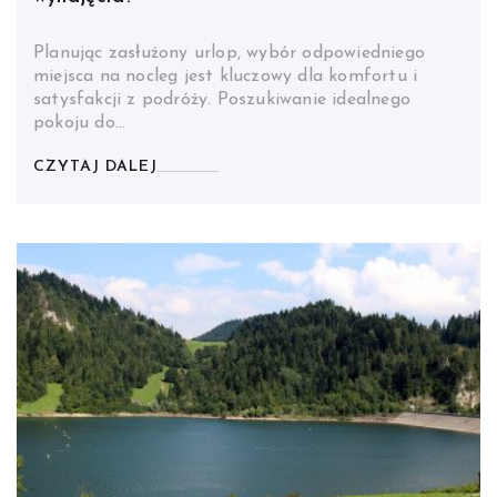
Planując zasłużony urlop, wybór odpowiedniego
miejsca na nocleg jest kluczowy dla komfortu i
satysfakcji z podróży. Poszukiwanie idealnego
pokoju do…
CZYTAJ DALEJ