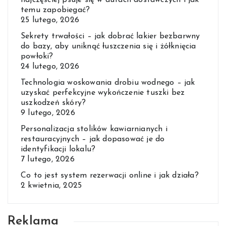
najczęściej psuje się w autach dostawczych i jak
temu zapobiegać?
25 lutego, 2026
Sekrety trwałości – jak dobrać lakier bezbarwny
do bazy, aby uniknąć łuszczenia się i żółknięcia
powłoki?
24 lutego, 2026
Technologia woskowania drobiu wodnego – jak
uzyskać perfekcyjne wykończenie tuszki bez
uszkodzeń skóry?
9 lutego, 2026
Personalizacja stolików kawiarnianych i
restauracyjnych – jak dopasować je do
identyfikacji lokalu?
7 lutego, 2026
Co to jest system rezerwacji online i jak działa?
2 kwietnia, 2025
Reklama