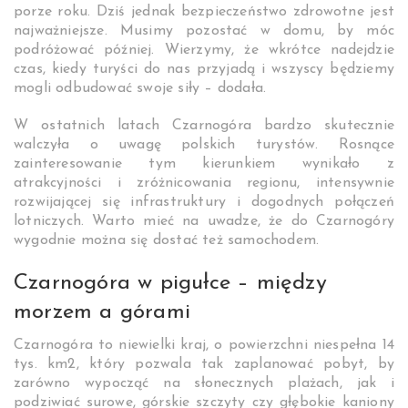
porze roku. Dziś jednak bezpieczeństwo zdrowotne jest
najważniejsze. Musimy pozostać w domu, by móc
podróżować później. Wierzymy, że wkrótce nadejdzie
czas, kiedy turyści do nas przyjadą i wszyscy będziemy
mogli odbudować swoje siły – dodała.
W ostatnich latach Czarnogóra bardzo skutecznie
walczyła o uwagę polskich turystów. Rosnące
zainteresowanie tym kierunkiem wynikało z
atrakcyjności i zróżnicowania regionu, intensywnie
rozwijającej się infrastruktury i dogodnych połączeń
lotniczych. Warto mieć na uwadze, że do Czarnogóry
wygodnie można się dostać też samochodem.
Czarnogóra w pigułce – między
morzem a górami
Czarnogóra to niewielki kraj, o powierzchni niespełna 14
tys. km2, który pozwala tak zaplanować pobyt, by
zarówno wypocząć na słonecznych plażach, jak i
podziwiać surowe, górskie szczyty czy głębokie kaniony