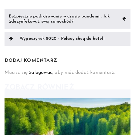
Nawigacja
Bezpieczne podróżowanie w czasie pandemii. Jak
zdezynfekować swój samochód?
wpisu
Wypoczynek 2020 – Polacy chcą do hoteli
DODAJ KOMENTARZ
Musisz się
zalogować
, aby móc dodać komentarz.
ZOBACZ RÓWNIEŻ