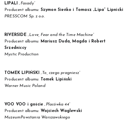
LIPALI
„Fasady”
Producent albumu:
Szymon Sieńko i Tomasz „Lipa” Lipnicki
PRESSCOM Sp. z o.o.
RIVERSIDE
„Love, Fear and the Time Machine”
Producent albumu:
Mariusz Duda, Magda i Robert
Srzedniccy
Mystic Production
TOMEK LIPIŃSKI
„To, czego pragniesz”
Producent albumu:
Tomek Lipiński
Warner Music Poland
VOO VOO i goście
„Placówka 44”
Producent albumu:
Wojciech Waglewski
MuzeumPowstania Warszawskiego