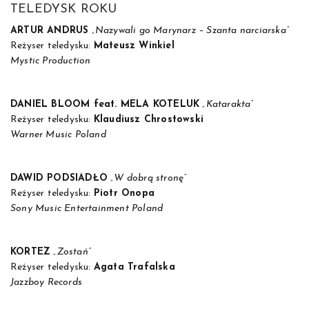
TELEDYSK ROKU
ARTUR ANDRUS
„Nazywali go Marynarz – Szanta narciarska”
Reżyser teledysku:
Mateusz Winkiel
Mystic Production
DANIEL BLOOM feat. MELA KOTELUK
„Katarakta”
Reżyser teledysku:
Klaudiusz Chrostowski
Warner Music Poland
DAWID PODSIADŁO
„W dobrą stronę”
Reżyser teledysku:
Piotr Onopa
Sony Music Entertainment Poland
KORTEZ
„Zostań”
Reżyser teledysku:
Agata Trafalska
Jazzboy Records