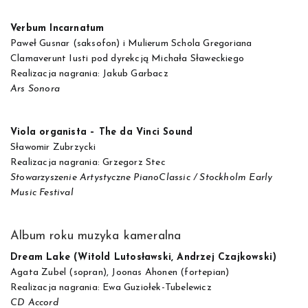
Verbum Incarnatum
Paweł Gusnar (saksofon) i Mulierum Schola Gregoriana
Clamaverunt Iusti pod dyrekcją Michała Sławeckiego
Realizacja nagrania: Jakub Garbacz
Ars Sonora
Viola organista – The da Vinci Sound
Sławomir Zubrzycki
Realizacja nagrania: Grzegorz Stec
Stowarzyszenie Artystyczne PianoClassic / Stockholm Early
Music Festival
Album roku muzyka kameralna
Dream Lake (Witold Lutosławski, Andrzej Czajkowski)
Agata Zubel (sopran), Joonas Ahonen (fortepian)
Realizacja nagrania: Ewa Guziołek-Tubelewicz
CD Accord