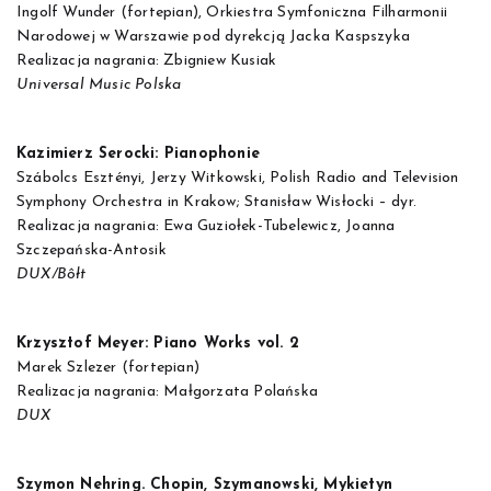
Ingolf Wunder (fortepian), Orkiestra Symfoniczna Filharmonii
Narodowej w Warszawie pod dyrekcją Jacka Kaspszyka
Realizacja nagrania: Zbigniew Kusiak
Universal Music Polska
Kazimierz Serocki: Pianophonie
Szábolcs Esztényi, Jerzy Witkowski, Polish Radio and Television
Symphony Orchestra in Krakow; Stanisław Wisłocki – dyr.
Realizacja nagrania: Ewa Guziołek-Tubelewicz, Joanna
Szczepańska-Antosik
DUX/Bôłt
Krzysztof Meyer: Piano Works vol. 2
Marek Szlezer (fortepian)
Realizacja nagrania: Małgorzata Polańska
DUX
Szymon Nehring. Chopin, Szymanowski, Mykietyn