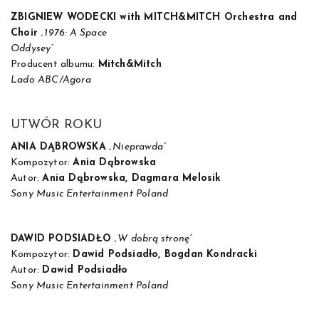
ZBIGNIEW WODECKI with MITCH&MITCH Orchestra and
Choir
„1976: A Space
Oddysey”
Producent albumu:
Mitch&Mitch
Lado ABC/Agora
UTWÓR ROKU
ANIA DĄBROWSKA
„Nieprawda”
Kompozytor:
Ania Dąbrowska
Autor:
Ania Dąbrowska, Dagmara Melosik
Sony Music Entertainment Poland
DAWID PODSIADŁO
„W dobrą stronę”
Kompozytor:
Dawid Podsiadło, Bogdan Kondracki
Autor:
Dawid Podsiadło
Sony Music Entertainment Poland