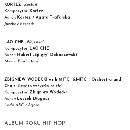
KORTEZ
„Zostań”
Kompozytor:
Kortez
Autor:
Kortez / Agata Trafalska
Jazzboy Records
LAO CHE
„Wojenka”
Kompozytor:
LAO CHE
Autor:
Hubert „Spięty” Dobaczewski
Mystic Production
ZBIGNIEW WODECKI with MITCH&MITCH Orchestra and
Choir
„Rzuć to wszystko co złe”
Kompozytor:
Zbigniew Wodecki
Autor:
Leszek Długosz
Lado ABC / Agora
ALBUM ROKU HIP HOP