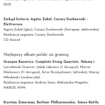
DUX
Znikąd historie. Agata Zubel, Cezary Duchnowski –
Elettrovoce
Agata Zubel (głos), Cezary Duchnowski (fortepian, elektronika)
Realizacja nagrania: Cezary Duchnowski
CD Accord
Najlepszy album polski za granicą
Grażyna Bacewicz: Complete String Quartets. Volume 1
Lutosławski Quartet: Jakub Jakowicz (I skrzypce), Marcin
Markowicz (II skrzypce), Artur Rozmysłowicz (altówka), Maciej
Młodawski (wiolonczela)
Realizacja nagrania: Andrzej Sasin, Aleksandra Nagórko
NAXOS, NFM
Krystian Zimerman, Berliner Philharmoniker, Simon Rattle