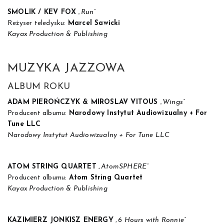
SMOLIK / KEV FOX
„Run”
Reżyser teledysku:
Marcel Sawicki
Kayax Production & Publishing
MUZYKA JAZZOWA
ALBUM ROKU
ADAM PIEROŃCZYK & MIROSLAV VITOUS
„Wings”
Producent albumu:
Narodowy Instytut Audiowizualny + For
Tune LLC
Narodowy Instytut Audiowizualny + For Tune LLC
ATOM STRING QUARTET
„AtomSPHERE”
Producent albumu:
Atom String Quartet
Kayax Production & Publishing
KAZIMIERZ JONKISZ ENERGY
„6 Hours with Ronnie”