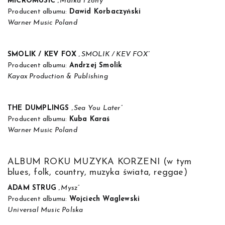
MICROMUSIC
„Matka i żony”
Producent albumu:
Dawid Korbaczyński
Warner Music Poland
SMOLIK / KEV FOX
„SMOLIK / KEV FOX”
Producent albumu:
Andrzej Smolik
Kayax Production & Publishing
THE DUMPLINGS
„Sea You Later”
Producent albumu:
Kuba Karaś
Warner Music Poland
ALBUM ROKU MUZYKA KORZENI (w tym
blues, folk, country, muzyka świata, reggae)
ADAM STRUG
„Mysz”
Producent albumu:
Wojciech Waglewski
Universal Music Polska