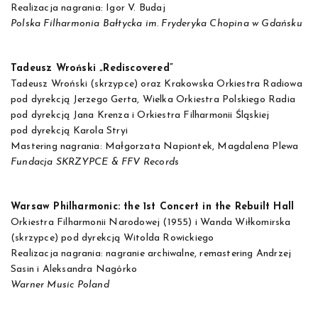
Realizacja nagrania: Igor V. Budaj
Polska Filharmonia Bałtycka im. Fryderyka Chopina w Gdańsku
Tadeusz Wroński „Rediscovered”
Tadeusz Wroński (skrzypce) oraz Krakowska Orkiestra Radiowa
pod dyrekcją Jerzego Gerta, Wielka Orkiestra Polskiego Radia
pod dyrekcją Jana Krenza i Orkiestra Filharmonii Śląskiej
pod dyrekcją Karola Stryi
Mastering nagrania: Małgorzata Napiontek, Magdalena Plewa
Fundacja SKRZYPCE & FFV Records
Warsaw Philharmonic: the 1st Concert in the Rebuilt Hall
Orkiestra Filharmonii Narodowej (1955) i Wanda Wiłkomirska
(skrzypce) pod dyrekcją Witolda Rowickiego
Realizacja nagrania: nagranie archiwalne, remastering Andrzej
Sasin i Aleksandra Nagórko
Warner Music Poland