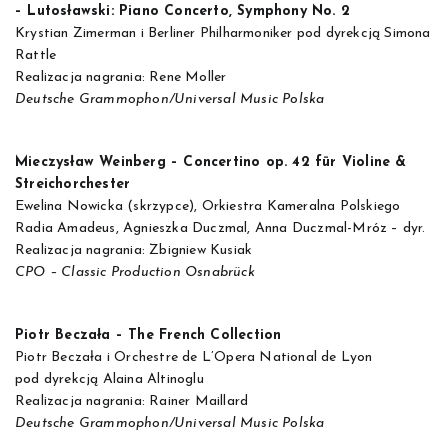
– Lutosławski: Piano Concerto, Symphony No. 2
Krystian Zimerman i Berliner Philharmoniker pod dyrekcją Simona
Rattle
Realizacja nagrania: Rene Moller
Deutsche Grammophon/Universal Music Polska
Mieczysław Weinberg – Concertino op. 42 für Violine &
Streichorchester
Ewelina Nowicka (skrzypce), Orkiestra Kameralna Polskiego
Radia Amadeus, Agnieszka Duczmal, Anna Duczmal-Mróz – dyr.
Realizacja nagrania: Zbigniew Kusiak
CPO – Classic Production Osnabrück
Piotr Beczała – The French Collection
Piotr Beczała i Orchestre de L’Opera National de Lyon
pod dyrekcją Alaina Altinoglu
Realizacja nagrania: Rainer Maillard
Deutsche Grammophon/Universal Music Polska