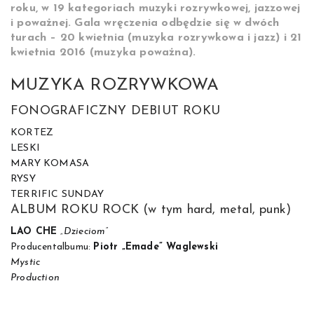
roku, w 19 kategoriach muzyki rozrywkowej, jazzowej
i poważnej. Gala wręczenia odbędzie się w dwóch
turach – 20 kwietnia (muzyka rozrywkowa i jazz) i 21
kwietnia 2016 (muzyka poważna).
MUZYKA ROZRYWKOWA
FONOGRAFICZNY DEBIUT ROKU
KORTEZ
LESKI
MARY KOMASA
RYSY
TERRIFIC SUNDAY
ALBUM ROKU ROCK (w tym hard, metal, punk)
LAO CHE
„Dzieciom”
Producentalbumu:
Piotr „Emade” Waglewski
Mystic
Production