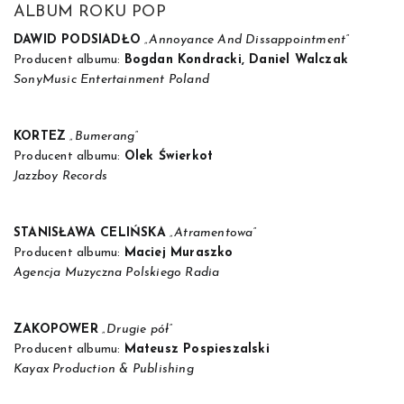
ALBUM ROKU POP
DAWID PODSIADŁO
„Annoyance And Dissappointment”
Producent albumu:
Bogdan Kondracki, Daniel Walczak
SonyMusic Entertainment Poland
KORTEZ
„Bumerang”
Producent albumu:
Olek Świerkot
Jazzboy Records
STANISŁAWA CELIŃSKA
„Atramentowa”
Producent albumu:
Maciej Muraszko
Agencja Muzyczna Polskiego Radia
ZAKOPOWER
„Drugie pół”
Producent albumu:
Mateusz Pospieszalski
Kayax Production & Publishing