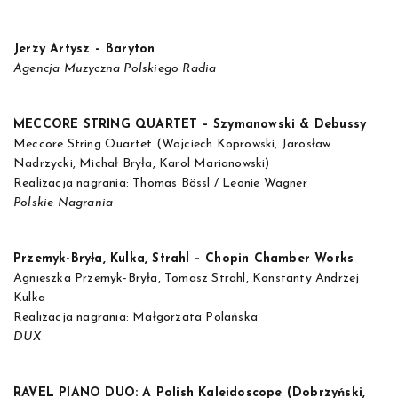
Jerzy Artysz – Baryton
Agencja Muzyczna Polskiego Radia
MECCORE STRING QUARTET – Szymanowski & Debussy
Meccore String Quartet (Wojciech Koprowski, Jarosław
Nadrzycki, Michał Bryła, Karol Marianowski)
Realizacja nagrania: Thomas Bössl / Leonie Wagner
Polskie Nagrania
Przemyk-Bryła, Kulka, Strahl – Chopin Chamber Works
Agnieszka Przemyk-Bryła, Tomasz Strahl, Konstanty Andrzej
Kulka
Realizacja nagrania: Małgorzata Polańska
DUX
RAVEL PIANO DUO: A Polish Kaleidoscope (Dobrzyński,