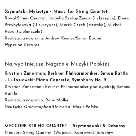
Szymański, Mykietyn – Music for String Quartet
Royal String Quartet: Izabella Szałaj-Zimak (I skrzypce), Elwira
Przybyłowska (II skrzypce), Marek Czech (altówka), Michał
Pepol (wiolonczela)
Realizacja nagrania: Andrew Keener/Simon Eadon
Hyperion Records
Najwybitniejsze Nagranie Muzyki Polskiej
Krystian Zimerman, Berliner Philharmoniker, Simon Rattle
– Lutosławski: Piano Concerto, Symphony No. 2
Krystian Zimerman i Berliner Philharmoniker pod dyrekcją Simona
Rattle
Realizacja nagrania: Rene Moller
Deutsche Grammophon/Universal Music Polska
MECCORE STRING QUARTET – Szymanowski & Debussy
Meccore String Quartet (Wojciech Koprowski, Jarosław