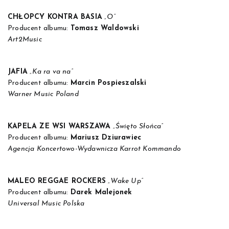
CHŁOPCY KONTRA BASIA
„O”
Producent albumu:
Tomasz Waldowski
Art2Music
JAFIA
„Ka ra va na”
Producent albumu:
Marcin Pospieszalski
Warner Music Poland
KAPELA ZE WSI WARSZAWA
„Święto Słońca”
Producent albumu:
Mariusz Dziurawiec
Agencja Koncertowo-Wydawnicza Karrot Kommando
MALEO REGGAE ROCKERS
„Wake Up”
Producent albumu:
Darek Malejonek
Universal Music Polska