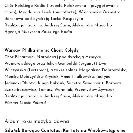
Chór Polskiego Radia (Izabela Polakowska – przygotowanie
chóru), Magdalena Lisak (pianoforte), Wrocławska Orkiestra
Barokowa pod dyrekcją Jacka Kaspszyka
Realizacja nagrania: Andrzej Sasin, Aleksandra Nagórko
Agencja Muzyczna Polskiego Radia
Warsaw Philharmonic Choir: Kolędy
Chór Filharmonii Narodowej pod dyrekcją Henryka
Wojnarowskiego oraz Julian Gembalski (organy) i Ewa
Wilczyńska (fortepian), a także soliści: Magdalena Dobrowolska,
Monika Dobrzyńska-Krysiak, Anna Fijałkowska, Justyna
Jedynak-Obłoza, Kinga Łukasik, Samitra Suwannarit, Barbara
Szczerbaczewicz, Tomasz Warmijak, Przemysław Żywczok
Realizacja nagrania: Andrzej Sasin, Aleksandra Nagórko
Warner Music Poland
Album roku muzyka dawna
Gdańsk Baroque Cantatas. Kantaty na Wniebowstąpienie