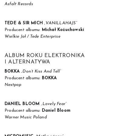
Asfalt Records
TEDE & SIR MICH
„VANILLAHAJS”
Producent albumu:
Michał Kożuchowski
Wielkie Joł / Tede Enterprise
ALBUM ROKU ELEKTRONIKA
I ALTERNATYWA
BOKKA
„Don’t Kiss And Tell”
Producent albumu:
BOKKA
Nextpop
DANIEL BLOOM
„Lovely Fear”
Producent albumu:
Daniel Bloom
Warner Music Poland