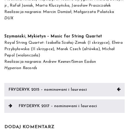
jr., Rafał Janiak, Marta Kluczyńska, Jarosław Praszczałek
Realizacja nagrania: Marcin Domżał, Małgorzata Polańska
DUX
Szymański, Mykietyn – Music for String Quartet
Royal String Quartet: Izabella Szałaj-Zimak (I skrzypce), Elwira
Przybyłowska (II skrzypce), Marek Czech (altówka), Michał
Pepol (wiolonczela)
Realizacja nagrania: Andrew Keener/Simon Eadon
Hyperion Records
Nawigacja
FRYDERYK 2015 – nominowani i laureaci
wpisu
FRYDERYK 2017 – nominowani i laureaci
DODAJ KOMENTARZ