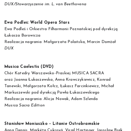
DUX/Stowarzyszenie im. L. van Beethovena
Ewa Podleś: World Opera Stars
Ewa Podleś i Orkiestra Filharmonii Poznańskiej pod dyrekcją
Łukasza Borowicza
Realizacja nagrania: Małgorzata Polańska, Marcin Domżał
DUX
Musica Caelestis (DVD)
Chór Katedry Warszawsko-Praskiej MUSICA SACRA
oraz Joanna Łukaszewska, Anna Krawczykiewicz, Konrad
Tanewski, Małgorzata Kołcz, Łukasz Farcinkiewicz, Michał
Markuszewski pod dyrekcją Pawła Łukaszewskiego
Realizacja nagrania: Alicja Nowak, Adam Szlenda
Musica Sacra Edition
Stanisław Moniuszko – Litanie Ostrobramskie
Anna Dennis, Markéta Cukrová, Virgil Hartinger, Jarosław Bręk,