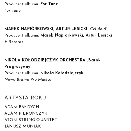
Producent albumu:
For Tune
For Tune
MAREK NAPIÓRKOWSKI, ARTUR LESICKI
„Celuloid”
Producent albumu:
Marek Napiórkowski, Artur Lesicki
V Records
NIKOLA KOŁODZIEJCZYK ORCHESTRA „Barok
Progresywny”
Producent albumu:
Nikola Kołodziejczyk
Nowa Brama Pro Musica
ARTYSTA ROKU
ADAM BAŁDYCH
ADAM PIEROŃCZYK
ATOM STRING QUARTET
JANUSZ MUNIAK