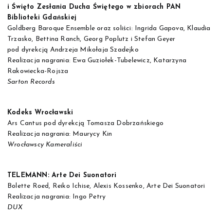
i Święto Zesłania Ducha Świętego w zbiorach PAN
Biblioteki Gdańskiej
Goldberg Baroque Ensemble oraz soliści: Ingrida Gapova, Klaudia
Trzasko, Bettina Ranch, Georg Poplutz i Stefan Geyer
pod dyrekcją Andrzeja Mikołaja Szadejko
Realizacja nagrania: Ewa Guziołek-Tubelewicz, Katarzyna
Rakowiecka-Rojsza
Sarton Records
Kodeks Wrocławski
Ars Cantus pod dyrekcją Tomasza Dobrzańskiego
Realizacja nagrania: Maurycy Kin
Wrocławscy Kameraliści
TELEMANN: Arte Dei Suonatori
Bolette Roed, Reiko Ichise, Alexis Kossenko, Arte Dei Suonatori
Realizacja nagrania: Ingo Petry
DUX