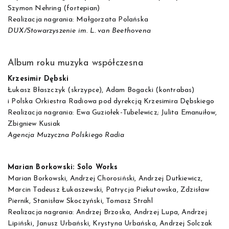
Szymon Nehring (fortepian)
Realizacja nagrania: Małgorzata Polańska
DUX/Stowarzyszenie im. L. van Beethovena
Album roku muzyka współczesna
Krzesimir Dębski
Łukasz Błaszczyk (skrzypce), Adam Bogacki (kontrabas)
i Polska Orkiestra Radiowa pod dyrekcją Krzesimira Dębskiego
Realizacja nagrania: Ewa Guziołek-Tubelewicz; Julita Emanuiłow,
Zbigniew Kusiak
Agencja Muzyczna Polskiego Radia
Marian Borkowski: Solo Works
Marian Borkowski, Andrzej Chorosiński, Andrzej Dutkiewicz,
Marcin Tadeusz Łukaszewski, Patrycja Piekutowska, Zdzisław
Piernik, Stanisław Skoczyński, Tomasz Strahl
Realizacja nagrania: Andrzej Brzoska, Andrzej Lupa, Andrzej
Lipiński, Janusz Urbański, Krystyna Urbańska, Andrzej Solczak