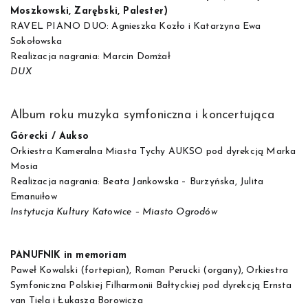
Moszkowski, Zarębski, Palester)
RAVEL PIANO DUO: Agnieszka Kozło i Katarzyna Ewa
Sokołowska
Realizacja nagrania: Marcin Domżał
DUX
Album roku muzyka symfoniczna i koncertująca
Górecki / Aukso
Orkiestra Kameralna Miasta Tychy AUKSO pod dyrekcją Marka
Mosia
Realizacja nagrania: Beata Jankowska – Burzyńska, Julita
Emanuiłow
Instytucja Kultury Katowice – Miasto Ogrodów
PANUFNIK in memoriam
Paweł Kowalski (fortepian), Roman Perucki (organy), Orkiestra
Symfoniczna Polskiej Filharmonii Bałtyckiej pod dyrekcją Ernsta
van Tiela i Łukasza Borowicza