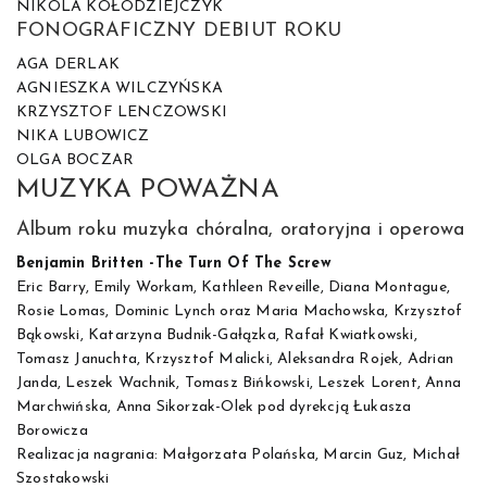
NIKOLA KOŁODZIEJCZYK
FONOGRAFICZNY DEBIUT ROKU
AGA DERLAK
AGNIESZKA WILCZYŃSKA
KRZYSZTOF LENCZOWSKI
NIKA LUBOWICZ
OLGA BOCZAR
MUZYKA POWAŻNA
Album roku muzyka chóralna, oratoryjna i operowa
Benjamin Britten -The Turn Of The Screw
Eric Barry, Emily Workam, Kathleen Reveille, Diana Montague,
Rosie Lomas, Dominic Lynch oraz Maria Machowska, Krzysztof
Bąkowski, Katarzyna Budnik-Gałązka, Rafał Kwiatkowski,
Tomasz Januchta, Krzysztof Malicki, Aleksandra Rojek, Adrian
Janda, Leszek Wachnik, Tomasz Bińkowski, Leszek Lorent, Anna
Marchwińska, Anna Sikorzak-Olek pod dyrekcją Łukasza
Borowicza
Realizacja nagrania: Małgorzata Polańska, Marcin Guz, Michał
Szostakowski