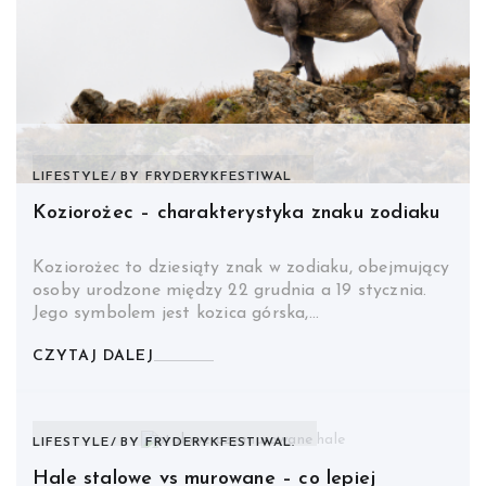
LIFESTYLE
BY
FRYDERYKFESTIWAL
Koziorożec – charakterystyka znaku zodiaku
Koziorożec to dziesiąty znak w zodiaku, obejmujący
osoby urodzone między 22 grudnia a 19 stycznia.
Jego symbolem jest kozica górska,…
CZYTAJ DALEJ
LIFESTYLE
BY
FRYDERYKFESTIWAL.
Hale stalowe vs murowane – co lepiej