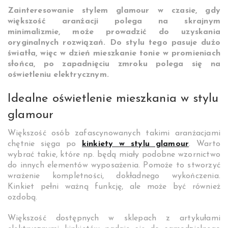
Zainteresowanie stylem glamour w czasie, gdy
większość aranżacji polega na skrajnym
minimalizmie, może prowadzić do uzyskania
oryginalnych rozwiązań. Do stylu tego pasuje dużo
światła, więc w dzień mieszkanie tonie w promieniach
słońca, po zapadnięciu zmroku polega się na
oświetleniu elektrycznym.
Idealne
oświetlenie
mieszkania w stylu
glamour
Większość osób zafascynowanych takimi aranżacjami
chętnie sięga po
kinkiety w stylu glamour
. Warto
wybrać takie, które np. będą miały podobne wzornictwo
do innych elementów wyposażenia. Pomoże to stworzyć
wrażenie kompletności, dokładnego wykończenia.
Kinkiet pełni ważną funkcję, ale może być również
ozdobą.
Większość dostępnych w sklepach z artykułami