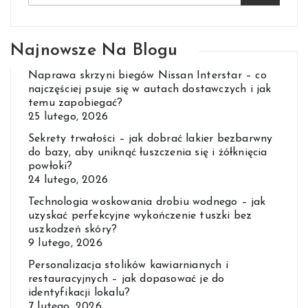
Najnowsze Na Blogu
Naprawa skrzyni biegów Nissan Interstar – co
najczęściej psuje się w autach dostawczych i jak
temu zapobiegać?
25 lutego, 2026
Sekrety trwałości – jak dobrać lakier bezbarwny
do bazy, aby uniknąć łuszczenia się i żółknięcia
powłoki?
24 lutego, 2026
Technologia woskowania drobiu wodnego – jak
uzyskać perfekcyjne wykończenie tuszki bez
uszkodzeń skóry?
9 lutego, 2026
Personalizacja stolików kawiarnianych i
restauracyjnych – jak dopasować je do
identyfikacji lokalu?
7 lutego, 2026