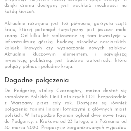
dzięki czemu dostępny jest wachlarz możliwości na
każdą kieszeń.
Aktualnie rozwijana jest też północna, górzysta część
kraju, której potencjał turystyczny jest jeszcze mało
znany. Od kilku lat realizowane są tam inwestycje w
infrastrukturę górską, budowę ośrodków narciarskich,
kolejek linowych czy wyznaczanie nowych szlaków.
Aktualnie kluczowym elementem, i największą
inwestycją publiczną, jest budowa autostrady, która
połączy północ i południe kraju.
Dogodne połączenia
Do Podgoricy, stolicy Czarnogóry, można dostać się
samolotem Polskich Linii Lotniczych LOT bezpośrednio
z Warszawy przez cały rok. Dostępne są również
połączenia tanimi liniami lotniczymi z głównych miast
polskich. W listopadzie Ryanair ogłosił dwie nowe trasy
do Podgoricy, z Krakowa od 23 lutego, a z Poznania od
30 marca 2020. Propozycje zorganizowanych wyjazdów