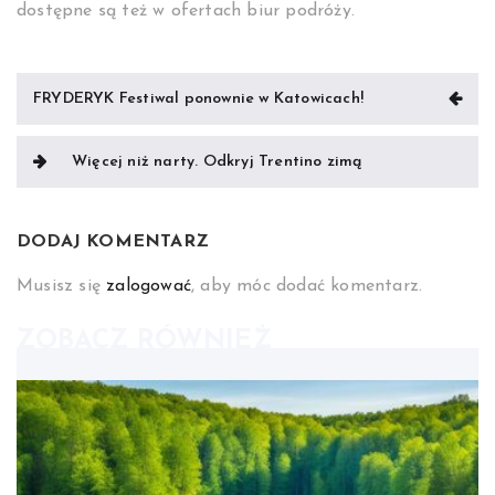
dostępne są też w ofertach biur podróży.
Nawigacja
FRYDERYK Festiwal ponownie w Katowicach!
wpisu
Więcej niż narty. Odkryj Trentino zimą
DODAJ KOMENTARZ
Musisz się
zalogować
, aby móc dodać komentarz.
ZOBACZ RÓWNIEŻ