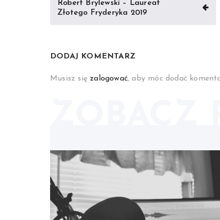
Robert Brylewski – Laureat
wpisu
Złotego Fryderyka 2019
DODAJ KOMENTARZ
Musisz się
zalogować
, aby móc dodać komenta
ZOBACZ 