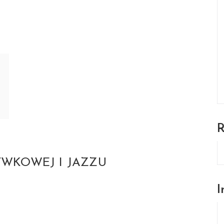
YWKOWEJ I JAZZU
I