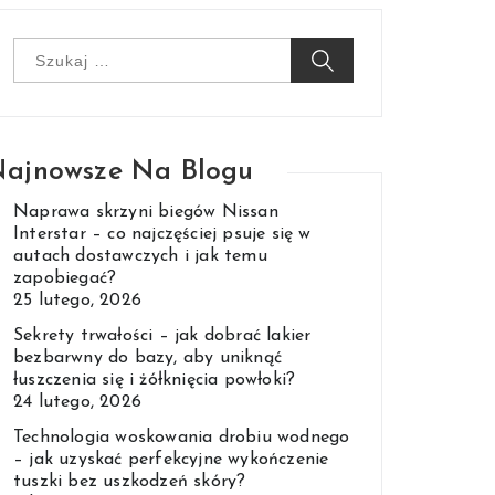
Szukaj:
ajnowsze Na Blogu
Naprawa skrzyni biegów Nissan
Interstar – co najczęściej psuje się w
autach dostawczych i jak temu
zapobiegać?
25 lutego, 2026
Sekrety trwałości – jak dobrać lakier
bezbarwny do bazy, aby uniknąć
łuszczenia się i żółknięcia powłoki?
24 lutego, 2026
Technologia woskowania drobiu wodnego
– jak uzyskać perfekcyjne wykończenie
tuszki bez uszkodzeń skóry?