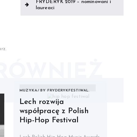
FRYDERYK 2019 – nominowani i
laureaci
rz.
RÓWNIEŻ
MUZYKA
BY
FRYDERYKFESTIWAL.
Lech rozwija
współpracę z Polish
Hip-Hop Festival