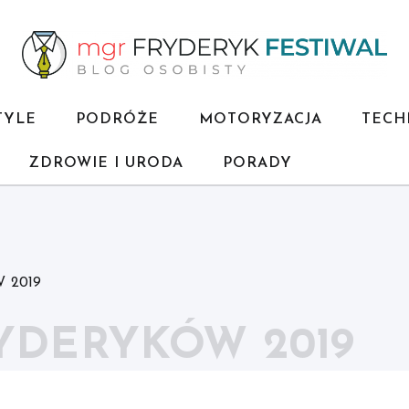
TYLE
PODRÓŻE
MOTORYZACJA
TECH
ZDROWIE I URODA
PORADY
 2019
YDERYKÓW 2019