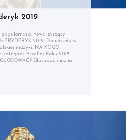
deryk 2019
opularności, towarzyszący
ych FRYDERYK 2019. Do udziału w
olskiej muzyki. NA KOGO
ategorii: Przebój Roku 2018
Y GŁOSOWAĆ? Głosować można