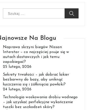
Szukaj:
ajnowsze Na Blogu
Naprawa skrzyni biegów Nissan
Interstar – co najczęściej psuje się w
autach dostawczych i jak temu
zapobiegać?
25 lutego, 2026
Sekrety trwałości – jak dobrać lakier
bezbarwny do bazy, aby uniknąć
łuszczenia się i żółknięcia powłoki?
24 lutego, 2026
Technologia woskowania drobiu wodnego
– jak uzyskać perfekcyjne wykończenie
tuszki bez uszkodzeń skóry?