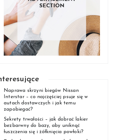
nteresujące
Naprawa skrzyni biegów Nissan
Interstar – co najczęściej psuje się w
autach dostawczych i jak temu
zapobiegać?
Sekrety trwałości – jak dobrać lakier
bezbarwny do bazy, aby uniknąć
łuszczenia się i żółknięcia powłoki?