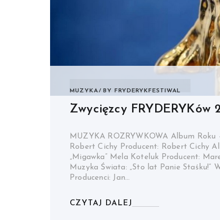
MUZYKA
BY
FRYDERYKFESTIWAL
Zwycięzcy FRYDERYKów 
MUZYKA ROZRYWKOWA Album Roku – Bl
Robert Cichy Producent: Robert Cichy 
„Migawka” Mela Koteluk Producent: Mar
Muzyka Świata: „Sto lat Panie Staśku!”
Producenci: Jan…
CZYTAJ DALEJ